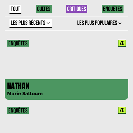
TOUT
CULTES
CRITIQUES
ENQUÊTES
LES PLUS RÉCENTS
LES PLUS POPULAIRES
ZC
ENQUÊTES
NATHAN
Marie Salloum
ZC
ENQUÊTES