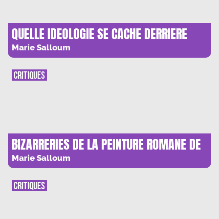
QUELLE IDEOLOGIE SE CACHE DERRIERE
DUNE 2 ?
Marie Salloum
CRITIQUES
BIZARRERIES DE LA PEINTURE ROMANE DE
BARCELONE
Marie Salloum
CRITIQUES