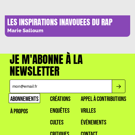
LES INSPIRATIONS INAVOUEES DU RAP
FRANCAIS
Marie Salloum
JE M'ABONNE À LA
NEWSLETTER
ABONNEMENTS
CRÉATIONS
APPEL À CONTRIBUTIONS
ENQUÊTES
VRILLES
À PROPOS
CULTES
ÉVÉNEMENTS
CRITIQUES
CONTACT