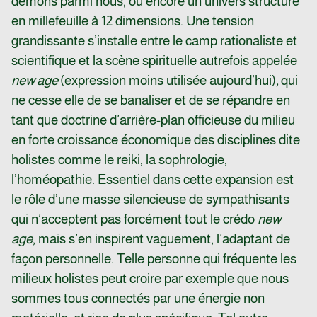
démons parmi nous, ou encore un univers structuré
en millefeuille à 12 dimensions. Une tension
grandissante s’installe entre le camp rationaliste et
scientifique et la scène spirituelle autrefois appelée
new age
(expression moins utilisée aujourd’hui)
,
qui
ne cesse elle de se banaliser et de se répandre en
tant que doctrine d’arrière-plan officieuse du milieu
en forte croissance économique des disciplines dite
holistes comme le reiki, la sophrologie,
l’homéopathie. Essentiel dans cette expansion est
le rôle d’une masse silencieuse de sympathisants
qui n’acceptent pas forcément tout le crédo
new
age
, mais s’en inspirent vaguement, l’adaptant de
façon personnelle. Telle personne qui fréquente les
milieux holistes peut croire par exemple que nous
sommes tous connectés par une énergie non