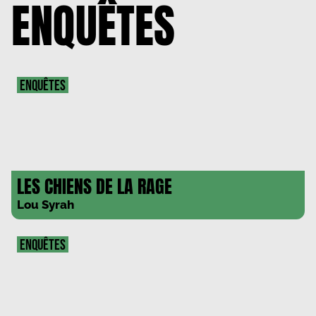
ENQUÊTES
ENQUÊTES
LES CHIENS DE LA RAGE
Lou Syrah
ENQUÊTES