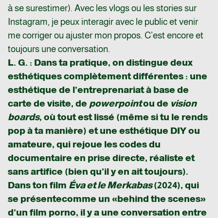
à se surestimer). Avec les vlogs ou les stories sur
Instagram, je peux interagir avec le public et venir
me corriger ou ajuster mon propos. C’est encore et
toujours une conversation.
L. G. : Dans ta pratique, on distingue deux
esthétiques complètement différentes : une
esthétique de l’entreprenariat à base de
carte de visite, de
powerpoint
ou de
vision
boards
, où tout est lissé (même si tu le rends
pop à ta manière) et une esthétique DIY ou
amateure, qui rejoue les codes du
documentaire en prise directe, réaliste et
sans artifice (bien qu’il y en ait toujours).
Dans ton film
Éva et le Merkabas
(2024), qui
se présente
comme un «
behind the scenes
»
d’un film porno, il y a une conversation entre