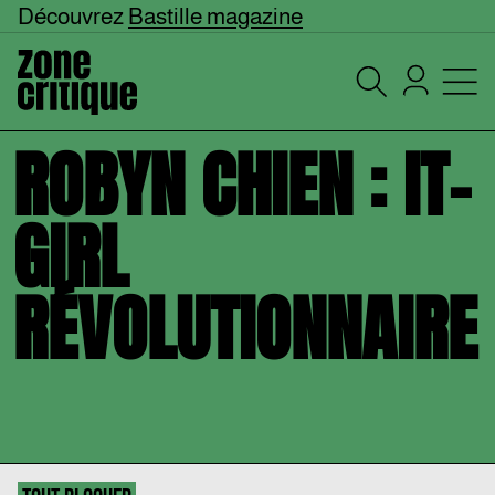
Découvrez
Bastille magazine
ROBYN CHIEN : IT-
GIRL
RÉVOLUTIONNAIRE