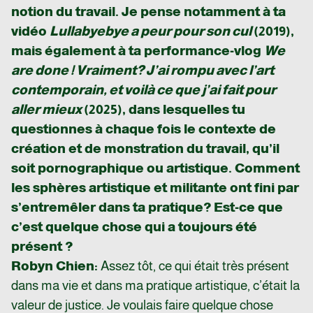
notion du travail. Je pense notamment à ta
vidéo
Lullabyebye a peur pour son cul
(2019),
mais également à ta performance-vlog
We
are done ! Vraiment
? J’ai rompu avec l’art
contemporain, et voilà ce que j’ai fait pour
aller mieux
(2025), dans lesquelles tu
questionnes à chaque fois le contexte de
création et de monstration du travail, qu’il
soit pornographique ou artistique. Comment
les sphères artistique et militante ont fini par
s’entremêler dans ta pratique
? Est-ce que
c’est quelque chose qui a toujours été
présent ?
Robyn Chien
:
Assez tôt, ce qui était très présent
dans ma vie et dans ma pratique artistique, c’était la
valeur de justice. Je voulais faire quelque chose