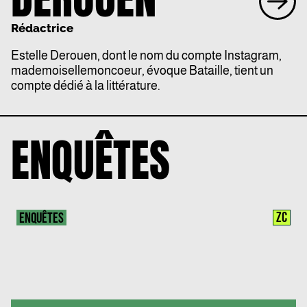
Rédactrice
Estelle Derouen, dont le nom du
compte Instagram,
mademoisellemoncoeur,
évoque Bataille, tient un
compte dédié à la littérature.
ENQUÊTES
ZC
ENQUÊTES