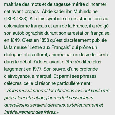
maîtrise des mots et de sagesse mérite d’incarner
cet avant-propos : Abdelkader ibn Muhieddine
(1808-1883). À la fois symbole de résistance face au
colonialisme français et ami de la France, il a rédigé
son autobiographie durant son arrestation française
en 1849. C’est en 1858 qu’est discrètement publiée
la fameuse “Lettre aux Français” qui prône un
dialogue interculturel, animée par un désir de liberté
dans le débat d’idées, avant d’être rééditée plus
largement en 1977. Son œuvre, d’une profonde
clairvoyance, a marqué. Et parmi ses phrases
célèbres, celle-ci résonne particulièrement :
« Si les musulmans et les chrétiens avaient voulu me
prêter leur attention, j’aurais fait cesser leurs
querelles
; ils seraient devenus, extérieurement et
intérieurement des frères.
»