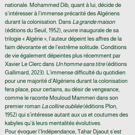
nationale. Mohammed Dib, quant à lui, décide de
s’intéresser à l’immense précarité des Algériens
durant la colonisation. Dans
La grande maison
(éditions du Seuil, 1952), œuvre inaugurale de sa
trilogie « Algérie », l’auteur dépeint les affres de la
faim dévorante et de l’extrême solitude. Conditions
de vie également dépeintes plus récemment par
Xavier Le Clerc dans
Un homme sans titre
(éditions
Gallimard, 2023). L’immense difficulté du quotidien
pour une majorité d’Algériens durant la colonisation
fera place, pour certains, au désir de vengeance,
comme le raconte Mouloud Mammeri dans son
premier roman
La colline oubliée
(éditions Plon,
1952) qui s’intéresse autant aux us et coutumes des
kabyles qu’à leurs mentalités évolutives.
Pour évoquer l’Indépendance, Tahar Djaout s’est