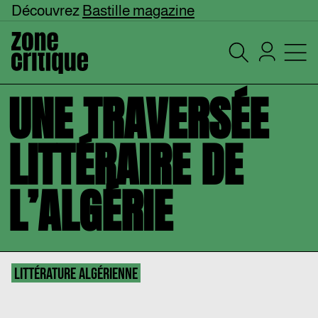
Découvrez
Bastille magazine
UNE TRAVERSÉE
LITTÉRAIRE DE
L’ALGÉRIE
LITTÉRATURE ALGÉRIENNE