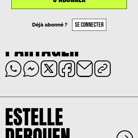
Un article par
Estelle Derouen
, le
29 mai 2025
SE CONNECTER
Déjà abonné ?
PARTAGER
ESTELLE
DEROUEN