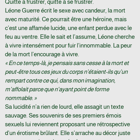
Quitte à frustrer, quitte à se frustrer.
Léone Guerre écrit le sexe avec candeur, la mort
avec maturité. Ce pourrait être une héroïne, mais
c’est une affamée lucide, une enfant perdue avec le
feu au ventre. Elle le sait et l’assume, Léone cherche
à vivre intensément pour fuir l’innommable. La peur
de la mort l’encourage à vivre.
« En ce temps-là, je pensais sans cesse à la mort et
peut-être tous ces jeux du corps n’étaient-ils qu’un
rempart contre ce qui, dans mon imagination,
m’affolait parce que n’ayant point de forme
nommable. »
Sa lucidité n’a rien de lourd, elle assagit un texte
sauvage. Ses souvenirs de ses premiers émois
sexuels lui reviennent proposant une rétrospective
d’un érotisme brûlant. Elle s’arrache au décor juste