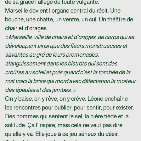
de sa grâce l’allège de toute vulgarité.
Marseille devient l’organe central du récit. Une
bouche, une chatte, un ventre, un cul. Un théâtre de
chair et d’orages.
« Marseille, ville de chairs et d’orages, de corps qui se
développent ainsi que des fleurs monstrueuses et
savantes au gré de leurs promenades,
alanguissement dans les bistrots qui sont des
croûtes au soleil et puis quand c’est la tombée de la
nuit voici la brise qui mord avec délectation la moiteur
des épaules et des jambes. »
On y baise, on y rêve, on y crève. Léone enchaîne
les rencontres pour oublier, pour sentir, pour exister.
Des hommes qui sentent le sel, la bière tiède et la
solitude. Ça l’inspire, mais cela ne veut pas dire
qu’elle y va. Elle joue à ce jeu sérieux du désir.