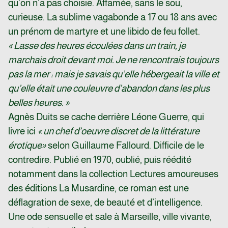
qu’on n’a pas choisie. Affamée, sans le sou,
curieuse. La sublime vagabonde a 17 ou 18 ans avec
un prénom de martyre et une libido de feu follet.
« Lasse des heures écoulées dans un train, je
marchais droit devant moi. Je ne rencontrais toujours
pas la mer : mais je savais qu’elle hébergeait la ville et
qu’elle était une couleuvre d’abandon dans les plus
belles heures. »
Agnès Duits se cache derrière Léone Guerre, qui
livre ici
« un chef d’oeuvre discret de la littérature
érotique
»
selon Guillaume Fallourd. Difficile de le
contredire. Publié en 1970, oublié, puis réédité
notamment dans la collection Lectures amoureuses
des éditions La Musardine, ce roman est une
déflagration de sexe, de beauté et d’intelligence.
Une ode sensuelle et sale à Marseille, ville vivante,