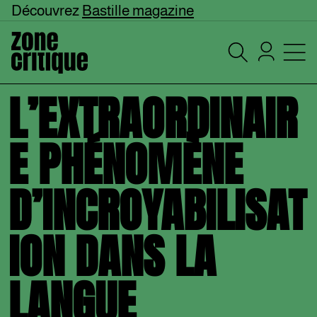
Découvrez
Bastille magazine
L’EXTRAORDINAIR
E PHÉNOMÈNE
D’INCROYABILISAT
ION DANS LA
LANGUE