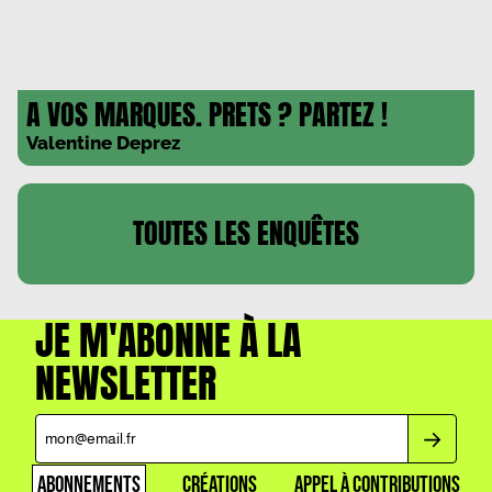
A VOS MARQUES. PRETS ? PARTEZ !
Valentine Deprez
TOUTES LES
ENQUÊTES
JE M'ABONNE À LA
NEWSLETTER
ABONNEMENTS
CRÉATIONS
APPEL À CONTRIBUTIONS