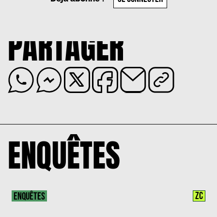
PARTAGER
ENQUÊTES
ZC
ENQUÊTES