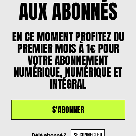
AUX ABONNÉS
EN CE MOMENT PROFITEZ DU
PREMIER MOIS À 1€ POUR
VOTRE ABONNEMENT
NUMÉRIQUE, NUMÉRIQUE ET
INTÉGRAL
S'ABONNER
Un article par
Clémentine Aupire
, le
30 septembre
2024
SE CONNECTER
Déjà abonné ?