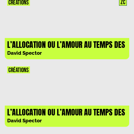
ZC
CRÉATIONS
L’ALLOCATION OU L’AMOUR AU TEMPS DES
DEFICITS – PARTIE 2/3
David Spector
CRÉATIONS
L’ALLOCATION OU L’AMOUR AU TEMPS DES
DEFICITS – PARTIE 1/3
David Spector