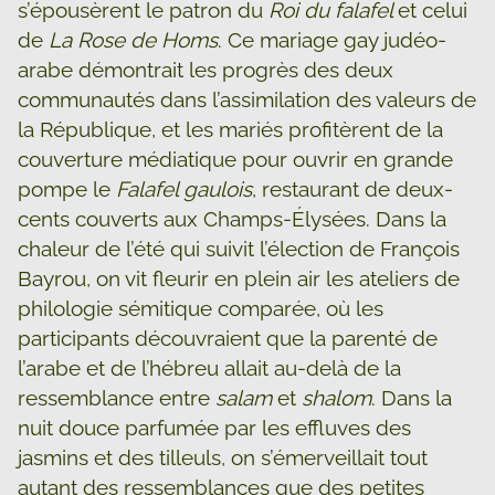
s’épousèrent le patron du
Roi du falafel
et celui
de
La Rose de Homs
. Ce mariage gay judéo-
arabe démontrait les progrès des deux
communautés dans l’assimilation des valeurs de
la République, et les mariés profitèrent de la
couverture médiatique pour ouvrir en grande
pompe le
Falafel gaulois
, restaurant de deux-
cents couverts aux Champs-Élysées. Dans la
chaleur de l’été qui suivit l’élection de François
Bayrou, on vit fleurir en plein air les ateliers de
philologie sémitique comparée, où les
participants découvraient que la parenté de
l’arabe et de l’hébreu allait au-delà de la
ressemblance entre
salam
et
shalom
. Dans la
nuit douce parfumée par les effluves des
jasmins et des tilleuls, on s’émerveillait tout
autant des ressemblances que des petites