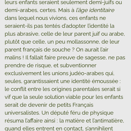
leurs enfants seraient seulement demi-juifs ou
demi-arabes, certes. Mais à
l’âge identitaire
dans lequel nous vivions, ces enfants ne
seraient-ils pas tentés d’adopter l’identité la
plus abrasive, celle de leur parent juif ou arabe,
plutôt que celle, un peu mollassonne, de leur
parent français de souche ? On aurait l’air
malins ! Il fallait faire preuve de sagesse, ne pas
prendre de risque, et subventionner
exclusivement les unions judéo-arabes qui,
seules, garantissaient une identité émoussée :
le conflit entre les origines parentales serait si
vif que la seule solution viable pour les enfants
serait de devenir de petits Français
universalistes. Un député féru de physique
résuma l’affaire ainsi : la matière et l’antimatière,
quand elles entrent en contact, s’annihilent