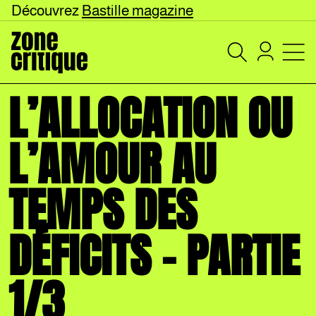
Découvrez
Bastille magazine
L’ALLOCATION OU
L’AMOUR AU
TEMPS DES
DÉFICITS – PARTIE
1/3