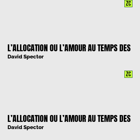
ZC
L’ALLOCATION OU L’AMOUR AU TEMPS DES
DEFICITS – PARTIE 2/3
David Spector
ZC
L’ALLOCATION OU L’AMOUR AU TEMPS DES
DEFICITS – PARTIE 3/3
David Spector