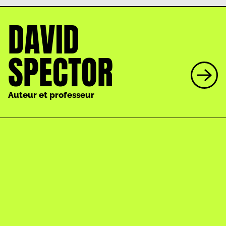
DAVID
SPECTOR
Auteur et professeur