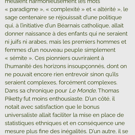
mêlaient harmonieusement les mots
« paradigme », « complexité » et « altérité », le
sage centenaire se réjouissait d’une politique
qui, à l’initiative d’un Béarnais catholique, allait
donner naissance à des enfants qui ne seraient
ni juifs ni arabes, mais les premiers hommes et
femmes d’un nouveau peuple simplement
« sémite ». Ces pionniers ouvriraient à
l’humanité des horizons insoupçonnés, dont on
ne pouvait encore rien entrevoir sinon qu’ils
seraient complexes, forcément complexes.
Dans sa chronique pour
Le Monde
, Thomas
Piketty fut moins enthousiaste. D’un côté, il
notait avec satisfaction que le bonus
universaliste allait faciliter la mise en place de
statistiques ethniques et en conséquence une
mesure plus fine des inégalités. D’un autre, il se