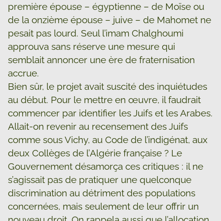
première épouse – égyptienne – de Moïse ou
de la onzième épouse – juive – de Mahomet ne
pesait pas lourd. Seul l’imam Chalghoumi
approuva sans réserve une mesure qui
semblait annoncer une ère de fraternisation
accrue.
Bien sûr, le projet avait suscité des inquiétudes
au début. Pour le mettre en œuvre, il faudrait
commencer par identifier les Juifs et les Arabes.
Allait-on revenir au recensement des Juifs
comme sous Vichy, au Code de l’indigénat, aux
deux Collèges de l’Algérie française ? Le
Gouvernement désamorça ces critiques : il ne
s’agissait pas de pratiquer une quelconque
discrimination au détriment des populations
concernées, mais seulement de leur offrir un
nouveau droit. On rappela aussi que l’allocation