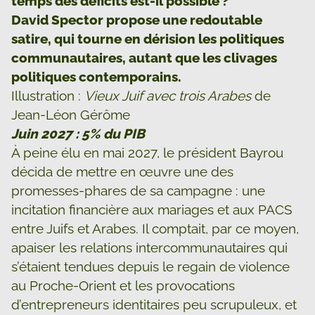
temps des déficits est-il possible ?
David Spector propose une redoutable
satire, qui tourne en dérision les politiques
communautaires, autant que les clivages
politiques contemporains.
Illustration :
Vieux Juif avec trois Arabes
de
Jean-Léon Gérôme
Juin 2027 : 5% du PIB
À peine élu en mai 2027, le président Bayrou
décida de mettre en œuvre une des
promesses-phares de sa campagne : une
incitation financière aux mariages et aux PACS
entre Juifs et Arabes. Il comptait, par ce moyen,
apaiser les relations intercommunautaires qui
s’étaient tendues depuis le regain de violence
au Proche-Orient et les provocations
d’entrepreneurs identitaires peu scrupuleux, et