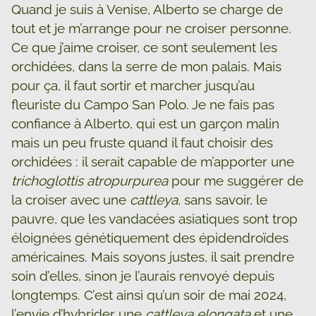
Quand je suis à Venise, Alberto se charge de
tout et je m’arrange pour ne croiser personne.
Ce que j’aime croiser, ce sont seulement les
orchidées, dans la serre de mon palais. Mais
pour ça, il faut sortir et marcher jusqu’au
fleuriste du Campo San Polo. Je ne fais pas
confiance à Alberto, qui est un garçon malin
mais un peu fruste quand il faut choisir des
orchidées : il serait capable de m’apporter une
trichoglottis atropurpurea
pour me suggérer de
la croiser avec une
cattleya
, sans savoir, le
pauvre, que les vandacées asiatiques sont trop
éloignées génétiquement des épidendroïdes
américaines. Mais soyons justes, il sait prendre
soin d’elles, sinon je l’aurais renvoyé depuis
longtemps. C’est ainsi qu’un soir de mai 2024,
l’envie d’hybrider une
cattleya elongata
et une