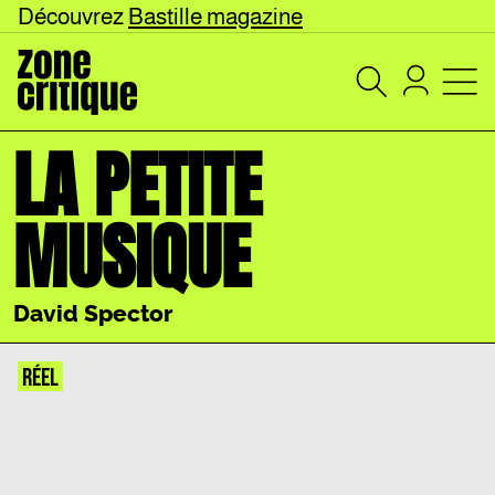
Découvrez
Bastille magazine
LA PETITE
MUSIQUE
David Spector
RÉEL