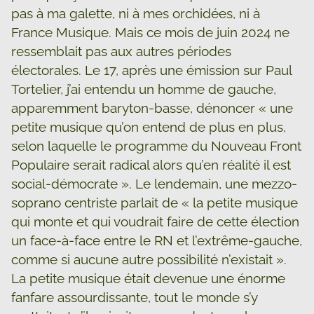
pas à ma galette, ni à mes orchidées, ni à
France Musique. Mais ce mois de juin 2024 ne
ressemblait pas aux autres périodes
électorales. Le 17, après une émission sur Paul
Tortelier, j’ai entendu un homme de gauche,
apparemment baryton-basse, dénoncer « une
petite musique qu’on entend de plus en plus,
selon laquelle le programme du Nouveau Front
Populaire serait radical alors qu’en réalité il est
social-démocrate ». Le lendemain, une mezzo-
soprano centriste parlait de « la petite musique
qui monte et qui voudrait faire de cette élection
un face-à-face entre le RN et l’extrême-gauche,
comme si aucune autre possibilité n’existait ».
La petite musique était devenue une énorme
fanfare assourdissante, tout le monde s’y