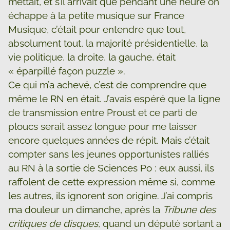
mettait, et s’il arrivait que pendant une heure on
échappe à la petite musique sur France
Musique, c’était pour entendre que tout,
absolument tout, la majorité présidentielle, la
vie politique, la droite, la gauche, était
« éparpillé façon puzzle ».
Ce qui m’a achevé, c’est de comprendre que
même le RN en était. J’avais espéré que la ligne
de transmission entre Proust et ce parti de
ploucs serait assez longue pour me laisser
encore quelques années de répit. Mais c’était
compter sans les jeunes opportunistes ralliés
au RN à la sortie de Sciences Po : eux aussi, ils
raffolent de cette expression même si, comme
les autres, ils ignorent son origine. J’ai compris
ma douleur un dimanche, après la
Tribune des
critiques de disques
, quand un député sortant a