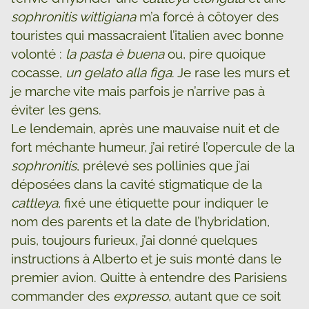
sophronitis wittigiana
m’a forcé à côtoyer des
touristes qui massacraient l’italien avec bonne
volonté :
la pasta è buena
ou, pire quoique
cocasse,
un gelato alla figa
. Je rase les murs et
je marche vite mais parfois je n’arrive pas à
éviter les gens.
Le lendemain, après une mauvaise nuit et de
fort méchante humeur, j’ai retiré l’opercule de la
sophronitis
, prélevé ses pollinies que j’ai
déposées dans la cavité stigmatique de la
cattleya
, fixé une étiquette pour indiquer le
nom des parents et la date de l’hybridation,
puis, toujours furieux, j’ai donné quelques
instructions à Alberto et je suis monté dans le
premier avion. Quitte à entendre des Parisiens
commander des
expresso
, autant que ce soit