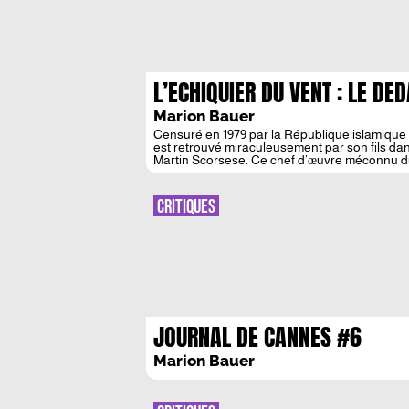
L’ECHIQUIER DU VENT : LE DE
Marion Bauer
Censuré en 1979 par la République islamique 
est retrouvé miraculeusement par son fils da
Martin Scorsese. Ce chef d’œuvre méconnu d
dans la déliquescence de la dynastie Kadjar d
CRITIQUES
JOURNAL DE CANNES #6
Marion Bauer