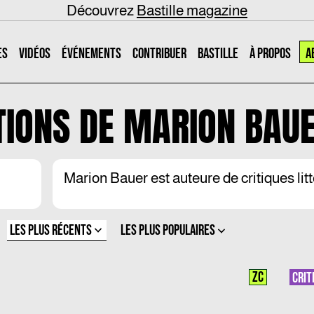
Découvrez
Bastille magazine
ES
VIDÉOS
ÉVÉNEMENTS
CONTRIBUER
BASTILLE
À PROPOS
A
TIONS DE
MARION BAU
Marion Bauer est auteure de critiques litte
LES PLUS RÉCENTS
LES PLUS POPULAIRES
ZC
CRIT