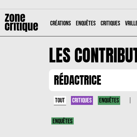
CRÉATIONS
ENQUÊTES
CRITIQUES
VRILL
LES CONTRIBU
RÉDACTRICE
TOUT
CRITIQUES
ENQUÊTES
ENQUÊTES