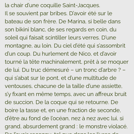
la chair d’une coquille Saint-Jacques.
Il se souvient par bribes. D’avoir été sur le
bateau de son frère. De Marina, si belle dans
son bikini blanc, de ses regards en coin, du
soleil qui faisait scintiller leurs verres. D’une
montagne, au loin. Du ciel d’été qui s’assombrit
d’un coup. Du hurlement de Nico, et d’avoir
tourné la tête machinalement, prêt à se moquer
de lui. Du truc démesuré – un tronc d’arbre ? –
qui s’abat sur le pont, et d’une multitude de
ventouses, chacune de la taille d’une assiette,
s’y fixant en même temps, avec un affreux bruit
de succion. De la coque qui se retourne. De
boire la tasse et, en une fraction de seconde,
d’être au fond de l’océan, nez à nez avec lui, si
grand, absurdement grand : le monstre violacé.