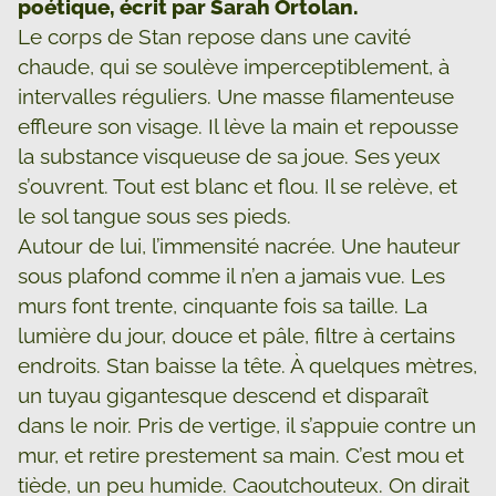
poétique, écrit par Sarah Ortolan.
Le corps de Stan repose dans une cavité
chaude, qui se soulève imperceptiblement, à
intervalles réguliers. Une masse filamenteuse
effleure son visage. Il lève la main et repousse
la substance visqueuse de sa joue. Ses yeux
s’ouvrent. Tout est blanc et flou. Il se relève, et
le sol tangue sous ses pieds.
Autour de lui, l’immensité nacrée. Une hauteur
sous plafond comme il n’en a jamais vue. Les
murs font trente, cinquante fois sa taille. La
lumière du jour, douce et pâle, filtre à certains
endroits. Stan baisse la tête. À quelques mètres,
un tuyau gigantesque descend et disparaît
dans le noir. Pris de vertige, il s’appuie contre un
mur, et retire prestement sa main. C’est mou et
tiède, un peu humide. Caoutchouteux. On dirait