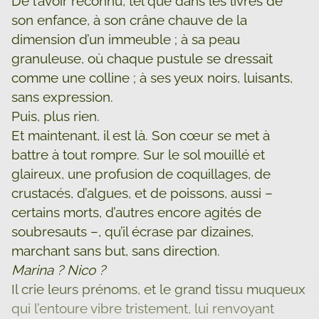
De l’avoir reconnu, tel que dans les livres de
son enfance, à son crâne chauve de la
dimension d’un immeuble ; à sa peau
granuleuse, où chaque pustule se dressait
comme une colline ; à ses yeux noirs, luisants,
sans expression.
Puis, plus rien.
Et maintenant, il est là. Son cœur se met à
battre à tout rompre. Sur le sol mouillé et
glaireux, une profusion de coquillages, de
crustacés, d’algues, et de poissons, aussi –
certains morts, d’autres encore agités de
soubresauts –, qu’il écrase par dizaines,
marchant sans but, sans direction.
Marina ? Nico ?
Il crie leurs prénoms, et le grand tissu muqueux
qui l’entoure vibre tristement, lui renvoyant