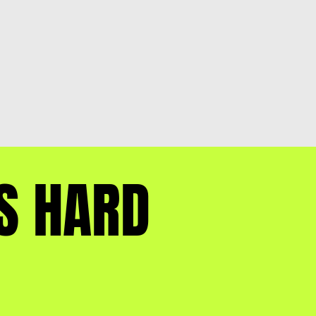
S HARD