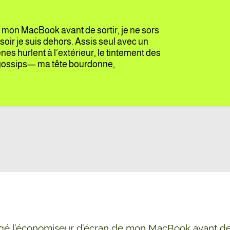
 mon MacBook avant de sortir, je ne sors
soir je suis dehors. Assis seul avec un
nes hurlent à l’extérieur, le tintement des
s gossips— ma tête bourdonne,
ngé l’économiseur d’écran de mon MacBook avant de 