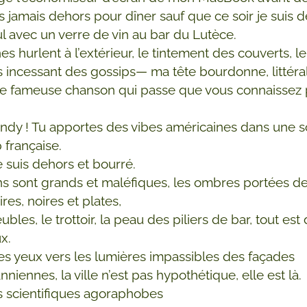
s jamais dehors pour dîner sauf que ce soir je suis d
ul avec un verre de vin au bar du Lutèce.
es hurlent à l’extérieur, le tintement des couverts, le
is incessant des gossips— ma tête bourdonne, littér
ette fameuse chanson qui passe que vous connaissez
ndy ! Tu apportes des vibes américaines dans une s
 française.
e suis dehors et bourré.
s sont grands et maléfiques, les ombres portées d
es, noires et plates,
bles, le trottoir, la peau des piliers de bar, tout est
x.
les yeux vers les lumières impassibles des façades
iennes, la ville n’est pas hypothétique, elle est là.
 scientifiques agoraphobes