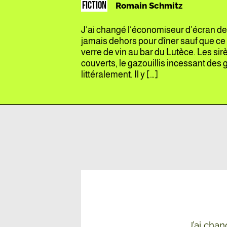
FICTION
Romain Schmitz
J’ai changé l’économiseur d’écran de
jamais dehors pour dîner sauf que ce 
verre de vin au bar du Lutèce. Les sirè
couverts, le gazouillis incessant de
littéralement. Il y […]
J’ai cha