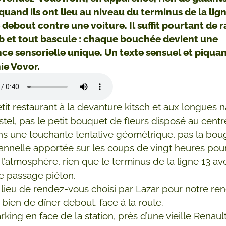
quand ils ont lieu au niveau du terminus de la lig
e debout contre une voiture. Il suffit pourtant de 
b et tout bascule : chaque bouchée devient une
ce sensorielle unique. Un texte sensuel et piquan
ie Vovor.
etit restaurant à la devanture kitsch et aux longues
stel, pas le petit bouquet de fleurs disposé au centr
ns une touchante tentative géométrique, pas la bou
annelle apportée sur les coups de vingt heures pou
 l’atmosphère, rien que le terminus de la ligne 13 av
le passage piéton.
e lieu de rendez-vous choisi par Lazar pour notre renc
t bien de dîner debout, face à la route.
rking en face de la station, près d’une vieille Renaul