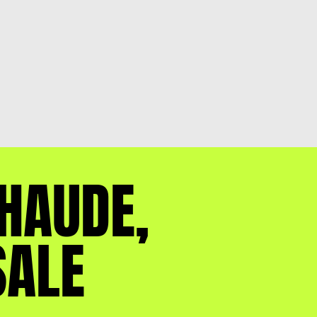
HAUDE,
SALE