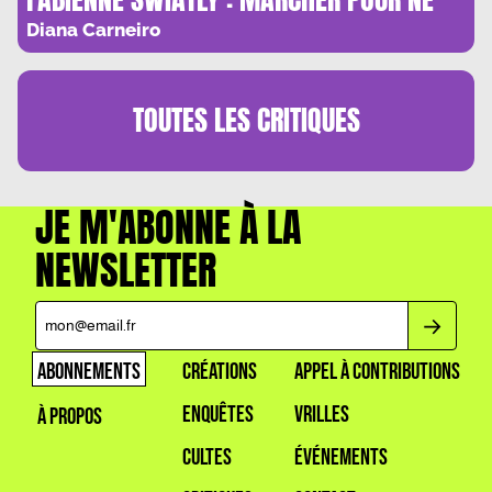
PAS TOMBER
Diana Carneiro
TOUTES LES
CRITIQUES
JE M'ABONNE À LA
NEWSLETTER
ABONNEMENTS
CRÉATIONS
APPEL À CONTRIBUTIONS
ENQUÊTES
VRILLES
À PROPOS
CULTES
ÉVÉNEMENTS