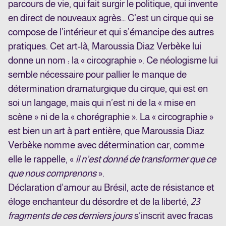
parcours de vie, qui fait surgir le politique, qui invente
en direct de nouveaux agrès… C’est un cirque qui se
compose de l’intérieur et qui s’émancipe des autres
pratiques. Cet art-là, Maroussia Diaz Verbèke lui
donne un nom : la « circographie ». Ce néologisme lui
semble nécessaire pour pallier le manque de
détermination dramaturgique du cirque, qui est en
soi un langage, mais qui n’est ni de la « mise en
scène » ni de la « chorégraphie ». La « circographie »
est bien un art à part entière, que Maroussia Diaz
Verbèke nomme avec détermination car, comme
elle le rappelle, «
il n’est donné de transformer que ce
que nous comprenons
».
Déclaration d’amour au Brésil, acte de résistance et
éloge enchanteur du désordre et de la liberté,
23
fragments de ces derniers jours
s’inscrit avec fracas