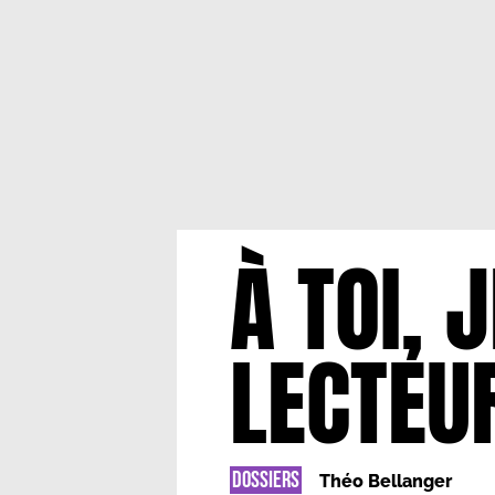
À TOI, 
LECTEU
DOSSIERS
Théo Bellanger