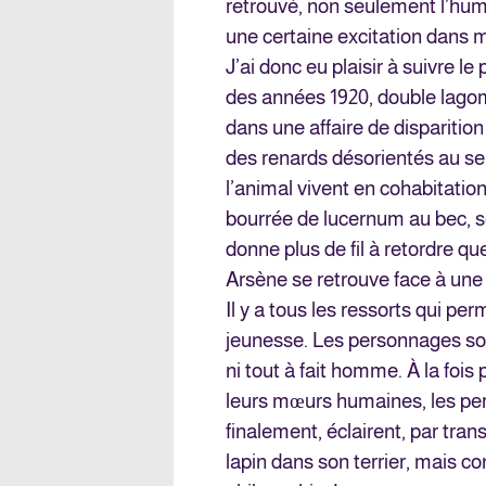
retrouvé, non seulement l’hu
une certaine excitation dans m
J’ai donc eu plaisir à suivre 
des années 1920, double lago
dans une affaire de disparition
des renards désorientés au se
l’animal vivent en cohabitation
bourrée de lucernum au bec, se
donne plus de fil à retordre q
Arsène se retrouve face à une 
Il y a tous les ressorts qui pe
jeunesse. Les personnages sont
ni tout à fait homme. À la foi
leurs mœurs humaines, les pers
finalement, éclairent, par tran
lapin dans son terrier, mais c