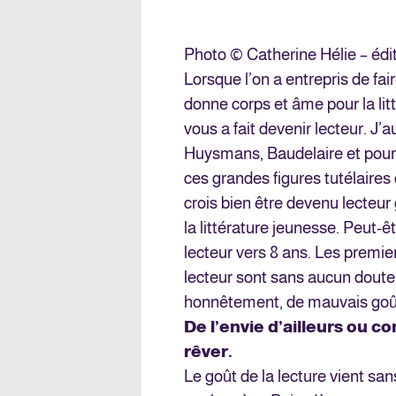
Photo © Catherine Hélie – édi
Lorsque l’on a entrepris de fai
donne corps et âme pour la litt
vous a fait devenir lecteur. J’
Huysmans, Baudelaire et pourta
ces grandes figures tutélaires
crois bien être devenu lecteu
la littérature jeunesse. Peut-ê
lecteur vers 8 ans. Les premie
lecteur sont sans aucun doute
honnêtement, de mauvais goû
De l’envie d’ailleurs ou 
rêver.
Le goût de la lecture vient san