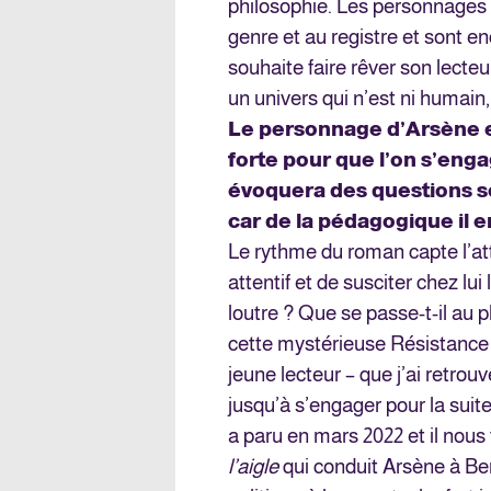
philosophie. Les personnages 
genre et au registre et sont 
souhaite faire rêver son lect
un univers qui n’est ni humain,
Le personnage d’Arsène es
forte pour que l’on s’eng
évoquera des questions so
car de la pédagogique il en
Le rythme du roman capte l’att
attentif et de susciter chez lui 
loutre ? Que se passe-t-il au 
cette mystérieuse Résistance 
jeune lecteur – que j’ai retrouv
jusqu’à s’engager pour la suit
a paru en mars 2022 et il nous 
l’aigle
qui conduit Arsène à Be