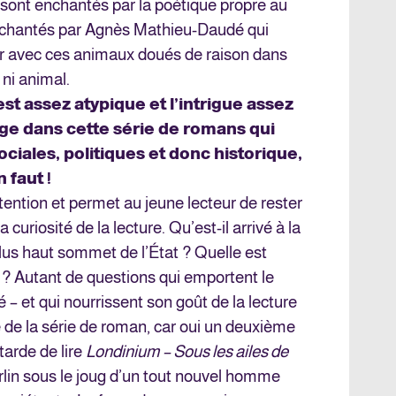
sont enchantés par la poétique propre au
enchantés par Agnès Mathieu-Daudé qui
eur avec ces animaux doués de raison dans
 ni animal.
t assez atypique et l’intrigue assez
age dans cette série de romans qui
ciales, politiques et donc historique,
 faut !
ention et permet au jeune lecteur de rester
la curiosité de la lecture. Qu’est-il arrivé à la
plus haut sommet de l’État ? Quelle est
? Autant de questions qui emportent le
é – et qui nourrissent son goût de la lecture
e de la série de roman, car oui un deuxième
tarde de lire
Londinium – Sous les ailes de
rlin sous le joug d’un tout nouvel homme