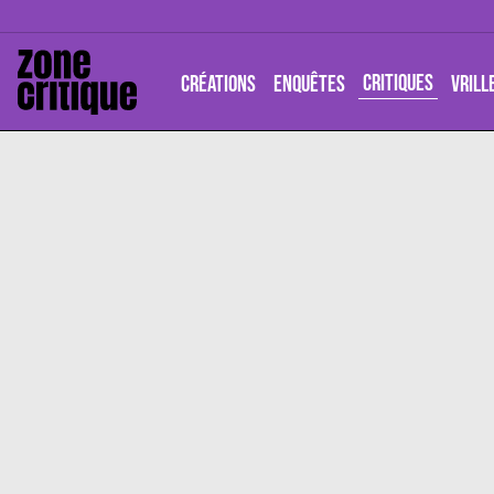
CRITIQUES
CRÉATIONS
ENQUÊTES
VRILL