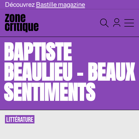
Découvrez
Bastille magazine
BAPTISTE
BEAULIEU – BEAUX
SENTIMENTS
LITTÉRATURE