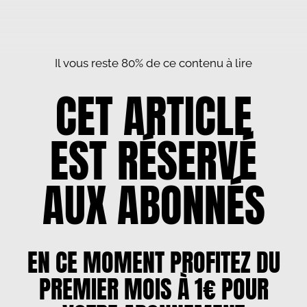
Il vous reste 80% de ce contenu à lire
CET ARTICLE
EST RÉSERVÉ
AUX ABONNÉS
EN CE MOMENT PROFITEZ DU
PREMIER MOIS À 1€ POUR