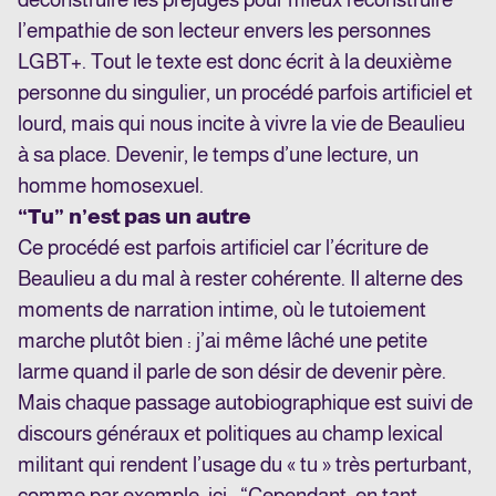
l’empathie de son lecteur envers les personnes
LGBT+. Tout le texte est donc écrit à la deuxième
personne du singulier, un procédé parfois artificiel et
lourd, mais qui nous incite à vivre la vie de Beaulieu
à sa place. Devenir, le temps d’une lecture, un
homme homosexuel.
“Tu” n’est pas un autre
Ce procédé est parfois artificiel car l’écriture de
Beaulieu a du mal à rester cohérente. Il alterne des
moments de narration intime, où le tutoiement
marche plutôt bien : j’ai même lâché une petite
larme quand il parle de son désir de devenir père.
Mais chaque passage autobiographique est suivi de
discours généraux et politiques au champ lexical
militant qui rendent l’usage du « tu » très perturbant,
comme par exemple, ici : “Cependant, en tant