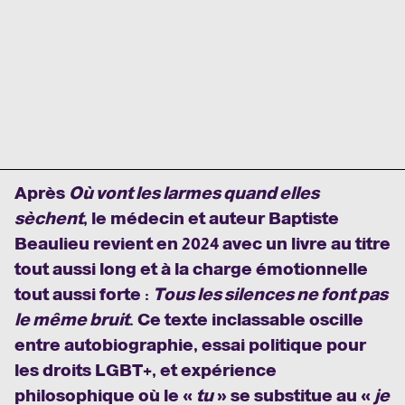
Après
Où vont les larmes quand elles
sèchent
, le médecin et auteur Baptiste
Beaulieu revient en 2024 avec un livre au titre
tout aussi long et à la charge émotionnelle
tout aussi forte :
Tous les silences ne font pas
le même bruit
. Ce texte inclassable oscille
entre autobiographie, essai politique pour
les droits LGBT+, et expérience
philosophique où le «
tu
» se substitue au «
je