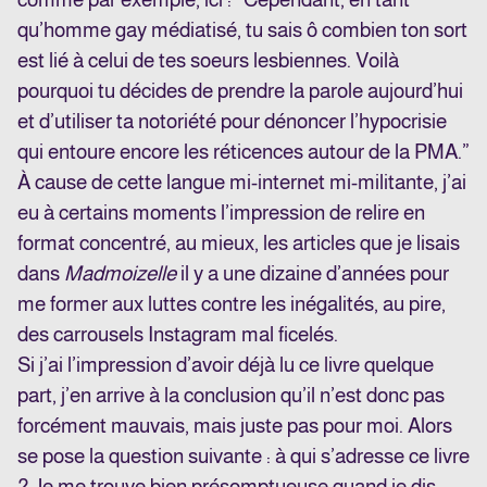
qu’homme gay médiatisé, tu sais ô combien ton sort
est lié à celui de tes soeurs lesbiennes. Voilà
pourquoi tu décides de prendre la parole aujourd’hui
et d’utiliser ta notoriété pour dénoncer l’hypocrisie
qui entoure encore les réticences autour de la PMA.”
À cause de cette langue mi-internet mi-militante, j’ai
eu à certains moments l’impression de relire en
format concentré, au mieux, les articles que je lisais
dans
Madmoizelle
il y a une dizaine d’années pour
me former aux luttes contre les inégalités, au pire,
des carrousels Instagram mal ficelés.
Si j’ai l’impression d’avoir déjà lu ce livre quelque
part, j’en arrive à la conclusion qu’il n’est donc pas
forcément mauvais, mais juste pas pour moi. Alors
se pose la question suivante : à qui s’adresse ce livre
? Je me trouve bien présomptueuse quand je dis