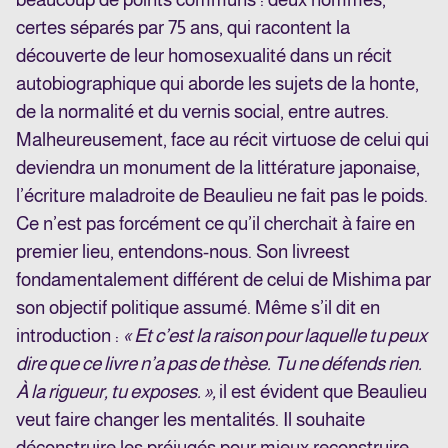
certes séparés par 75 ans, qui racontent la
découverte de leur homosexualité dans un récit
autobiographique qui aborde les sujets de la honte,
de la normalité et du vernis social, entre autres.
Malheureusement, face au récit virtuose de celui qui
deviendra un monument de la littérature japonaise,
l’écriture maladroite de Beaulieu ne fait pas le poids.
Ce n’est pas forcément ce qu’il cherchait à faire en
premier lieu, entendons-nous. Son livre
est
fondamentalement différent de celui de Mishima par
son objectif politique assumé. Même s’il dit en
introduction :
« Et c’est la raison pour laquelle tu peux
dire que ce livre n’a pas de thèse. Tu ne défends rien.
À la rigueur, tu exposes. »,
il est évident que Beaulieu
veut faire changer les mentalités. Il souhaite
déconstruire les préjugés pour mieux reconstruire