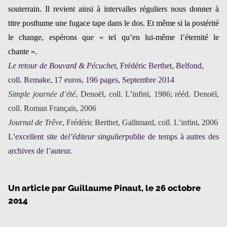
souterrain. Il revient ainsi à intervalles réguliers nous donner à
titre posthume une fugace tape dans le dos. Et même si la postérité
le change, espérons que « tel qu’en lui-même l’éternité le
chante ».
Le retour de Bouvard & Pécuchet
, Frédéric Berthet, Belfond,
coll. Remake, 17 euros, 196 pages, Septembre 2014
Simple journée d’été
, Denoël, coll. L’infini, 1986; rééd. Denoël,
coll. Roman Français, 2006
Journal de Trêve
, Frédéric Berthet, Gallimard, coll. L’infini, 2006
L’excellent site de
l’éditeur singulier
publie de temps à autres des
archives de l’auteur.
Un article par
Guillaume Pinaut
, le
26 octobre
2014