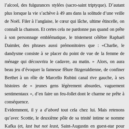
l’alcool, des fulgurances stylées (sacro-saint triptyque). D’autant
plus lorsque la vie s’achève à 49 ans dans la solitude d’une veille
de Noël. Filer à l’anglaise, le cœur qui lâche, ultime étincelle, on
connaît la chanson. Et certes cela ne pardonne pas quand on prête
à son personnage emblématique, le tristement célèbre Raphaël
Daimler, des phrases aussi prémonitoires que : «Charlie, le
dandysme consiste à se placer du point de vue de la femme de
ménage qui découvrira le cadavre, au matin. »
Alors, on aura
beau jeu d’évoquer la fameuse fêlure fitzgeraldienne, de confiner
Berthet à un rôle de Marcello Rubini canal rive gauche, à ses
histoires de « jeunes gens légèrement absurdes, vaguement
sentimentaux », d’en faire un feu-follet dont le charme ne prête à
conséquence.
Evidemment, il y a
d’abord
tout cela chez lui. Mais retenons
qu’avec Scottie, le deuxième pôle de sa trinité intime se nomme
Kafka (et,
last but not least
, Saint-Augustin en guest-star pour