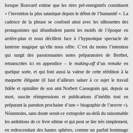
lorsque Bouvard estime que les rires pré-enregistrés constituent
« l’invention la plus satanique depuis le début de l’humanité ». La
cadence de la phrase se confond ainsi avec les silhouettes des
protagonistes qui déambulent parmi les motifs de l’époque en
arrière-plan et nous décillent face à l’hypnotique spectacle de
lanterne magique qu’elle nous offre. C’est du moins l’intention
qui surgit des passionnantes notes préparatoires de Berthet,
retranscrites ici en appendice – le
making-off
d’un
remake
en
quelque sorte, et qui font aussi la valeur de cette réédition à la
maquette élégante (il faut d’ailleurs saluer à ce sujet le travail
fidèle et opiniâtre de son ami Norbert Cassegrain qui, depuis sa
mort, suscite réimpressions et publications d’inédits tout en
préparant la parution prochaine d’une « biographie de l’œuvre »).
Néanmoins, sans doute serait-ce extrapoler au-delà du raisonnable
les ambitions de ce livre ultime et qui peut se lire très simplement,
en redescendant des hautes sphères, comme un parfait hommage