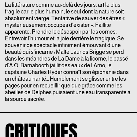
La littérature comme au-delà des jours, art le plus
fragile car le plus humain, le seul dont la nature soit
absolument vierge. Tentative de sauver des êtres «
mystérieusement occupés d’exister ». Faillite
apparente. Prendre le désespoir par les cornes.
Entrevoir l’humour et la joie derrière le tragique. Se
souvenir de spectacle infiniment émouvant d’une
beauté qui s’incarne : Malte Laurids Brigge se perd
dans les méandres de La Dame à la licorne, le passé
d’A.O. Barnabooth jaillit des eaux de l’Arno, le
capitaine Charles Ryder connaît son épiphanie dans
un château hanté… Humblement se glisser entre les
pages pour en recueillir quelque grâce comme les
abeilles de Delphes puisaient une eau transparente à
la source sacrée.
CRITIQUES