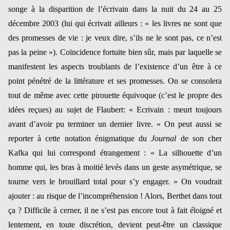
songe à la disparition de l’écrivain dans la nuit du 24 au 25
décembre 2003 (lui qui écrivait ailleurs : « les livres ne sont que
des promesses de vie : je veux dire, s’ils ne le sont pas, ce n’est
pas la peine »). Coïncidence fortuite bien sûr, mais par laquelle se
manifestent les aspects troublants de l’existence d’un être à ce
point pénétré de la littérature et ses promesses. On se consolera
tout de même avec cette pirouette équivoque (c’est le propre des
idées reçues) au sujet de Flaubert: « Ecrivain : meurt toujours
avant d’avoir pu terminer un dernier livre. » On peut aussi se
reporter à cette notation énigmatique du
Journal
de son cher
Kafka qui lui correspond étrangement : « La silhouette d’un
homme qui, les bras à moitié levés dans un geste asymétrique, se
tourne vers le brouillard total pour s’y engager. » On voudrait
ajouter : au risque de l’incompréhension ! Alors, Berthet dans tout
ça ? Difficile à cerner, il ne s’est pas encore tout à fait éloigné et
lentement, en toute discrétion, devient peut-être un classique