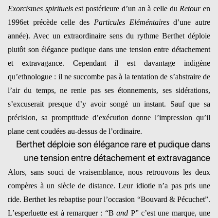
Exorcismes spirituels
est postérieure d’un an à celle du
Retour
en
1996
et précède celle des
Particules Eléméntaires
d’une autre
année). Avec un extraordinaire sens du rythme Berthet déploie
plutôt son élégance pudique dans une tension entre détachement
et extravagance. Cependant il est davantage indigène
qu’ethnologue : il ne succombe pas à la tentation de s’abstraire de
l’air du temps, ne renie pas ses étonnements, ses sidérations,
s’excuserait presque d’y avoir songé un instant. Sauf que sa
précision, sa promptitude d’exécution donne l’impression qu’il
plane cent coudées au-dessus de l’ordinaire.
Berthet déploie son élégance rare et pudique dans
une tension entre détachement et extravagance
Alors, sans souci de vraisemblance, nous retrouvons les deux
compères à un siècle de distance. Leur idiotie n’a pas pris une
ride. Berthet les rebaptise pour l’occasion “Bouvard & Pécuchet”.
L’esperluette est à remarquer : “B
and
P” c’est une marque, une