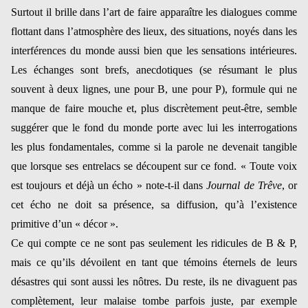
S
urtout il brille dans l’
art de faire apparaître les dialogues comme
flottant dans l’atmosphère des lieux, des situations, noyés dans les
interférences du monde aussi bien que les sensations intérieures.
Les échanges sont brefs, anecdotiques (se résumant le plus
souvent à deux lignes, une pour B, une pour P), formule qui ne
manque de faire mouche et, plus discrètement peut-être, semble
suggérer que le fond du monde porte avec lui les interrogations
les plus fondamentales, comme si la parole ne devenait tangible
que lorsque ses entrelacs se découpent sur ce fond. « T
oute voix
est toujours et déjà un écho »
note-t-il dans
Journal de Trêve
, or
cet écho ne doit sa présence, sa diffusion, qu’à l’existence
primitive d’un « décor ».
Ce qui compte ce ne sont pas seulement les ridicules de B & P,
mais ce qu’ils dévoilent en tant que témoins éternels de leurs
désastres qui sont aussi les nôtres. Du reste, ils ne divaguent pas
complètement, leur malaise tombe parfois juste, par exemple