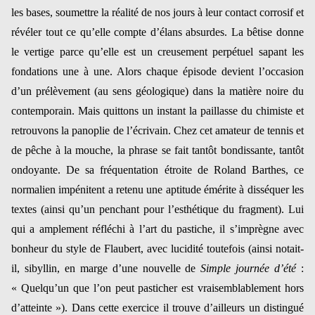
les bases, soumettre la réalité de nos jours à leur contact corrosif et
révéler tout ce qu’elle compte d’élans absurdes. La bêtise donne
le vertige parce qu’elle est un creusement perpétuel sapant les
fondations une à une. Alors chaque épisode devient l’occasion
d’un prélèvement (au sens géologique) dans la matière noire du
contemporain. Mais quittons un instant la paillasse du chimiste et
retrouvons la panoplie de l’écrivain. Chez cet amateur de tennis et
de pêche à la mouche, la phrase se fait tantôt bondissante, tantôt
ondoyante. De sa fréquentation étroite de Roland Barthes, ce
normalien impénitent a retenu une aptitude émérite à disséquer les
textes (ainsi qu’un penchant pour l’esthétique du fragment). Lui
qui a amplement réfléchi à l’art du pastiche, il s’imprègne avec
bonheur du style de Flaubert, avec lucidité toutefois (ainsi notait-
il, sibyllin, en marge d’une nouvelle de
Simple journée d’été
:
« Quelqu’un que l’on peut pasticher est vraisemblablement hors
d’atteinte »). Dans cette exercice il trouve d’ailleurs un distingué