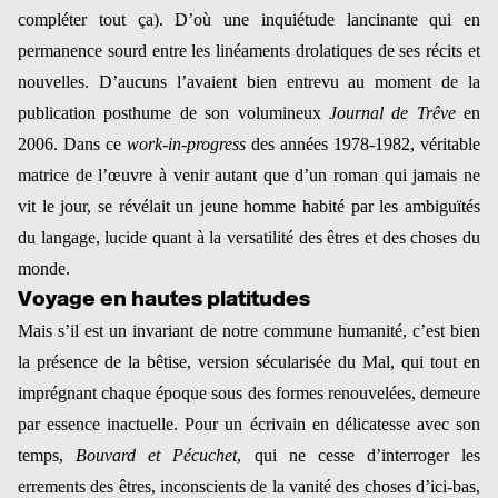
compléter tout ça). D’où une inquiétude lancinante qui en
permanence sourd entre les linéaments drolatiques de ses récits et
nouvelles. D’aucuns l’avaient bien entrevu au moment de la
publication posthume de son volumineux
Journal de Trêve
en
2006. Dans ce
work-in-progress
des années 1978-1982, véritable
matrice de l’œuvre à venir autant que d’un roman qui jamais ne
vit le jour, se révélait un jeune homme habité par les ambiguïtés
du langage, lucide quant à la versatilité des êtres et des choses du
monde.
Voyage en hautes platitudes
Mais s’il est un invariant de notre commune humanité, c’est bien
la présence de la bêtise, version sécularisée du Mal, qui tout en
imprégnant chaque époque sous des formes renouvelées, demeure
par essence inactuelle. Pour un écrivain en délicatesse avec son
temps,
Bouvard et Pécuchet
, qui ne cesse d’interroger les
errements des êtres, inconscients de la vanité des choses d’ici-bas,