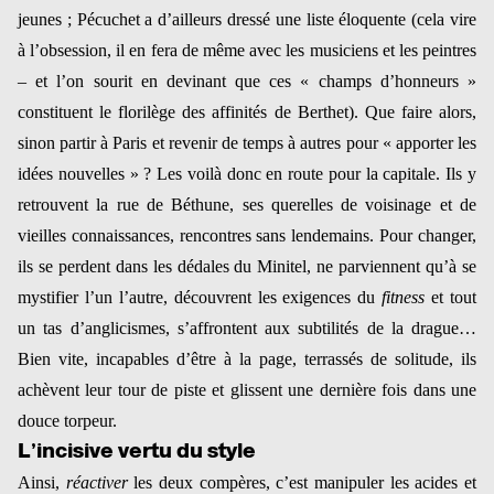
jeunes ; Pécuchet a d’ailleurs dressé une liste éloquente (cela vire
à l’obsession, il en fera de même avec les musiciens et les peintres
– et l’on sourit en devinant que ces « champs d’honneurs »
constituent le florilège des affinités de Berthet). Que faire alors,
sinon partir à Paris et revenir de temps à autres pour « apporter les
idées nouvelles » ? Les voilà donc en route pour la capitale. Ils y
retrouvent la rue de Béthune, ses querelles de voisinage et de
vieilles connaissances, rencontres sans lendemains. Pour changer,
ils se perdent dans les dédales du Minitel, ne parviennent qu’à se
mystifier l’un l’autre, découvrent les exigences du
fitness
et tout
un tas d’anglicismes, s’affrontent aux subtilités de la drague…
Bien vite, incapables d’être à la page, terrassés de solitude, ils
achèvent leur tour de piste et glissent une dernière fois dans une
douce torpeur.
L’incisive vertu du style
Ainsi,
réactiver
les deux compères, c’est manipuler les acides et