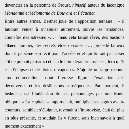
devancier en la personne de Proust,
himself
, auteur du laconique
Mondanité et Mélomanie de Bouvard et Pécuchet
.
Entre autres armes, Berthet joue de l’apposition ternaire : « il
faudrait veiller à s’habiller autrement, suivre les tendances,
connaître des adresses »…« mais cela faisait rêver, des bastions
allaient tomber, des secrets êtres dévoilés »… procédé fameux
dont il parsème son récit pour l’accélérer et qui finirait par lasser
s’il ne prenait plaisir ici et là à le faire dérailler aussi sec, féru qu’il
est d’ellipses et de litotes ravageuses. S’ajoute un large recours
aux énumérations dont l’ivresse figure l’exaltation des
découvertes et les désillusions subséquentes. Par moment, il
insinue aussi l’indécision de ses personnages par une ironie
oblique : « La capitale se rapprochait, multipliait ses signes avant-
coureurs, semblait s’éloigner, revenait à l’improviste, était de plus
en plus présente, et soudain ils y furent, sans bien savoir à quel
moment exactement ».