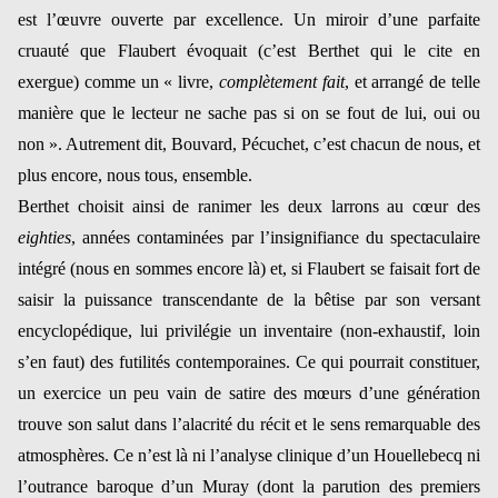
est l’œuvre ouverte par excellence. Un miroir d’une parfaite
cruauté que Flaubert évoquait (c’est Berthet qui le cite en
exergue) comme un « livre,
complètement fait
, et arrangé de telle
manière que le lecteur ne sache pas si on se fout de lui, oui ou
non ». Autrement dit, Bouvard, Pécuchet, c’est chacun de nous, et
plus encore, nous tous, ensemble.
Berthet choisit ainsi de ranimer les deux larrons au cœur des
eighties
, années contaminées par l’insignifiance du spectaculaire
intégré (nous en sommes encore là) et, si Flaubert se faisait fort de
saisir la puissance transcendante de la bêtise par son versant
encyclopédique, lui privilégie un inventaire (non-exhaustif, loin
s’en faut) des futilités contemporaines. Ce qui pourrait constituer,
un exercice un peu vain de satire des mœurs d’une génération
trouve son salut dans l’alacrité du récit et le sens remarquable des
atmosphères. Ce n’est là ni l’analyse clinique d’un Houellebecq ni
l’outrance baroque d’un Muray (dont la parution des premiers