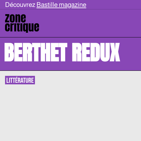
Découvrez
Bastille magazine
BERTHET REDUX
LITTÉRATURE