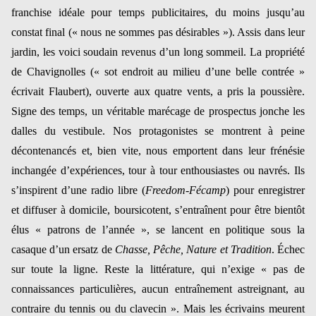
franchise idéale pour temps publicitaires, du moins jusqu’au
constat final (« nous ne sommes pas désirables »). Assis dans leur
jardin, les voici soudain revenus d’un long sommeil. La propriété
de Chavignolles (« sot endroit au milieu d’une belle contrée »
écrivait Flaubert), ouverte aux quatre vents, a pris la poussière.
Signe des temps, un véritable marécage de prospectus jonche les
dalles du vestibule. Nos protagonistes se montrent à peine
décontenancés et, bien vite, nous emportent dans leur frénésie
inchangée d’expériences, tour à tour enthousiastes ou navrés. Ils
s’inspirent d’une radio libre (
Freedom-Fécamp
) pour enregistrer
et diffuser à domicile, boursicotent, s’entraînent pour être bientôt
élus « patrons de l’année », se lancent en politique sous la
casaque d’un ersatz de
Chasse, Pêche, Nature et Tradition
. Échec
sur toute la ligne. Reste la littérature, qui n’exige « pas de
connaissances particulières, aucun entraînement astreignant, au
contraire du tennis ou du clavecin ». Mais les écrivains meurent