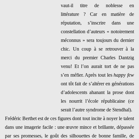
vaut-il titre de noblesse en
littérature ? Car en matière de
réputation, s’inscrire dans une
constellation d’auteurs « notoirement
méconnus » sera toujours du dernier
chic. Un coup à se retrouver à la
merci du premier Charles Dantzig
venu! Et l’on aurait tort de ne pas
s’en méfier. Après tout les
happy few
ont tôt fait de s’altérer en générations
d’adolescents ahanant la prose dont
les nourrit l’école républicaine (ce
serait l’autre syndrome de Stendhal).
Frédéric Berthet est de ces figures dont tout incite à noyer le talent
dans une imagerie facile : une œuvre mince et brillante, dépassée
par ses promesses, le goût des silhouettes de bonne famille, de