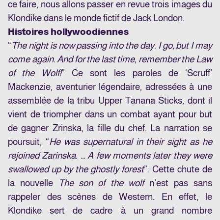
ce faire, nous allons passer en revue trois images du
Klondike dans le monde fictif de Jack London.
Histoires hollywoodiennes
“
The night is now passing into the day. I go, but I may
come again. And for the last time, remember the Law
of the Wolf!
” Ce sont les paroles de ‘Scruff’
Mackenzie, aventurier légendaire, adressées à une
assemblée de la tribu Upper Tanana Sticks, dont il
vient de triompher dans un combat ayant pour but
de gagner Zrinska, la fille du chef. La narration se
poursuit, “
He was supernatural in their sight as he
rejoined Zarinska. … A few moments later they were
swallowed up by the ghostly forest
”. Cette chute de
la nouvelle
The son of the wolf
n’est pas sans
rappeler des scènes de Western. En effet, le
Klondike sert de cadre à un grand nombre