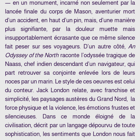
— en un monument, incarné non seulement par la
lancée finale du corps de Mason, aventurier mort
d’un accident, en haut d’un pin, mais, d’une manière
plus signifiante, par la douleur muette mais
insupportablement écrasante que ce même silence
fait peser sur ses voyageurs. D’un autre côté,
An
Odyssey of the North
raconte l’odyssée tragique de
Naass, chef indien descendant d’un navigateur, qui
part retrouver sa conjointe enlevée lors de leurs
noces par un marin. Le style de ces oeuvres est celui
du conteur. Jack London relate, avec franchise et
simplicité, les paysages austères du Grand Nord, la
force physique et la violence, les émotions frustes et
silencieuses. Dans ce monde éloigné de la
civilisation, décrit par un langage dépourvu de toute
sophistication, les sentiments que London nous fait