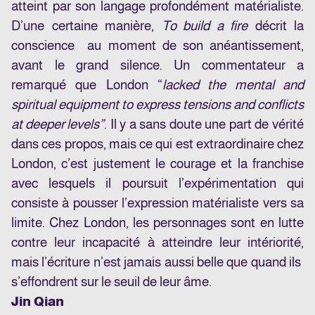
atteint par son langage profondément matérialiste.
D’une certaine manière,
To build a fire
décrit la
conscience au moment de son anéantissement,
avant le grand silence. Un commentateur a
remarqué que London “
lacked the mental and
spiritual equipment to express tensions and conflicts
at deeper levels”
. Il y a sans doute une part de vérité
dans ces propos, mais ce qui est extraordinaire chez
London, c’est justement le courage et la franchise
avec lesquels il poursuit l’expérimentation qui
consiste à pousser l’expression matérialiste vers sa
limite. Chez London, les personnages sont en lutte
contre leur incapacité à atteindre leur intériorité,
mais l’écriture n’est jamais aussi belle que quand ils
s’effondrent sur le seuil de leur âme.
Jin Qian