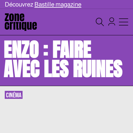
Découvrez
Bastille magazine
ENZO : FAIRE
AVEC LES RUINES
CINÉMA