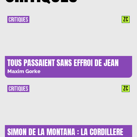
ZC
CRITIQUES
TOUS PASSAIENT SANS EFFROI DE JEAN
ROLIN : MARCHER C’EST PENSER.
Maxim Gorke
ZC
CRITIQUES
SIMON DE LA MONTANA : LA CORDILLERE