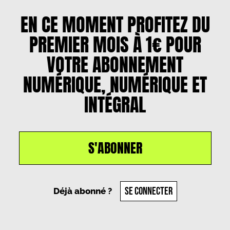
EN CE MOMENT PROFITEZ DU
PREMIER MOIS À 1€ POUR
VOTRE ABONNEMENT
NUMÉRIQUE, NUMÉRIQUE ET
INTÉGRAL
S'ABONNER
Un article par
Daphné Moreau
, le
19 juin 2025
SE CONNECTER
Déjà abonné ?
PARTAGER