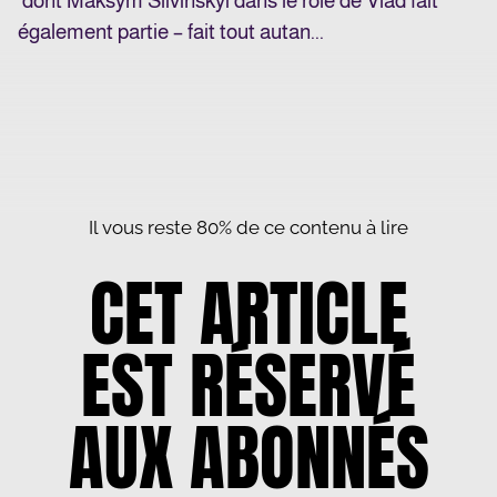
dont Maksym Slivinskyi dans le rôle de Vlad fait
également partie – fait tout autan...
Il vous reste 80% de ce contenu à lire
CET ARTICLE
EST RÉSERVÉ
AUX ABONNÉS