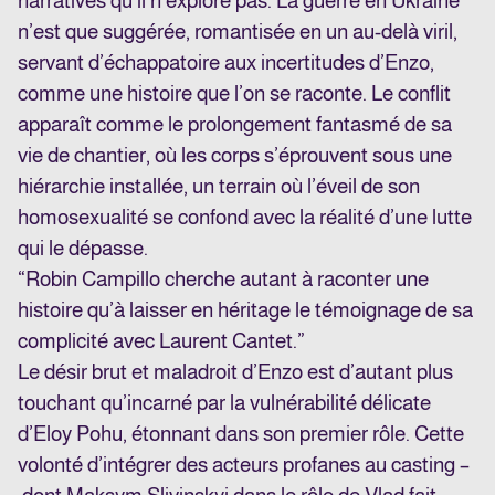
narratives qu’il n’explore pas. La guerre en Ukraine
n’est que suggérée, romantisée en un au-delà viril,
servant d’échappatoire aux incertitudes d’Enzo,
comme une histoire que l’on se raconte. Le conflit
apparaît comme le prolongement fantasmé de sa
vie de chantier, où les corps s’éprouvent sous une
hiérarchie installée, un terrain où l’éveil de son
homosexualité se confond avec la réalité d’une lutte
qui le dépasse.
“Robin Campillo cherche autant à raconter une
histoire qu’à laisser en héritage le témoignage de sa
complicité avec Laurent Cantet.”
Le désir brut et maladroit d’Enzo est d’autant plus
touchant qu’incarné par la vulnérabilité délicate
d’Eloy Pohu, étonnant dans son premier rôle. Cette
volonté d’intégrer des acteurs profanes au casting –