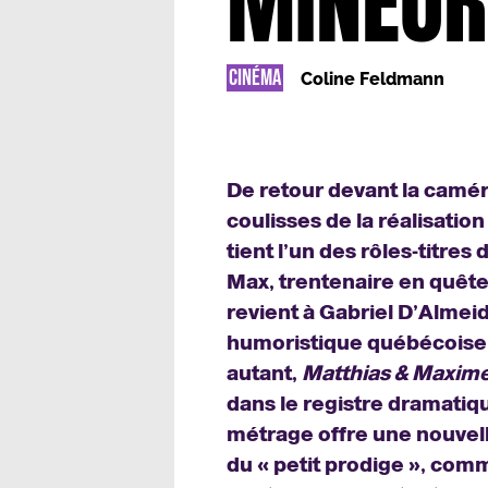
MINEUR
CINÉMA
Coline Feldmann
De retour devant la camér
coulisses de la réalisatio
tient l’un des rôles-titres 
Max, trentenaire en quête
revient à Gabriel D’Almeid
humoristique québécoise,
autant,
Matthias & Maxim
dans le registre dramatiq
métrage offre une nouvell
du « petit prodige », com