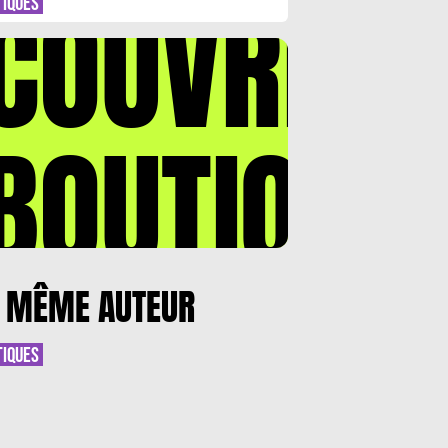
COUVREZ
TIQUES
BOUTIQUE
 MÊME AUTEUR
TIQUES