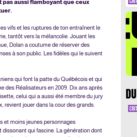
DÉ
CRI
st pas aussi flamboyant que ceux
tuer.
s vifs et les ruptures de ton entraînent le
rie, tantôt vers la mélancolie. Jouant les
LA 
ténue, Dolan a coutume de réserver des
es à son public. Les fidèles qui le suivent
aniens qui font la patte du Québécois et qui
ne des Réalisateurs en 2009. Dix ans après
DU
isette, celui qui a aussi été membre du jury
x, revient jouer dans la cour des grands.
CRI
 et moins jeunes personnages
 dissonant qui fascine. La génération dont