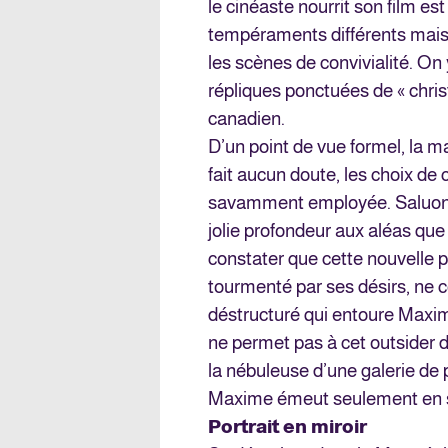
le cinéaste nourrit son film e
tempéraments différents mais
les scènes de convivialité. On 
répliques ponctuées de « chris
canadien.
D’un point de vue formel, la 
fait aucun doute, les choix de
savamment employée. Saluons 
jolie profondeur aux aléas que 
constater que cette nouvelle 
tourmenté par ses désirs, ne 
déstructuré qui entoure Maxime
ne permet pas à cet outsider d’
la nébuleuse d’une galerie d
Maxime émeut seulement en s
Portrait en miroir