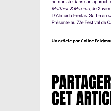
humaniste dans son approche
Matthias & Maxime
, de Xavie
D’Almeida Freitas. Sortie en s
Présenté au 72e Festival de 
Un article par
Coline Feldma
PARTAGER
CET ARTIC