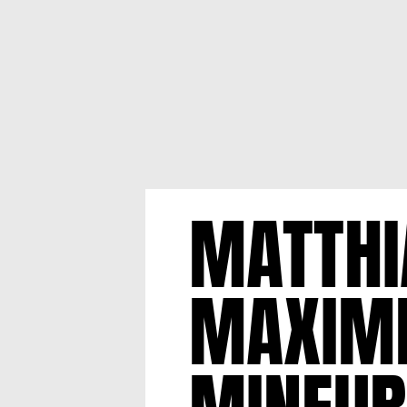
MATTHI
MAXIME