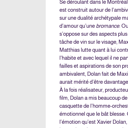
Se déroulant dans le Montréal
est construit autour de l’amb
sur une dualité archétypale ma
d’amour qu’une
bromance
. Ou
s’oppose sur des aspects plus 
tâche de vin sur le visage, Ma
Matthias lutte quant à lui contr
l’habite et avec lequel il ne pa
failles et aspirations de son p
ambivalent, Dolan fait de Max
aurait mérité d’être davantage
À la fois réalisateur, producte
film, Dolan a mis beaucoup de
casquette de l’homme-orchestre
émotionnel que le bât blesse. 
l’émotion qu’est Xavier Dolan,