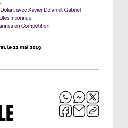
.
r Dolan, avec Xavier Dolan et Gabriel
alles inconnue.
Cannes en Compétition.
nn
, le
22 mai 2019
LE