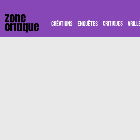
CRITIQUES
CRÉATIONS
ENQUÊTES
VRILL