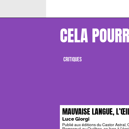
CELA POURR
CRITIQUES
MAUVAISE LANGUE, L’ŒI
Luce Giorgi
Publié aux éditions du Castor Astral, 
Remarqué au Québec, ce livre à l’écri