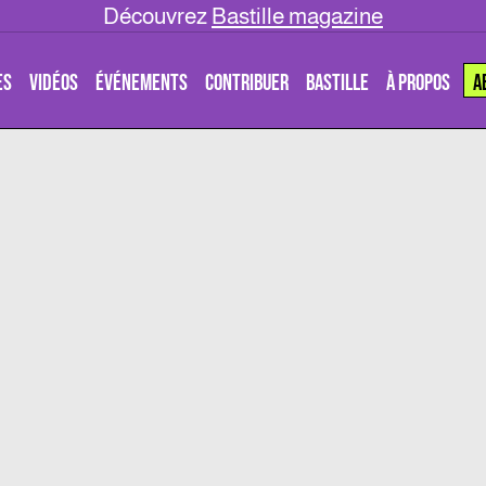
Découvrez
Bastille magazine
ES
VIDÉOS
ÉVÉNEMENTS
CONTRIBUER
BASTILLE
À PROPOS
A