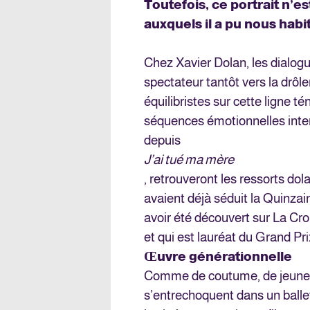
Toutefois, ce portrait n’e
auxquels il a pu nous habi
Chez Xavier Dolan, les dialogue
spectateur tantôt vers la drôle
équilibristes sur cette ligne 
séquences émotionnelles intens
depuis
J’ai tué ma mère
, retrouveront les ressorts dol
avaient déjà séduit la Quinzai
avoir été découvert sur La Cro
et qui est lauréat du Grand Pri
Œuvre générationnelle
Comme de coutume, de jeunes
s’entrechoquent dans un ballet