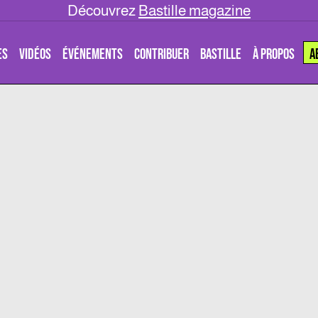
Découvrez
Bastille magazine
ES
VIDÉOS
ÉVÉNEMENTS
CONTRIBUER
BASTILLE
À PROPOS
A