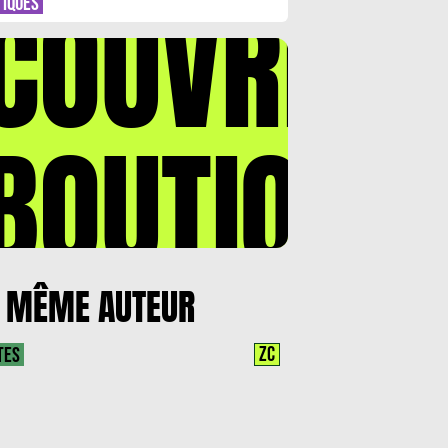
COUVREZ
TIQUES
BOUTIQUE
 MÊME AUTEUR
ZC
TES