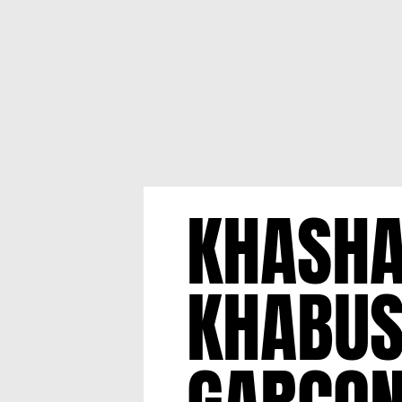
KHASHA
KHABUS