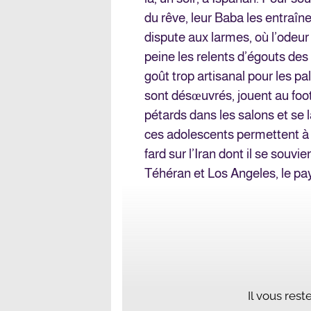
du rêve, leur Baba les entraîne
dispute aux larmes, où l’odeu
peine les relents d’égouts des
goût trop artisanal pour les p
sont désœuvrés, jouent au foot
pétards dans les salons et se 
ces adolescents permettent à l
fard sur l’Iran dont il se souvi
Téhéran et Los Angeles, le pay
Il vous res