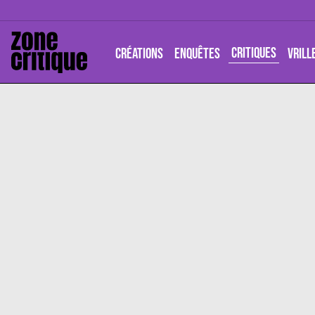
CRITIQUES
CRÉATIONS
ENQUÊTES
VRILL