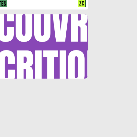
COUVRIR
ZC
TES
CRITIQUE