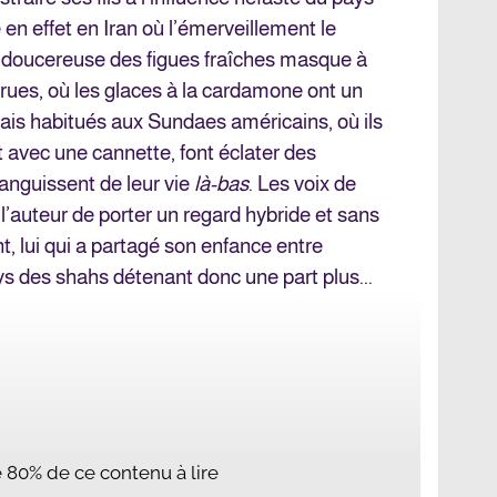
 en effet en Iran où l’émerveillement le
r doucereuse des figues fraîches masque à
 rues, où les glaces à la cardamone ont un
alais habitués aux Sundaes américains, où ils
 avec une cannette, font éclater des
languissent de leur vie
là-bas
. Les voix de
’auteur de porter un regard hybride et sans
ent, lui qui a partagé son enfance entre
s des shahs détenant donc une part plus...
te 80% de ce contenu à lire