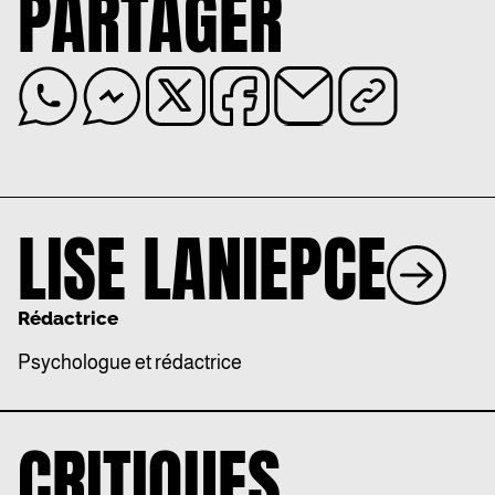
PARTAGER
LISE LANIEPCE
Rédactrice
Psychologue et rédactrice
CRITIQUES