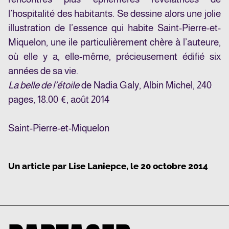
l’hospitalité des habitants. Se dessine alors une jolie
illustration de l’essence qui habite Saint-Pierre-et-
Miquelon, une ile particulièrement chère à l’auteure,
où elle y a, elle-même, précieusement édifié six
années de sa vie.
La belle de l’étoile
de Nadia Galy, Albin Michel, 240
pages,
18.00 €, août 2014
Saint-Pierre-et-Miquelon
Un article par
Lise Laniepce
, le
20 octobre 2014