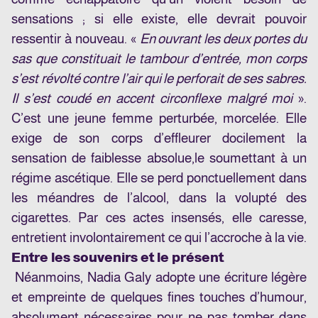
sensations ; si elle existe, elle devrait pouvoir
ressentir à nouveau. «
En ouvrant les deux portes du
sas que constituait le tambour d’entrée, mon corps
s’est révolté contre l’air qui le perforait de ses sabres.
Il s’est coudé en accent circonflexe malgré moi
».
C’est une jeune femme perturbée, morcelée. Elle
exige de son corps d’effleurer docilement la
sensation de faiblesse absolue,
le soumettant à un
régime ascétique. Elle se perd ponctuellement dans
les méandres de l’alcool, dans la volupté des
cigarettes. Par ces actes insensés, elle caresse,
entretient involontairement ce qui l’accroche à la vie.
Entre les souvenirs et le présent
Néanmoins, Nadia Galy adopte une écriture légère
et empreinte de quelques fines touches d’humour,
absolument nécessaires pour ne pas tomber dans