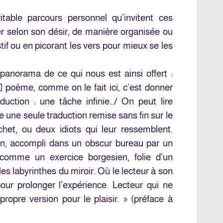
itable parcours personnel qu’invitent ces
uer selon son désir, de manière organisée ou
tif ou en picorant les vers pour mieux se les
anorama de ce qui nous est ainsi offert :
n] poème, comme on le fait ici, c’est donner
duction : une tâche infinie…/ On peut lire
ne seule traduction remise sans fin sur le
het, ou deux idiots qui leur ressemblent.
, accompli dans un obscur bureau par un
comme un exercice borgesien, folie d’un
es labyrinthes du miroir. Où le lecteur à son
pour prolonger l’expérience. Lecteur qui ne
opre version pour le plaisir. » (préface à