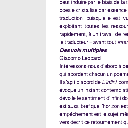
peut induire par le biais de la
poésie cristallise par essenc
traduction, puisqu’elle est
exploitant toutes les ressou
rapidement, à un travail de re
le traducteur – avant tout
inte
Des voix multiples
Giacomo Leopardi
Intéressons-nous d’abord à deu
qui abordent chacun un poème 
Il s’agit d’abord de
L’infini
, com
évoque un instant contemplati
dévoile le sentiment d’infini do
est aussi bref que l’horizon es
empêchement est le sujet mêm
vers décrit ce retournement qu