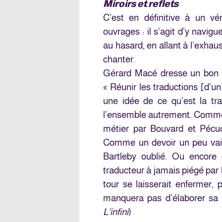
Miroirs et reflets
C’est en définitive à un vér
ouvrages : il s’agit d’y navig
au hasard, en allant à l’exhaus
chanter.
Gérard Macé dresse un bon p
« Réunir les traductions [d’u
une idée de ce qu’est la tra
l’ensemble autrement. Comme u
métier par Bouvard et Pécuc
Comme un devoir un peu vain
Bartleby oublié. Ou encore 
traducteur à jamais piégé par l
tour se laisserait enfermer, 
manquera pas d’élaborer sa pr
L’infini
)