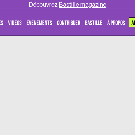
Découvrez
Bastille magazine
ES
VIDÉOS
ÉVÉNEMENTS
CONTRIBUER
BASTILLE
À PROPOS
A