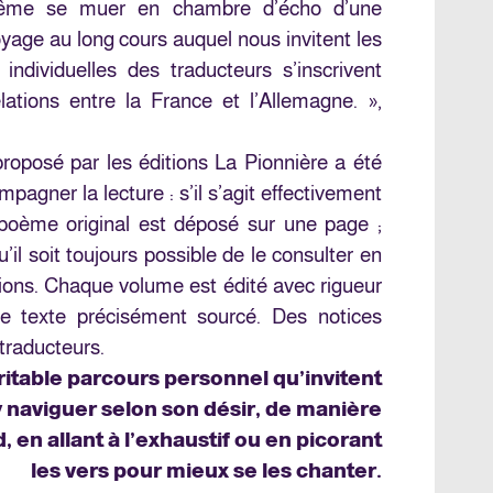
même se muer en chambre d’écho d’une
age au long cours auquel nous invitent les
s individuelles des traducteurs s’inscrivent
elations entre la France et l’Allemagne. »,
 proposé par les éditions La Pionnière a été
agner la lecture : s’il s’agit effectivement
e poème original est déposé sur une page ;
u’il soit toujours possible de le consulter en
ons. Chaque volume est édité avec rigueur
e texte précisément sourcé. Des notices
traducteurs.
éritable parcours personnel qu’invitent
d’y naviguer selon son désir, de manière
 en allant à l’exhaustif ou en picorant
les vers pour mieux se les chanter.