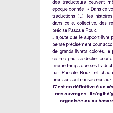
des traducteurs peuvent 
époque donnée : « Dans ce voy
traductions […], les histoire
dans celle, collective, des r
précise Pascale Roux.
J’ajoute que le support-livre
pensé précisément pour accomp
de grands livrets colorés, l
celle-ci peut se déplier pour q
même temps que ses traducti
par Pascale Roux, et chaqu
précises sont consacrées aux 
C’est en définitive à un v
ces ouvrages : il s’agit 
organisée ou au hasard,