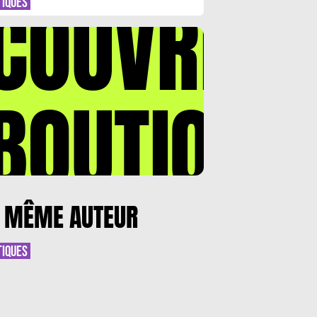
COUVREZ
TIQUES
BOUTIQUE
 MÊME AUTEUR
TIQUES