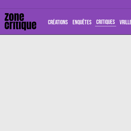
CRITIQUES
CRÉATIONS
ENQUÊTES
VRILL