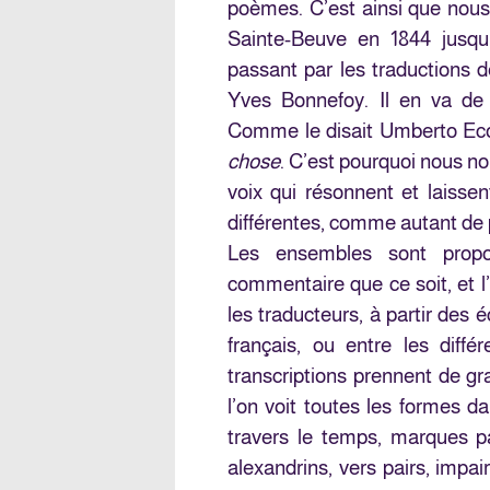
poèmes. C’est ainsi que nous
Sainte-Beuve en 1844 jusqu
passant par les traductions 
Yves Bonnefoy. Il en va 
Comme le disait Umberto Ec
chose
. C’est pourquoi nous n
voix qui résonnent et laisse
différentes, comme autant de 
Les ensembles sont propo
commentaire que ce soit, et l
les traducteurs, à partir des é
français, ou entre les diffé
transcriptions prennent de gr
l’on voit toutes les formes da
travers le temps, marques p
alexandrins, vers pairs, impai