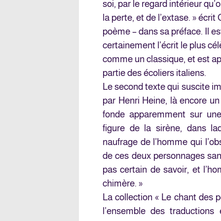
soi, par le regard intérieur q
la perte, et de l’extase. » écri
poème – dans sa préface. Il es
certainement l’écrit le plus c
comme un classique, et est ap
partie des écoliers italiens.
Le second texte qui suscite i
par Henri Heine, là encore un
fonde apparemment sur une 
figure de la sirène, dans l
naufrage de l’homme qui l’obser
de ces deux personnages sans 
pas certain de savoir, et l’h
chimère. »
La collection « Le chant des p
l’ensemble des traductions 