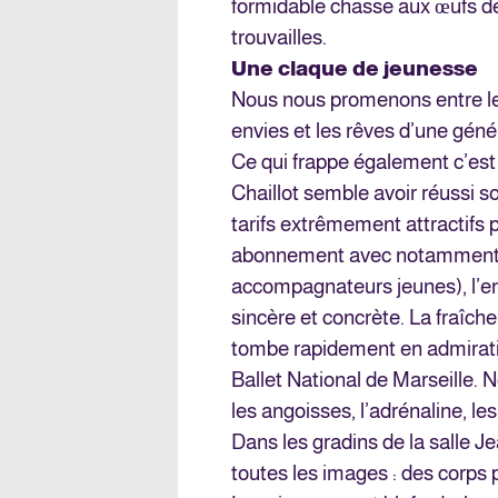
formidable chasse aux œufs d
trouvailles.
Une claque de jeunesse
Nous nous promenons entre les 
envies et les rêves d’une géné
Ce qui frappe également c’est 
Chaillot semble avoir réussi so
tarifs extrêmement attractifs 
abonnement avec notamment de
accompagnateurs jeunes), l’en
sincère et concrète. La fraîche
tombe rapidement en admirat
Ballet National de Marseille.
les angoisses, l’adrénaline, le
Dans les gradins de la salle Jea
toutes les images : des corps