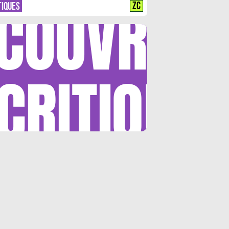
COUVRIR
ZC
TIQUES
CRITIQUE