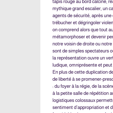
tapis rouge au bord calciné, réa
mythique grand escalier, un ca
agents de sécurité, après une 
trébucher et dégringoler viol
on comprend alors que tout aut
métamorphoser et devenir per
notre voisin de droite ou notr
sont de simples spectateurs o
la représentation ouvre un vert
ludique, omniprésente et peut t
En plus de cette duplication de
de liberté à se promener-pres
: du foyer à la régie, de la scè
à la petite salle de répétition
logistiques colossaux permett
sentiment d’appropriation et