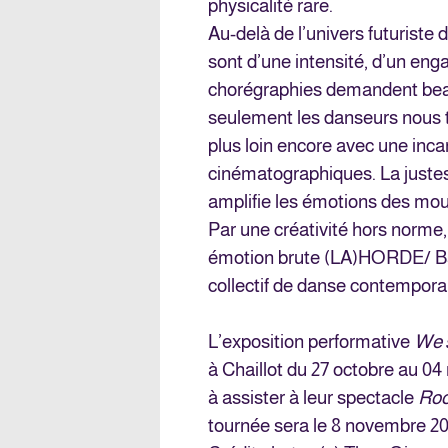
physicalité rare.
Au-delà de l’univers futuriste
sont d’une intensité, d’un eng
chorégraphies demandent beau
seulement les danseurs nous 
plus loin encore avec une inca
cinématographiques. La justes
amplifie les émotions des mo
Par une créativité hors norme,
émotion brute (LA)HORDE/ Ball
collectif de danse contempora
L’exposition performative
We 
à Chaillot du 27 octobre au 04 
à assister à leur spectacle
Roo
tournée sera le 8 novembre 20