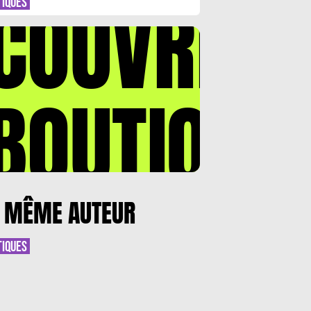
COUVREZ
TIQUES
BOUTIQUE
 MÊME AUTEUR
TIQUES