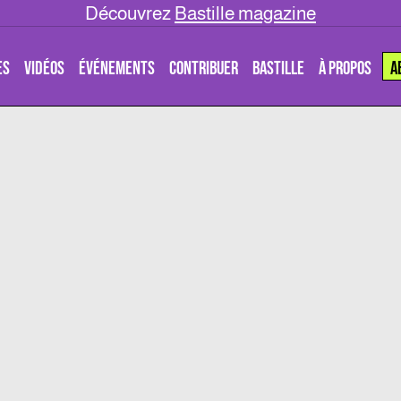
Découvrez
Bastille magazine
ES
VIDÉOS
ÉVÉNEMENTS
CONTRIBUER
BASTILLE
À PROPOS
A