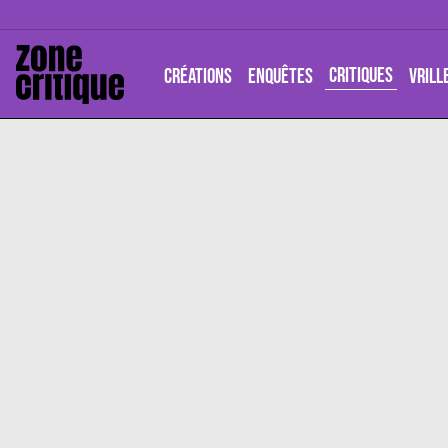
CRITIQUES
CRÉATIONS
ENQUÊTES
VRILL