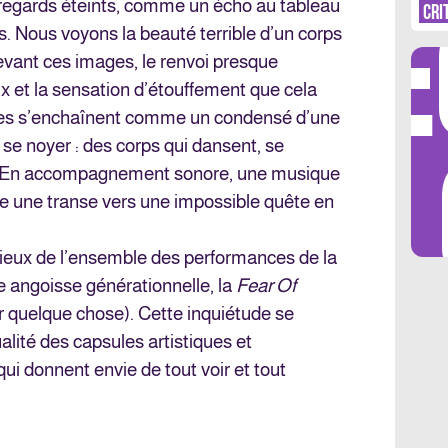
DÉ
s regards éteints, comme un écho au tableau
CRI
s. Nous voyons la beauté terrible d’un corps
evant ces images, le renvoi presque
 et la sensation d’étouffement que cela
ges s’enchaînent comme un condensé d’une
LES 
se noyer : des corps qui dansent, se
t. En accompagnement sonore, une musique
e une transe vers une impossible quête en
pieux de l’ensemble des performances de la
re angoisse générationnelle, la
Fear Of
quelque chose). Cette inquiétude se
alité des capsules artistiques et
 donnent envie de tout voir et tout