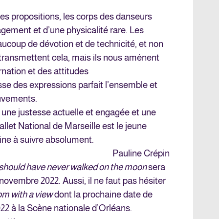
 des propositions, les corps des danseurs
agement et d’une physicalité rare. Les
coup de dévotion et de technicité, et non
transmettent cela, mais ils nous amènent
rnation et des attitudes
se des expressions parfait l’ensemble et
uvements.
 une justesse actuelle et engagée et une
et National de Marseille est le jeune
ine à suivre absolument.
Pauline Crépin
should have never walked on the moon
sera
novembre 2022. Aussi, il ne faut pas hésiter
m with a view
dont la prochaine date de
22 à la Scène nationale d’Orléans.