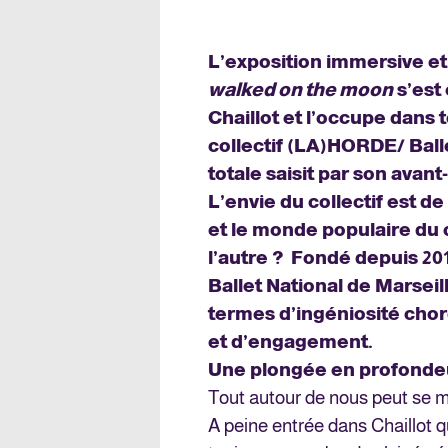
L’exposition immersive e
walked on the moon
s’est
Chaillot et l’occupe dans t
collectif (LA)HORDE/ Balle
totale saisit par son avan
L’envie du collectif est d
et le monde populaire du 
l’autre ? Fondé depuis 201
Ballet National de Marsei
termes d’ingéniosité chor
et d’engagement.
Une plongée en profonde
Tout autour de nous peut se 
A peine entrée dans Chaillot 