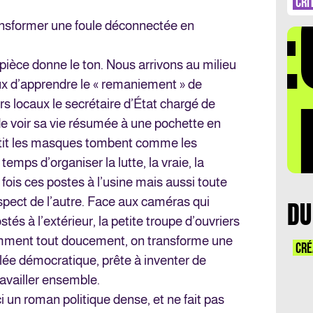
DÉ
CRI
sformer une foule déconnectée en
pièce donne le ton. Nous arrivons au milieu
rieux d’apprendre le « remaniement » de
LA 
rs locaux le secrétaire d’État chargé de
 de voir sa vie résumée à une pochette en
petit les masques tombent comme les
t temps d’organiser la lutte, la vraie, la
 fois ces postes à l’usine mais aussi toute
espect de l’autre. Face aux caméras qui
DU
tés à l’extérieur, la petite troupe d’ouvriers
mment tout doucement, on transforme une
CRÉ
ée démocratique, prête à inventer de
availler ensemble.
 un roman politique dense, et ne fait pas