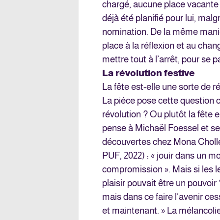
chargé, aucune place vacante p
déjà été planifié pour lui, mal
nomination. De la même manière
place à la réflexion et au chan
mettre tout à l’arrêt, pour se pa
La révolution festive
La fête est-elle une sorte de r
La pièce pose cette question cen
révolution ? Ou plutôt la fête e
pense à Michaël Foessel et ses 
découvertes chez Mona Cholle
PUF, 2022) : « jouir dans un mo
compromission ». Mais si les l
plaisir pouvait être un pouvoir ?
mais dans ce faire l’avenir ce
et maintenant. » La mélancolie