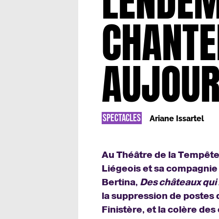
LENDEM
CHANTE
AUJOUR
SPECTACLES
Ariane Issartel
Au Théâtre de la Tempête,
Liégeois et sa compagnie
Bertina,
Des châteaux qui 
la suppression de postes 
Finistère, et la colère des