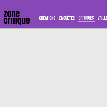
CRITIQUES
CRÉATIONS
ENQUÊTES
VRILL