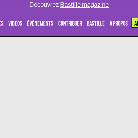
Découvrez
Bastille magazine
ES
VIDÉOS
ÉVÉNEMENTS
CONTRIBUER
BASTILLE
À PROPOS
A