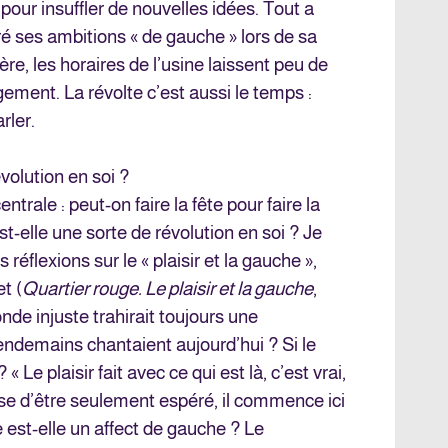
our insuffler de nouvelles idées. Tout a
gré ses ambitions « de gauche » lors de sa
, les horaires de l’usine laissent peu de
gement. La révolte c’est aussi le temps :
rler.
évolution en soi ?
trale : peut-on faire la fête pour faire la
st-elle une sorte de révolution en soi ? Je
réflexions sur le « plaisir et la gauche »,
t (
Quartier rouge. Le plaisir et la gauche
,
nde injuste trahirait toujours une
endemains chantaient aujourd’hui ? Si le
 « Le plaisir fait avec ce qui est là, c’est vrai,
sse d’être seulement espéré, il commence ici
 est-elle un affect de gauche ? Le