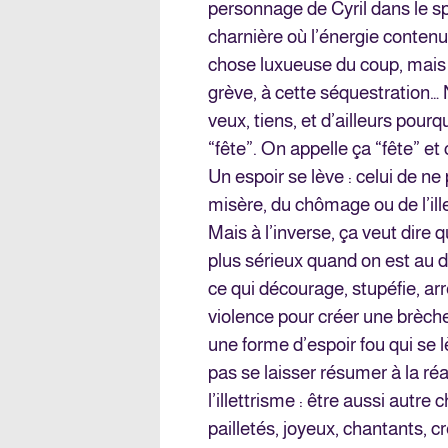
personnage de Cyril dans le s
charnière où l’énergie contenu
chose luxueuse du coup, mais 
grève, à cette séquestration…
veux, tiens, et d’ailleurs pourq
“fête”. On appelle ça “fête” et c
Un espoir se lève : celui de ne 
misère, du chômage ou de l’ill
Mais à l’inverse, ça veut dire 
plus sérieux quand on est au d
ce qui décourage, stupéfie, ar
violence pour créer une brèche
une forme d’espoir fou qui se l
pas se laisser résumer à la ré
l’illettrisme : être aussi autre
pailletés, joyeux, chantants, c