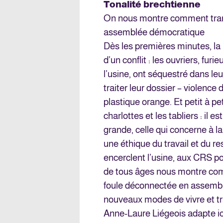
Tonalité brechtienne
On nous montre comment tran
assemblée démocratique
Dès les premières minutes, la 
d’un conflit : les ouvriers, fu
l’usine, ont séquestré dans leu
traiter leur dossier – violence
plastique orange. Et petit à 
charlottes et les tabliers : il es
grande, celle qui concerne à la
une éthique du travail et du r
encerclent l’usine, aux CRS pos
de tous âges nous montre co
foule déconnectée en assembl
nouveaux modes de vivre et tr
Anne-Laure Liégeois adapte ici