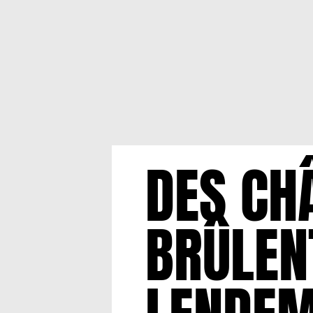
DES CH
BRÛLENT