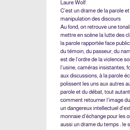
Laure Wolf.
C’est un drame de la parole et
manipulation des discours
Au fond, on retrouve une tonal
mettre en scène la lutte des c
la parole rapportée face public
du témoin, du passeur, du narr
est de l’ordre de la violence 
l’usine, caméras insistantes, f
aux discussions, à la parole éc
polissent les uns aux autres a
parole et du débat, tout autan
comment retourner l’image du s
un dangereux intellectuel d’
monnaie d’échange pour les ouv
aussi un drame du temps : le 