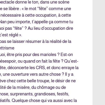
pectacle donne le ton, dans une scène
e se libère : « le mot “fête” comme une
nécessaire à cette occupation, à cette
 Nan peu importe, t’appelle ça comme tu
uoi pas “fête” ? Au lieu d’occupation dire
’est réglé ».
pas se laisser résumer à la réalité de la
ettrisme
quoi, être pris pour des marioles ? Est-on
ésespoir, ou quand on fait la fête ? Qu’est-
rête, déconcerte les CRS, et donc enraye la
, une ouverture vers autre chose ? Il y a
ève chez cette belle troupe, le désir de ne
alité de la misère, du chômage ou de
 chose, surprenants, grandioses, festifs,
réatifs. Quelque chose qui va aussi avec la