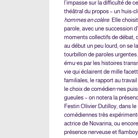
l’impasse sur la difficulté de
théâtral du propos – un huis-c
hommes en colère
. Elle choisi
parole, avec une succession d
moments collectifs de débat, 
au début un peu lourd, on se 
tourbillon de paroles urgentes
ému·es par les histoires tran
vie qui éclairent de mille facet
familiales, le rapport au travai
le choix de comédien·nes puis
gueules – on notera la présen
Festin Olivier Dutilloy, dans l
comédiennes très expériment
actrice de Novarina, ou encore
présence nerveuse et flamboy