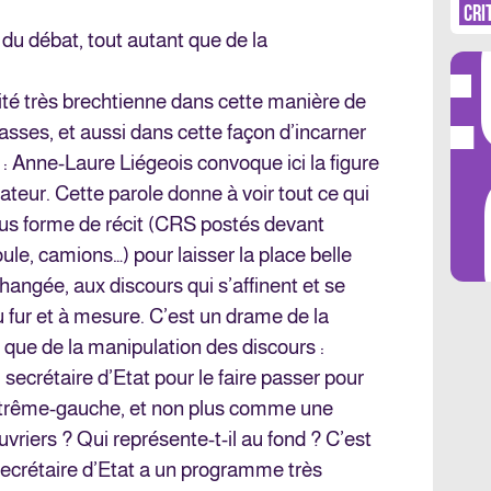
DÉ
CRI
 du débat, tout autant que de la
ité très brechtienne dans cette manière de
lasses, et aussi dans cette façon d’incarner
LES 
 : Anne-Laure Liégeois convoque ici la figure
ateur. Cette parole donne à voir tout ce qui
sous forme de récit (CRS postés devant
oule, camions…) pour laisser la place belle
hangée, aux discours qui s’affinent et se
u fur et à mesure. C’est un drame de la
t que de la manipulation des discours :
ecrétaire d’Etat pour le faire passer pour
extrême-gauche, et non plus comme une
riers ? Qui représente-t-il au fond ? C’est
secrétaire d’Etat a un programme très