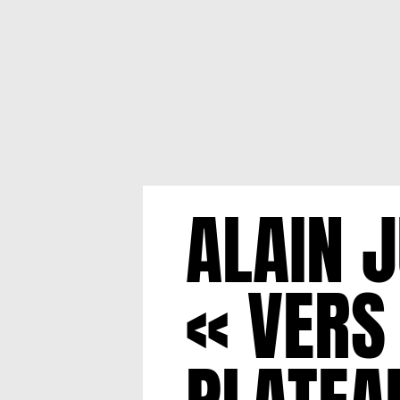
ALAIN 
« VERS