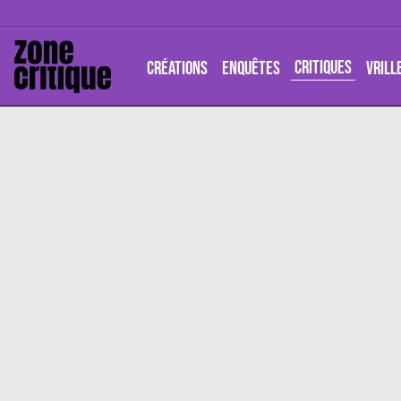
CRITIQUES
CRÉATIONS
ENQUÊTES
VRILL