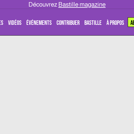
Découvrez
Bastille magazine
ES
VIDÉOS
ÉVÉNEMENTS
CONTRIBUER
BASTILLE
À PROPOS
A