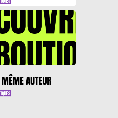
COUVREZ
TIQUES
BOUTIQUE
 MÊME AUTEUR
TIQUES