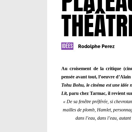
PLATEA
THÉÂTR
IDÉES
Rodolphe Perez
Au croisement de la critique (ciném
pensée avant tout, l’oeuvre d’Alain
Tohu Bohu, le cinéma est une idée 
Lit
, paru chez Tarmac, il revient su
« De sa fenêtre préférée, si chevrotan
mailles de plomb, Hamlet, personnage
dans l’eau, dans l’eau, autant d