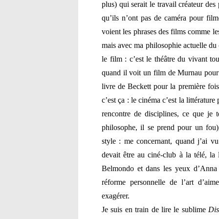
plus) qui serait le travail créateur des
qu’ils n’ont pas de caméra pour filme
voient les phrases des films comme le
mais avec ma philosophie actuelle du ci
le film : c’est le théâtre du vivant t
quand il voit un film de Murnau pour 
livre de Beckett pour la première fo
c’est ça : le cinéma c’est la littératu
rencontre de disciplines, ce que je t
philosophe, il se prend pour un fou)
style : me concernant, quand j’ai v
devait être au ciné-club à la télé, l
Belmondo et dans les yeux d’Anna 
réforme personnelle de l’art d’aim
exagérer.
Je suis en train de lire le sublime
Dis