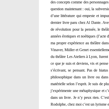
des concepts comme des personnages c
question maintenant : oui, la subversi
d’une littérature qui empeste et imp
dernier livre paru chez Al Dante. Av
de révolution pour la pensée, le théât
années érotiques et noétiques (l’acte de
ma propre expérience au théâtre dans
Vinaver, Müller et Genet essentielleme
du théâtre Les Ateliers à Lyon, furent
ce que je suis et deviens, vis et pense
s’écrivant, se pensant. Pas de hiatu
philosophique dans un livre ou dans 
matérielle selon l’esprit. Je suis de plu
j’expérimente une métaphysique et c’e
dans un livre. Je n’y peux rien. C’es
Rodolphe, chez moi c’est un lyrisme 