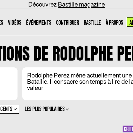
Découvrez
Bastille magazine
ES
VIDÉOS
ÉVÉNEMENTS
CONTRIBUER
BASTILLE
À PROPOS
A
TIONS DE
RODOLPHE PE
Rodolphe Perez mène actuellement une 
Bataille. Il consacre son temps à lire de l
valeur.
ÉCENTS
LES PLUS POPULAIRES
CRIT