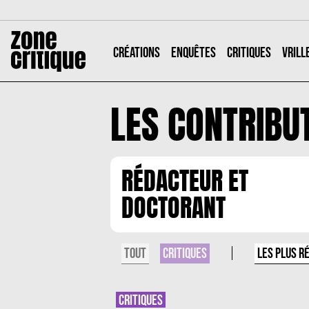
CRÉATIONS
ENQUÊTES
CRITIQUES
VRILL
LES CONTRIBU
RÉDACTEUR ET
DOCTORANT
TOUT
LES PLUS R
CRITIQUES
CRITIQUES