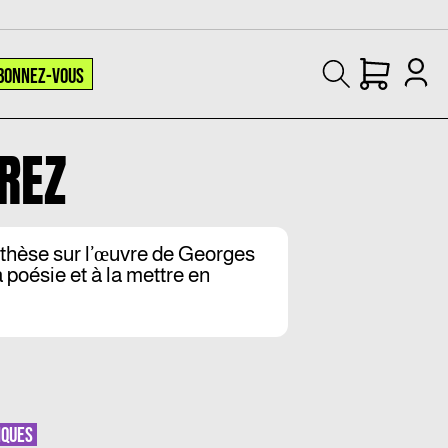
BONNEZ-VOUS
REZ
thèse sur l’œuvre de Georges
a poésie et à la mettre en
IQUES