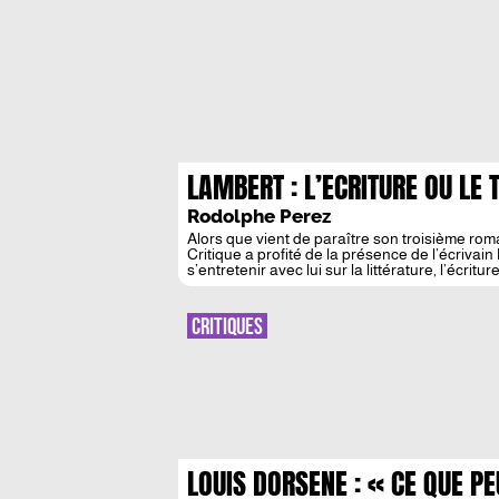
LAMBERT : L’ECRITURE OU LE
Rodolphe Perez
Alors que vient de paraître son troisième rom
Critique a profité de la présence de l’écriva
s’entretenir avec lui sur la littérature, l’écri
l’auteur des remarqués Querelle et Tu aimerai
CRITIQUES
LOUIS DORSENE : « CE QUE PE