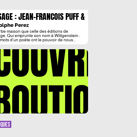
SAGE : JEAN-FRANCOIS PUFF &
NI SIKELIANOS
olphe Perez
be maison que celle des éditions de
COUVREZ
ge. Qui emprunte son nom à Wittgenstein :
 mots d’un poète ont le pouvoir de nous
percer de part en part. / La cause en est liée
ellement à l’usage que ces mots ont dans
 vie. » Poésie de l’usage, l’usage du mot tel
it la voix, […]
BOUTIQUE
IQUES