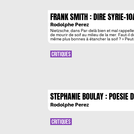
FRANK SMITH : DIRE SYRIE-10
Rodolphe Perez
Nietzsche, dans Par-delà bien et mal rappelle
de mourir de soif au milieu de la mer. Faut-il 
même plus bonnes à étancher la soif ? » Peut-ê
Frank Smith […]
CRITIQUES
STEPHANIE BOULAY : POESIE 
L’EMOI
Rodolphe Perez
CRITIQUES