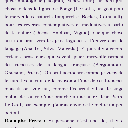
quête ontologique (Jacqmin, Nuñez Tolin), un parti-pris
chosiste dans la lignée de Ponge (Le Goff), un goût pour
le merveilleux naturel (Tanquerel et Backes, Cornuault),
pour les rêveries contemplatives et méditatives à partir
de la nature (Ducos, Holdban, Viguié), quelque chose
aussi qui irait vers les jeux logiques à l’œuvre dans le
langage (Ana Tot, Silvia Majerska). Et puis il y a encore
certains prosateurs qui savent jouer merveilleusement
des richesses de la langue française (Bergounioux,
Graciano, Prieux). On peut accrocher comme je viens de
le faire les auteurs de la maison à l’une de ces branches
mais ils ont vite fait, comme l’écureuil vif ou le singe
malin, de sauter d’une branche à une autre. Jean-Pierre
Le Goff, par exemple, j’aurais envie de le mettre un peu
partout.
Rodolphe Perez :
Si personne n’est une île, il y a