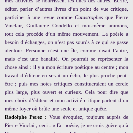
mes activités se nourrissent les unes des autres. Écrire,
éditer, parler d’autres livres d’un point de vue critique,
participer à une revue comme
Catastrophes
que Pierre
Vinclair, Guillaume Condello et moi-même animons,
tout cela procède d’un même mouvement. La poésie a
besoin d’échanges, on n’est pas sourds à ce qui se passe
alentour. Personne n’est une île, comme disait l’autre,
mais c’est une banalité. On pourrait se représenter la
chose ainsi : il y a mon écriture poétique au centre ; mon
travail d’éditeur en serait un écho, le plus proche peut-
être ; puis mes notes critiques constitueraient un cercle
plus large, plus ouvert et curieux. Cela pour dire que
mes choix d’éditeur et mon activité critique partent d’un
même foyer où brûle une seule et unique quête.
Rodolphe Perez :
Vous évoquiez, toujours auprès de
Pierre Vinclair, ceci : « En poésie, je ne crois guère qu’à