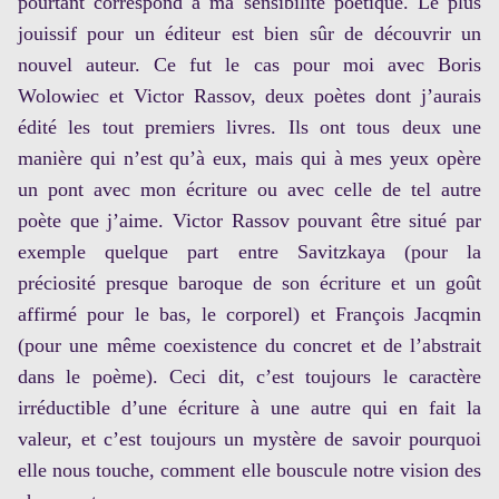
pourtant correspond à ma sensibilité poétique. Le plus
jouissif pour un éditeur est bien sûr de découvrir un
nouvel auteur. Ce fut le cas pour moi avec Boris
Wolowiec et Victor Rassov, deux poètes dont j’aurais
édité les tout premiers livres. Ils ont tous deux une
manière qui n’est qu’à eux, mais qui à mes yeux opère
un pont avec mon écriture ou avec celle de tel autre
poète que j’aime. Victor Rassov pouvant être situé par
exemple quelque part entre Savitzkaya (pour la
préciosité presque baroque de son écriture et un goût
affirmé pour le bas, le corporel) et François Jacqmin
(pour une même coexistence du concret et de l’abstrait
dans le poème). Ceci dit, c’est toujours le caractère
irréductible d’une écriture à une autre qui en fait la
valeur, et c’est toujours un mystère de savoir pourquoi
elle nous touche, comment elle bouscule notre vision des