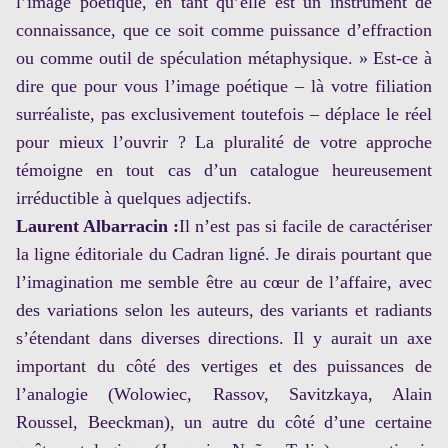
l’image poétique, en tant qu’elle est un instrument de
connaissance, que ce soit comme puissance d’effraction
ou comme outil de spéculation métaphysique. » Est-ce à
dire que pour vous l’image poétique – là votre filiation
surréaliste, pas exclusivement toutefois – déplace le réel
pour mieux l’ouvrir ? La pluralité de votre approche
témoigne en tout cas d’un catalogue heureusement
irréductible à quelques adjectifs.
Laurent Albarracin :
Il n’est pas si facile de caractériser
la ligne éditoriale du Cadran ligné. Je dirais pourtant que
l’imagination me semble être au cœur de l’affaire, avec
des variations selon les auteurs, des variants et radiants
s’étendant dans diverses directions. Il y aurait un axe
important du côté des vertiges et des puissances de
l’analogie (Wolowiec, Rassov, Savitzkaya, Alain
Roussel, Beeckman), un autre du côté d’une certaine