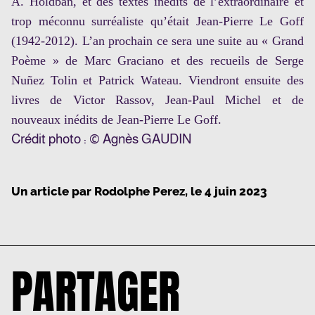
A. Holdban, et des textes inédits de l’extraordinaire et
trop méconnu surréaliste qu’était Jean-Pierre Le Goff
(1942-2012). L’an prochain ce sera une suite au « Grand
Poème » de Marc Graciano et des recueils de Serge
Nuñez Tolin et Patrick Wateau. Viendront ensuite des
livres de Victor Rassov, Jean-Paul Michel et de
nouveaux inédits de Jean-Pierre Le Goff.
Crédit photo : © Agnès GAUDIN
Un article par
Rodolphe Perez
, le
4 juin 2023
PARTAGER