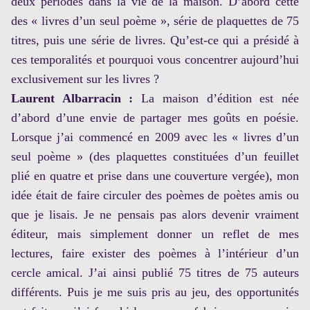
deux périodes dans la vie de la maison. D’abord cette
des « livres d’un seul poème », série de plaquettes de 75
titres, puis une série de livres. Qu’est-ce qui a présidé à
ces temporalités et pourquoi vous concentrer aujourd’hui
exclusivement sur les livres ?
Laurent Albarracin :
La maison d’édition est née
d’abord d’une envie de partager mes goûts en poésie.
Lorsque j’ai commencé en 2009 avec les « livres d’un
seul poème » (des plaquettes constituées d’un feuillet
plié en quatre et prise dans une couverture vergée), mon
idée était de faire circuler des poèmes de poètes amis ou
que je lisais. Je ne pensais pas alors devenir vraiment
éditeur, mais simplement donner un reflet de mes
lectures, faire exister des poèmes à l’intérieur d’un
cercle amical. J’ai ainsi publié 75 titres de 75 auteurs
différents. Puis je me suis pris au jeu, des opportunités