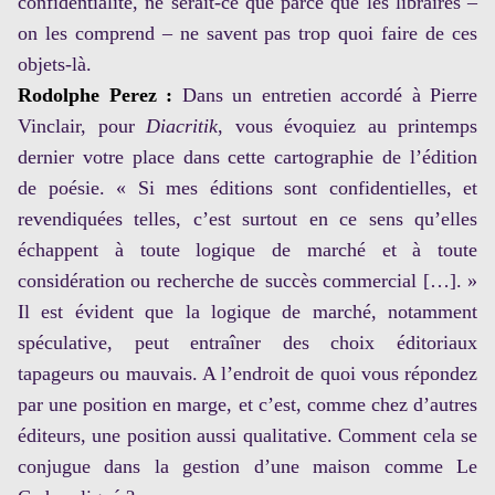
confidentialité, ne serait-ce que parce que les libraires –
on les comprend – ne savent pas trop quoi faire de ces
objets-là.
Rodolphe Perez :
Dans un
entretien
accordé à Pierre
Vinclair, pour
Diacritik
, vous évoquiez au printemps
dernier votre place dans cette cartographie de l’édition
de poésie. « Si mes éditions sont confidentielles, et
revendiquées telles, c’est surtout en ce sens qu’elles
échappent à toute logique de marché et à toute
considération ou recherche de succès commercial […]. »
Il est évident que la logique de marché, notamment
spéculative, peut entraîner des choix éditoriaux
tapageurs ou mauvais. A l’endroit de quoi vous répondez
par une position en marge, et c’est, comme chez d’autres
éditeurs, une position aussi qualitative. Comment cela se
conjugue dans la gestion d’une maison comme Le