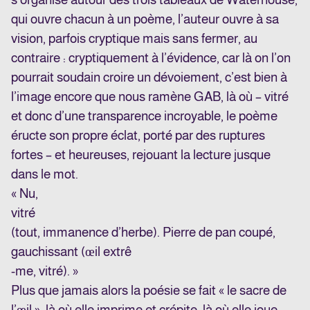
qui ouvre chacun à un poème, l’auteur ouvre à sa
vision, parfois cryptique mais sans fermer, au
contraire : cryptiquement à l’évidence, car là on l’on
pourrait soudain croire un dévoiement, c’est bien à
l’image encore que nous ramène GAB, là où – vitré
et donc d’une transparence incroyable, le poème
éructe son propre éclat, porté par des ruptures
fortes – et heureuses, rejouant la lecture jusque
dans le mot.
« Nu,
vitré
(tout, immanence d’herbe). Pierre de pan coupé,
gauchissant (œil extrê
-me, vitré). »
Plus que jamais alors la poésie se fait « le sacre de
l’œil », là où elle imprime et crépite, là où elle joue