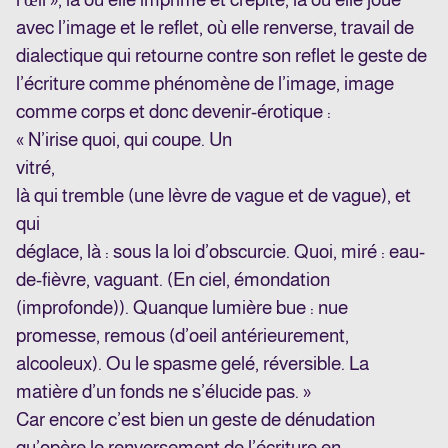
avec l’image et le reflet, où elle renverse, travail de
dialectique qui retourne contre son reflet le geste de
l’écriture comme phénomène de l’image, image
comme corps et donc devenir-érotique :
« N’irise quoi, qui coupe. Un
vitré,
là qui tremble (une lèvre de vague et de vague), et
qui
déglace, là : sous la loi d’obscurcie. Quoi, miré : eau-
de-fièvre, vaguant. (En ciel, émondation
(improfonde)). Quanque lumière bue : nue
promesse, remous (d’oeil antérieurement,
alcooleux). Ou le spasme gelé, réversible. La
matière d’un fonds ne s’élucide pas. »
Car encore c’est bien un geste de dénudation
qu’opère le renversement de l’écriture en