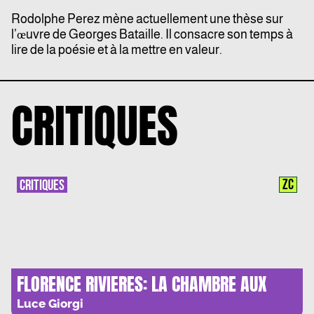
Rodolphe Perez mène actuellement une thèse sur
l’œuvre de Georges Bataille. Il consacre son temps à
lire de la poésie et à la mettre en valeur.
CRITIQUES
ZC
CRITIQUES
FLORENCE RIVIERES: LA CHAMBRE AUX
ELLIPSES
Luce Giorgi