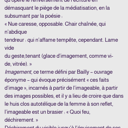
démasquant le piège de la médiatisation, en la
subsumant par la poésie :
« Nue caresse, opposable. Chair chaînée, qui
n’abdique
tendreur : qui n’affame tempête, cependant. Lame
vide
du geste,tenant (glace d’imagement, comme vi-
de, vitrée). »
Imagement
, ce terme défini par Bailly – ouvrage
éponyme – qui évoque précisément « ces faits
d’image », incarnés à partir de l’imageable, à partir
des images possibles, et il y a lieu de croire que dans
le huis clos autotélique de la femme à son reflet,
l’imageable est un brasier : « Quoi feu,
déchirement. »
Déchirement du visible jusqu’à l’épuisement de ses