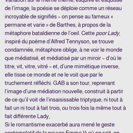
de l’image, la poésie se déploie comme un réseau
incroyable de signifiés – on pense au fameux «
permane et varie » de Barthes, à propos de la
métaphore bataldienne de l’oeil. Cette
poor Lady
,
inspiré du poème d’Alfred Tennyson, se trouve
condamnée, métaphore oblige, à ne voir le monde
que médiatisé, et médiatisé par un miroir – d’où le
titre, vit, vitre, vitré – et, d’une mimétique inverse,
elle tisse ce monde et ne le voit que par le
truchement réfléchi. GAB a son tour, reprenant
l’image d’une médiation nouvelle, construit à partir
de ce qu’il voit de l’insaisissable triptyque, ni tout à
fait un ni tout à fait trois, ou trois fois la même tout à
fait différente Lady,
Si le romantisme exacerbé aura mené le geste
contemplatif de la pauvre Emma là où on sait, on