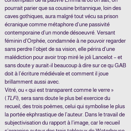
pourrait parier que sa cousine britannique, loin des
caves gothiques, aura malgré tout vécu sa prison
écranique comme métaphore d’une passivité
contemporaine d’un monde désoeuvré. Versant
féminin d’Orphée, condamnée à ne pouvoir regarder
sans perdre l’objet de sa vision, elle périra d’une
malédiction pour avoir trop miré le joli Lancelot – et
sans doute y aurait-il beaucoup à dire sur ce qu GAB
doit à l’écriture médiévale et comment il joue
brillamment aussi avec.
Vitré, ou « qui est transparent comme le verre »
(
TLFi
), sera sans doute le plus bel exercice du
recueil, des trois poèmes, celui qui symbolise le plus
la portée ekphrastique de l’auteur. Dans le travail de
subjectivisation du rapport à l’image, car le recueil
s’organise autour des trois tableaux de Waterhouse,