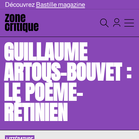
Découvrez
Bastille magazine
GUILLAUME
ARTOUS-BOUVET :
LE POÈME-
RÉTINIEN