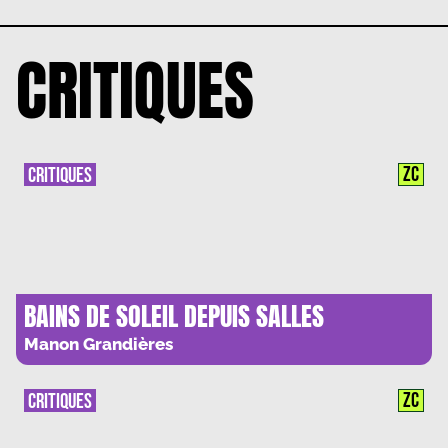
CRITIQUES
ZC
CRITIQUES
BAINS DE SOLEIL DEPUIS SALLES
OBSCURES
Manon Grandières
ZC
CRITIQUES