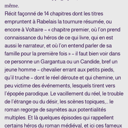
même.
Récit façonné de 14 chapitres dont les titres
empruntent à Rabelais la tournure résumée, ou
encore à Voltaire – « chapitre premier, où l’on prend
connaissance du héros de ce qui livre, qui en est
aussi le narrateur, et où l’on entend parler de sa
famille pour la première fois » – il faut bien voir dans
ce personne un Gargantua ou un Candide, bref un
jeune homme – chevalier errant aux petits pieds,
qu’il truche – dont le réel déroute et qui chemine, un
peu victime des événements, lesquels tirent vers
l’épopée parodique. Le vacillement du réel, le trouble
de l’étrange ou du désir, les scènes topiques,… le
roman regorge de saynètes aux potentialités
multiples. Et là quelques épisodes qui rappellent
certains héros du roman médiéval, et ici ces fameux