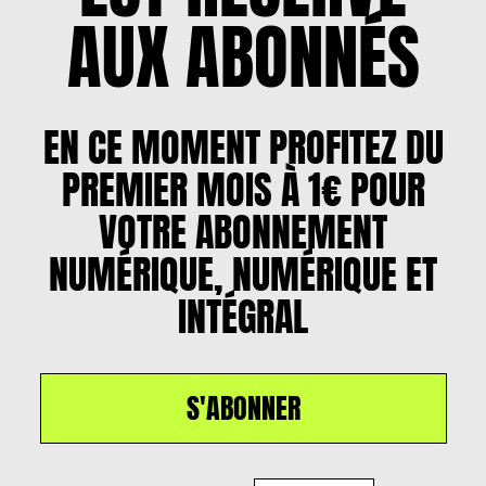
AUX ABONNÉS
EN CE MOMENT PROFITEZ DU
PREMIER MOIS À 1€ POUR
VOTRE ABONNEMENT
NUMÉRIQUE, NUMÉRIQUE ET
INTÉGRAL
S'ABONNER
Un article par
Rodolphe Perez
, le
9 décembre
2021