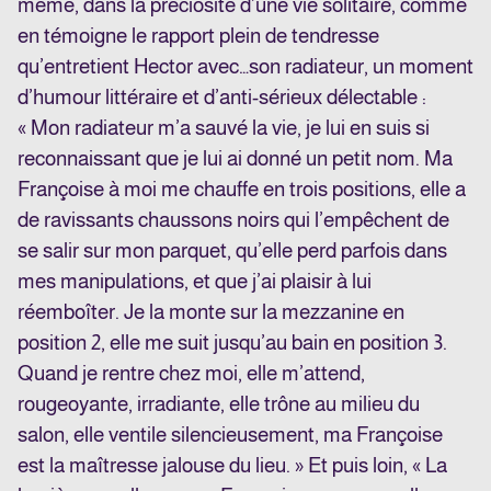
même, dans la préciosité d’une vie solitaire, comme
en témoigne le rapport plein de tendresse
qu’entretient Hector avec…son radiateur, un moment
d’humour littéraire et d’anti-sérieux délectable :
« Mon radiateur m’a sauvé la vie, je lui en suis si
reconnaissant que je lui ai donné un petit nom. Ma
Françoise à moi me chauffe en trois positions, elle a
de ravissants chaussons noirs qui l’empêchent de
se salir sur mon parquet, qu’elle perd parfois dans
mes manipulations, et que j’ai plaisir à lui
réemboîter. Je la monte sur la mezzanine en
position 2, elle me suit jusqu’au bain en position 3.
Quand je rentre chez moi, elle m’attend,
rougeoyante, irradiante, elle trône au milieu du
salon, elle ventile silencieusement, ma Françoise
est la maîtresse jalouse du lieu. » Et puis loin, « La