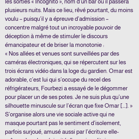
les sorties « Incognito », nom d’un bar où il passera
plusieurs nuits. Mais ce lieu, rêvé pourtant, du moins
voulu – puisqu’il y a épreuve d’admission –
concentre malgré tout un incroyable pouvoir de
déception à même de stimuler le discours
émancipateur et de briser la monotonie :
« Nos allées et venues sont surveillées par des
caméras électroniques, qui se répercutent sur les
trois écrans vidéo dans la loge du gardien. Omar est
adorable, c’est lui qui s’occupe du recel des
réfrigérateurs, Fourbezi a essayé de le dégommer
pour placer un de ses potes. Je ne suis plus qu’une
silhouette minuscule sur l’écran que fixe Omar […]. »
S’organise alors une vie sociale active qui ne
masque pourtant pas le sentiment d’isolement,
parfois surjoué, amusé aussi par l’écriture elle-