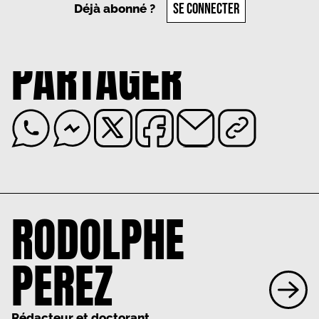
SE CONNECTER
Déjà abonné ?
PARTAGER
RODOLPHE
PEREZ
Rédacteur et doctorant