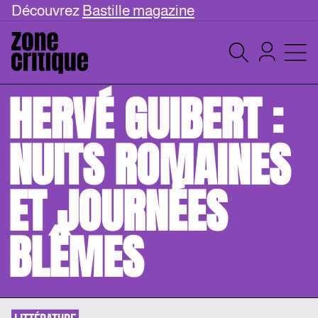
Découvrez
Bastille magazine
HERVÉ GUIBERT :
NUITS ROMAINES
ET JOURNÉES
BLÊMES