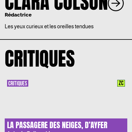
CLARA COLSON
Rédactrice
Les yeux curieux et les oreilles tendues
CRITIQUES
ZC
CRITIQUES
LA PASSAGERE DES NEIGES, D’AYFER