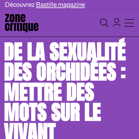
Découvrez
Bastille magazine
DE LA SEXUALITÉ
DES ORCHIDÉES :
METTRE DES
MOTS SUR LE
VIVANT