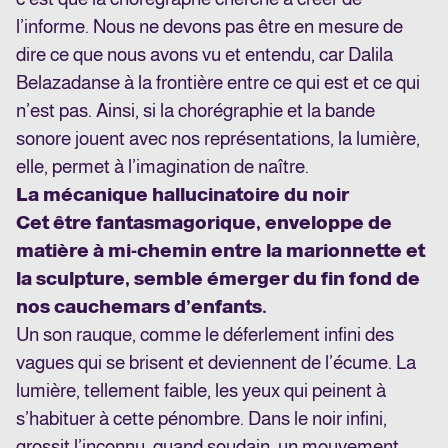
l’informe. Nous ne devons pas être en mesure de
dire ce que nous avons vu et entendu, car
Dalila
Belaza
danse à la frontière entre ce qui est et ce qui
n’est pas.
Ainsi, si la chorégraphie et la bande
sonore jouent avec nos représentations, la lumière,
elle, permet à l’imagination de naître.
La mécanique hallucinatoire du noir
Cet être fantasmagorique, enveloppe de
matière à mi-chemin entre la marionnette et
la sculpture, semble émerger du fin fond de
nos cauchemars d’enfants.
Un son rauque, comme le déferlement infini des
vagues qui se brisent et deviennent de l’écume. La
lumière, tellement faible, les yeux qui peinent à
s’habituer à cette pénombre.
Dans le noir infini,
grossit l’inconnu, quand soudain, un mouvement