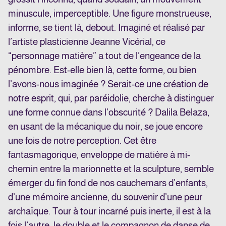
minuscule, imperceptible. Une figure monstrueuse,
informe, se tient là, debout. Imaginé et réalisé par
l’artiste plasticienne Jeanne Vicérial, ce
“personnage matière” a tout de l’engeance de la
pénombre. Est-elle bien là, cette forme, ou bien
l’avons-nous imaginée ? Serait-ce une création de
notre esprit, qui, par paréidolie, cherche à distinguer
une forme connue dans l’obscurité ? Dalila Belaza,
en usant de la mécanique du noir, se joue encore
une fois de notre perception. Cet être
fantasmagorique, enveloppe de matière à mi-
chemin entre la marionnette et la sculpture, semble
émerger du fin fond de nos cauchemars d’enfants,
d’une mémoire ancienne, du souvenir d’une peur
archaïque. Tour à tour incarné puis inerte, il est à la
fois l’autre, le double et le compagnon de danse de