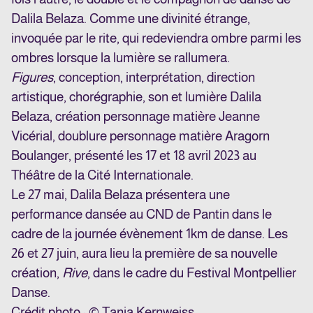
Dalila Belaza. Comme une divinité étrange,
invoquée par le rite, qui redeviendra ombre parmi les
ombres lorsque la lumière se rallumera.
Figures
, conception, interprétation, direction
artistique, chorégraphie, son et lumière Dalila
Belaza, création personnage matière Jeanne
Vicérial, doublure personnage matière Aragorn
Boulanger, présenté les 17 et 18 avril 2023 au
Théâtre de la Cité Internationale.
Le 27 mai, Dalila Belaza présentera une
performance dansée au CND de Pantin dans le
cadre de la journée évènement 1km de danse. Les
26 et 27 juin, aura lieu la première de sa nouvelle
création,
Rive
, dans le cadre du Festival Montpellier
Danse.
Crédit photo : © Tanja Kernweiss