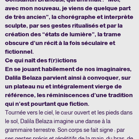
avec mon nouveau, je viens de quelque part
de très ancien”, la chorégraphe et interprète
sculpte, par ses gestes ritualisés et par la
création des “états de lumière”, la trame
obscure d’un récit à la fois séculaire et
fictionnel.
Ce qui naît des f(r)ictions
En se jouant habilement de nos imaginaires,
Dalila Belaza parvient ainsi à convoquer, sur
un plateau nu et intégralement vierge de
référence, les réminiscences d’une tradition
qui n’est pourtant que fiction.
Tournée vers le ciel, le cœur ouvert et les pieds dans
le sol, Dalila Belaza imagine une danse à la
grammaire terrestre. Son corps se fait signe : par
ses gestes précis et répétitifs de la main, du bras, de