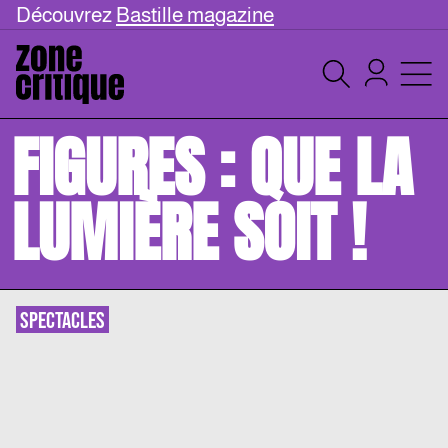
Découvrez
Bastille magazine
FIGURES : QUE LA
LUMIÈRE SOIT !
SPECTACLES