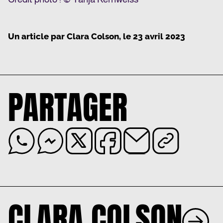
Un article par
Clara Colson
, le
23 avril 2023
PARTAGER
CLARA COLSON