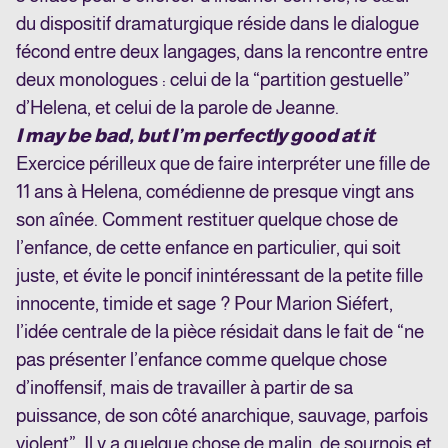
du dispositif dramaturgique réside dans le dialogue
fécond entre deux langages, dans la rencontre entre
deux monologues : celui de la “partition gestuelle”
d’Helena, et celui de la parole de Jeanne.
I may be bad, but I’m perfectly good at it
Exercice périlleux que de faire interpréter une fille de
11 ans à Helena, comédienne de presque vingt ans
son aînée. Comment restituer quelque chose de
l’enfance, de cette enfance en particulier, qui soit
juste, et évite le poncif inintéressant de la petite fille
innocente, timide et sage ? Pour Marion Siéfert,
l’idée centrale de la pièce résidait dans le fait de “ne
pas présenter l’enfance comme quelque chose
d’inoffensif, mais de travailler à partir de sa
puissance, de son côté anarchique, sauvage, parfois
violent”. Il y a quelque chose de malin, de sournois et