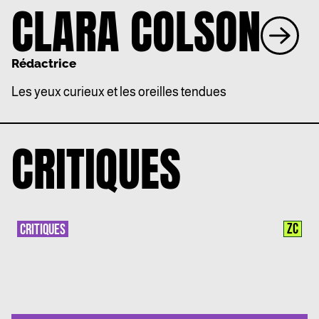
CLARA COLSON
Rédactrice
Les yeux curieux et les oreilles tendues
CRITIQUES
ZC
CRITIQUES