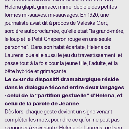
Helena glapit, grimace, mime, déploie des petites
formes mi-suaves, mi-sauvages. En 1920, une
journaliste avait dit à propos de Valeska Gert,
sorcière autoproclamée, qu’elle était “la grand-mère,
le loup et le Petit Chaperon rouge en une seule
personne”. Dans son habit écarlate, Helena de
Laurens joue elle aussi le jeu du travestissement, et
passe tout à la fois pour la jeune fille, l’adulte, et la
bête hybride et grimaçante.
Le cœur du dispositif dramaturgique réside
dans le dialogue fécond entre deux langages
: celui de la “partition gestuelle” d’Helena, et
celui de la parole de Jeanne.
Dès lors, chaque geste devient un signe venant
compléter les mots, pour dire ce qu’on ne peut pas
prononcer à voix haute. Helena de Laurens tord son