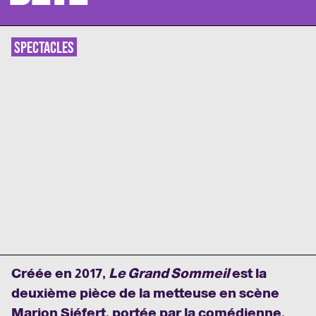
SPECTACLES
Créée en 2017,
Le Grand Sommeil
est la
deuxième pièce de la metteuse en scène
Marion Siéfert, portée par la comédienne,