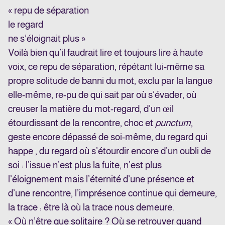
« repu de séparation
le regard
ne s’éloignait plus »
Voilà bien qu’il faudrait lire et toujours lire à haute
voix, ce repu de séparation, répétant lui-même sa
propre solitude de banni du mot, exclu par la langue
elle-même, re-pu de qui sait par où s’évader, où
creuser la matière du mot-regard, d’un œil
étourdissant de la rencontre, choc et
punctum
,
geste encore dépassé de soi-même, du regard qui
happe , du regard où s’étourdir encore d’un oubli de
soi : l’issue n’est plus la fuite, n’est plus
l’éloignement mais l’éternité d’une présence et
d’une rencontre, l’imprésence continue qui demeure,
la trace : être là où la trace nous demeure.
« Où n’être que solitaire ? Où se retrouver quand