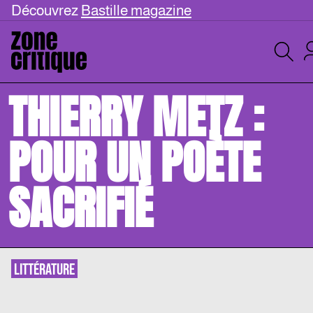
Découvrez
Bastille magazine
THIERRY METZ :
POUR UN POÈTE
SACRIFIÉ
LITTÉRATURE