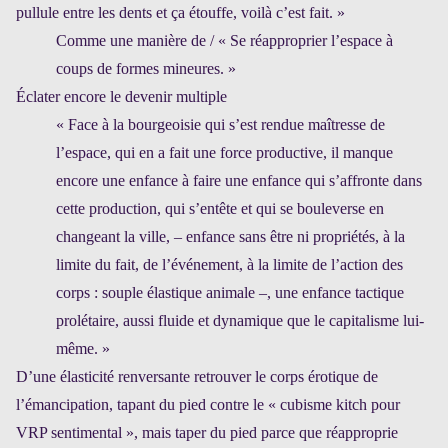
pullule entre les dents et ça étouffe, voilà c’est fait. »
Comme une manière de / « Se réapproprier l’espace à
coups de formes mineures. »
Éclater encore le devenir multiple
« Face à la bourgeoisie qui s’est rendue maîtresse de
l’espace, qui en a fait une force productive, il manque
encore une enfance à faire une enfance qui s’affronte dans
cette production, qui s’entête et qui se bouleverse en
changeant la ville, – enfance sans être ni propriétés, à la
limite du fait, de l’événement, à la limite de l’action des
corps : souple élastique animale –, une enfance tactique
prolétaire, aussi fluide et dynamique que le capitalisme lui-
même. »
D’une élasticité renversante retrouver le corps érotique de
l’émancipation, tapant du pied contre le « cubisme kitch pour
VRP sentimental », mais taper du pied parce que réapproprie