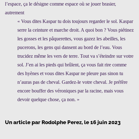
l’espace, ça le désigne comme espace où se jouer brasier,
autrement
« Vous dites Kaspar tu dois toujours regarder le sol. Kaspar
serre la ceinture et marche droit. A quoi bon ? Vous piétinez
les gosses et les pâquerettes, vous gazez les abeilles, les
pucerons, les gens qui dansent au bord de l’eau. Vous
trucidez même les vers de terre. Tout va s’éteindre sur votre
sol. J’en ai les pieds qui brûlent, ça vous fait rire comme
des hyènes et vous dites Kaspar ne pleure pas sinon tu
n’auras pas de cheval. Gardez-le votre cheval. Je préfère
encore bouffer des véroniques par la racine, mais vous
devoir quelque chose, ça non. »
Un article par
Rodolphe Perez
, le
16 juin 2023