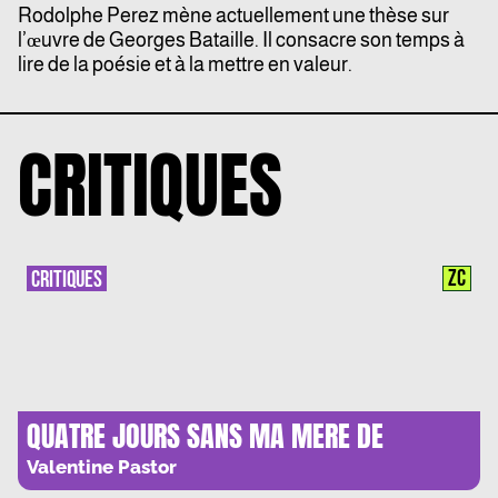
Rodolphe Perez mène actuellement une thèse sur
l’œuvre de Georges Bataille. Il consacre son temps à
lire de la poésie et à la mettre en valeur.
CRITIQUES
ZC
CRITIQUES
QUATRE JOURS SANS MA MERE DE
RAMSES KEFI: CHRONIQUE D’UNE
Valentine Pastor
DEPENDANCE ORDINAIRE