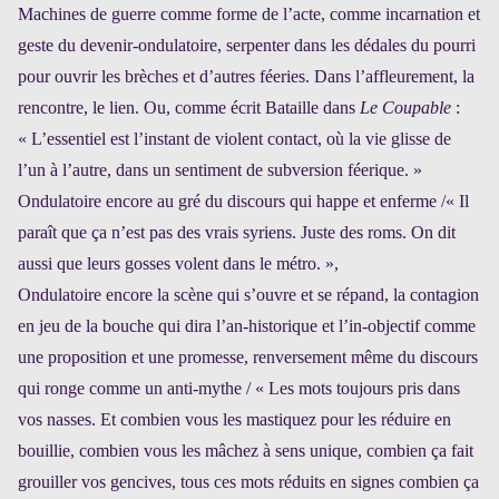
Machines de guerre comme forme de l’acte, comme incarnation et
geste du devenir-ondulatoire, serpenter dans les dédales du pourri
pour ouvrir les brèches et d’autres féeries. Dans l’affleurement, la
rencontre, le lien. Ou, comme écrit Bataille dans
Le Coupable
:
« L’essentiel est l’instant de violent contact, où la vie glisse de
l’un à l’autre, dans un sentiment de subversion féerique. »
Ondulatoire encore au gré du discours qui happe et enferme /
« Il
paraît que ça n’est pas des vrais syriens. Juste des roms. On dit
aussi que leurs gosses volent dans le métro. »,
Ondulatoire encore la scène qui s’ouvre et se répand, la contagion
en jeu de la bouche qui dira l’an-historique et l’in-objectif comme
une proposition et une promesse, renversement même du discours
qui ronge comme un anti-mythe / « Les mots toujours pris dans
vos nasses. Et combien vous les mastiquez pour les réduire en
bouillie, combien vous les mâchez à sens unique, combien ça fait
grouiller vos gencives, tous ces mots réduits en signes combien ça