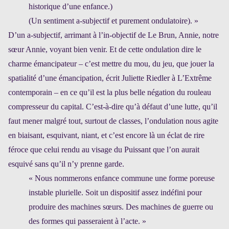
historique d’une enfance.)
(Un sentiment a-subjectif et purement ondulatoire). »
D’un a-subjectif, arrimant à l’in-objectif de Le Brun, Annie, notre
sœur Annie, voyant bien venir. Et de cette ondulation dire le
charme émancipateur – c’est mettre du mou, du jeu, que jouer la
spatialité d’une émancipation, écrit Juliette Riedler à L’Extrême
contemporain – en ce qu’il est la plus belle négation du rouleau
compresseur du capital. C’est-à-dire qu’à défaut d’une lutte, qu’il
faut mener malgré tout, surtout de classes, l’ondulation nous agite
en biaisant, esquivant, niant, et c’est encore là un éclat de rire
féroce que celui rendu au visage du Puissant que l’on aurait
esquivé sans qu’il n’y prenne garde.
« Nous nommerons enfance commune une forme poreuse
instable plurielle. Soit un dispositif assez indéfini pour
produire des machines sœurs. Des machines de guerre ou
des formes qui passeraient à l’acte. »