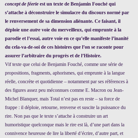
concept de féerie
est un texte de Benjamin Fouché qui
s’attache à déconstruire le simulacre du discours normé par
le renversement de sa dimension aliénante. Ce faisant, il
déploie une
autre
voie du merveilleux, qui emprunte à la
parodie et l’essai, autre voie en ce qu’elle manifeste l’inanité
du cela-va-de-soi de ces histoires que l’on se raconte pour
assurer l’arbitraire du progrès et de l’Histoire.
Vif texte que celui de Benjamin Fouché, comme une série de
propositions, fragments, aphorismes, qui emprunte à la langue
réelle, concrète et quotidienne – notamment par ses références à
des figures assez peu méconnues comme E. Macron ou Jean-
Michel Blanquer, mais Total n’est pas en reste – sa force de
frappe : il déploie, retourne, renverse et suscite la puissance du
rire. Non pas que le texte s’attache à construire un art
humoristique quelconque mais le rire est là, d’une part dans la
connivence heureuse de lire la liberté d’écrire, d’autre part, et