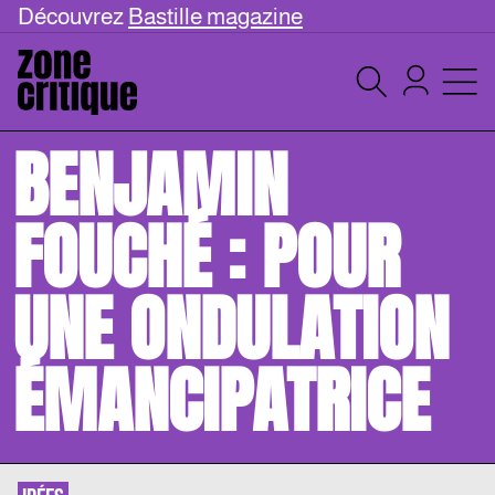
Découvrez
Bastille magazine
BENJAMIN
FOUCHÉ : POUR
UNE ONDULATION
ÉMANCIPATRICE