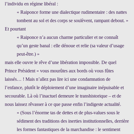
l’individu en régime libéral :
« Raiponce forme une dialectique rudimentaire : des nattes
tombent au sol et des corps se soulèvent, rampant debout. »
Et pourtant
« Raiponce n’a aucun charme particulier et ne connaît
qu’un geste banal : elle dénoue et relie (sa valeur d’usage
peut-être.) »
mais elle ouvre le rêve d’une libération impossible. De quel
Prince Président « vous mourûtes aux bords où vous fûtes
laissés… ! Mais n’allez pas lire ici une condamnation de
l’enfance, plutôt le déploiement d’une imaginaire inépuisable et
secourable. Là où l’inactuel demeure le transhistorique – et de
nous laissez rêvasser à ce que passe enfin l’indigeste actualité.
« (Sous l’énorme tas de dettes et de plus-values sous le
sédiment des traditions des inerties institutionnelles, derrière
les formes fantastiques de la marchandise : le sentiment