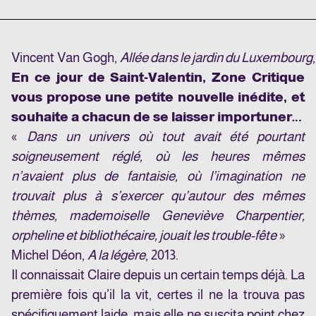
Vincent Van Gogh,
Allée dans le jardin du Luxembourg
En ce jour de Saint-Valentin, Zone Critique
vous propose une petite nouvelle inédite, et
souhaite a chacun de se laisser importuner…
«
Dans un univers où tout avait été pourtant
soigneusement réglé, où les heures mêmes
n’avaient plus de fantaisie, où l’imagination ne
trouvait plus à s’exercer qu’autour des mêmes
thèmes, mademoiselle Geneviève Charpentier,
orpheline et bibliothécaire, jouait les trouble-fête
»
Michel Déon,
A la légère
, 2013.
Il connaissait Claire depuis un certain temps déjà. La
première fois qu’il la vit, certes il ne la trouva pas
spécifiquement laide, mais elle ne suscita point chez