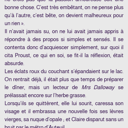
bonne chose. C’est très embêtant, on ne pense plus
qu’à l’autre, c’est bête, on devient malheureux pour
un rien ».
Il n’avait jamais su, on ne lui avait jamais appris à
répondre à des propos si simples et sensés. Il se
contenta donc d’acquiescer simplement, sur quoi il
cita Proust, ce qui en soi, se fit-il la réflexion, était
absurde.
Les éclats roux du couchant s’épandaient sur le lac.
On rentrait déjà, il était plus que temps de préparer
le dîner, mais un lecteur de
Mrs Dalloway
se
prélassait encore sur l’herbe grasse.
Lorsqu’ils se quittèrent, elle lui sourit, caressa son
visage et il embrassa une nouvelle fois ses lèvres
vierges, sa nuque d’opale ; et Claire disparut sans un
bruit par le métro d’Auteuil.