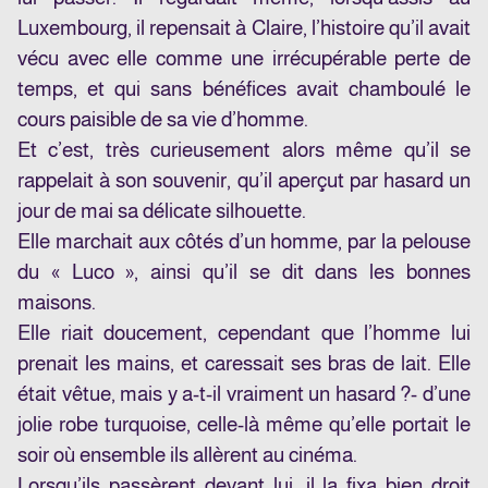
Luxembourg, il repensait à Claire, l’histoire qu’il avait
vécu avec elle comme une irrécupérable perte de
temps, et qui sans bénéfices avait chamboulé le
cours paisible de sa vie d’homme.
Et c’est, très curieusement alors même qu’il se
rappelait à son souvenir, qu’il aperçut par hasard un
jour de mai sa délicate silhouette.
Elle marchait aux côtés d’un homme, par la pelouse
du « Luco », ainsi qu’il se dit dans les bonnes
maisons.
Elle riait doucement, cependant que l’homme lui
prenait les mains, et caressait ses bras de lait. Elle
était vêtue, mais y a-t-il vraiment un hasard ?- d’une
jolie robe turquoise, celle-là même qu’elle portait le
soir où ensemble ils allèrent au cinéma.
Lorsqu’ils passèrent devant lui, il la fixa bien droit