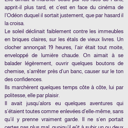
apprit-il plus tard, et c’est en face du cinéma de
l’Odéon duquel il sortait justement, que par hasard il
la croisa.
Le soleil déclinait faiblement contre les immeubles
en briques claires, sur les étals de vieux livres. Un
clocher annonçait 19 heures, l’air était tout moite,
enveloppé de lumière chaude. On aimait à se
balader légèrement, ouvrir quelques boutons de
chemise, s’arrêter près d’un banc, causer sur le ton
des confidences.
Ils marchèrent quelques temps côte à côte, lui par
politesse, elle par plaisir.
Il avait jusqu’alors eu quelques aventures qui
s’étaient toutes comme enlevées d’elle-même, sans
qu’il y prenne vraiment garde. Il ne s’en portait
certes pas plus mal, quoiqu’il eût à subir un ou deux