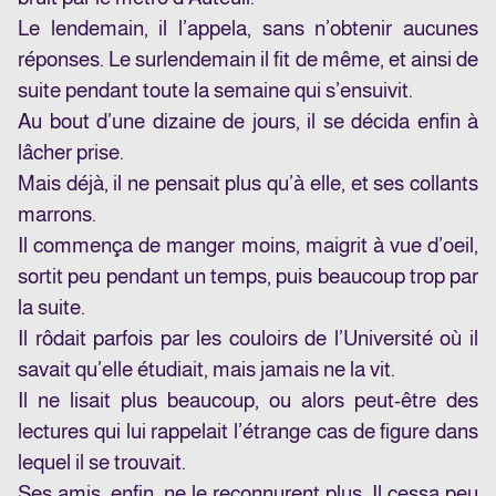
Le lendemain, il l’appela, sans n’obtenir aucunes
réponses. Le surlendemain il fit de même, et ainsi de
suite pendant toute la semaine qui s’ensuivit.
Au bout d’une dizaine de jours, il se décida enfin à
lâcher prise.
Mais déjà, il ne pensait plus qu’à elle, et ses collants
marrons.
Il commença de manger moins, maigrit à vue d’oeil,
sortit peu pendant un temps, puis beaucoup trop par
la suite.
Il rôdait parfois par les couloirs de l’Université où il
savait qu’elle étudiait, mais jamais ne la vit.
Il ne lisait plus beaucoup, ou alors peut-être des
lectures qui lui rappelait l’étrange cas de figure dans
lequel il se trouvait.
Ses amis, enfin, ne le reconnurent plus. Il cessa peu