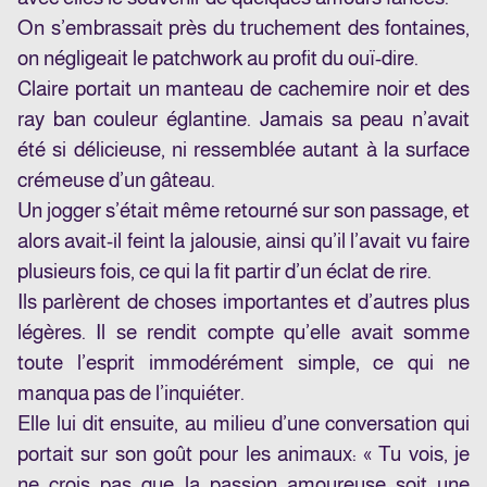
On s’embrassait près du truchement des fontaines,
on négligeait le patchwork au profit du ouï-dire.
Claire portait un manteau de cachemire noir et des
ray ban couleur églantine. Jamais sa peau n’avait
été si délicieuse, ni ressemblée autant à la surface
crémeuse d’un gâteau.
Un jogger s’était même retourné sur son passage, et
alors avait-il feint la jalousie, ainsi qu’il l’avait vu faire
plusieurs fois, ce qui la fit partir d’un éclat de rire.
Ils parlèrent de choses importantes et d’autres plus
légères. Il se rendit compte qu’elle avait somme
toute l’esprit immodérément simple, ce qui ne
manqua pas de l’inquiéter.
Elle lui dit ensuite, au milieu d’une conversation qui
portait sur son goût pour les animaux: « Tu vois, je
ne crois pas que la passion amoureuse soit une