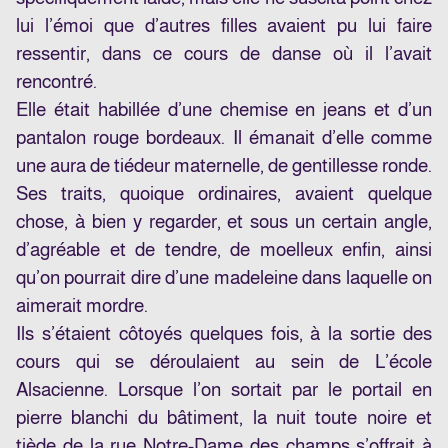
lui l’émoi que d’autres filles avaient pu lui faire
ressentir, dans ce cours de danse où il l’avait
rencontré.
Elle était habillée d’une chemise en jeans et d’un
pantalon rouge bordeaux. Il émanait d’elle comme
une aura de tiédeur maternelle, de gentillesse ronde.
Ses traits, quoique ordinaires, avaient quelque
chose, à bien y regarder, et sous un certain angle,
d’agréable et de tendre, de moelleux enfin, ainsi
qu’on pourrait dire d’une madeleine dans laquelle on
aimerait mordre.
Ils s’étaient côtoyés quelques fois, à la sortie des
cours qui se déroulaient au sein de L’école
Alsacienne. Lorsque l’on sortait par le portail en
pierre blanchi du bâtiment, la nuit toute noire et
tiède de la rue Notre-Dame des champs s’offrait à