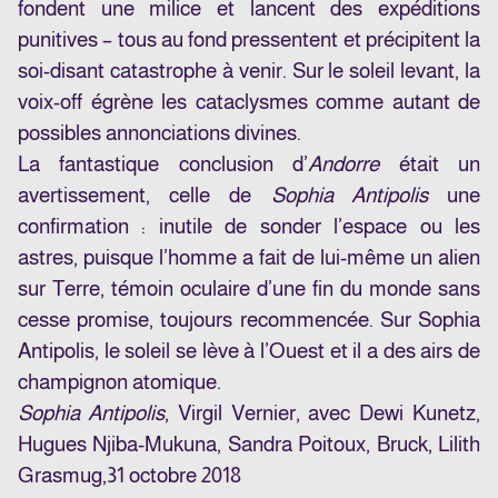
fondent une milice et lancent des expéditions
punitives – tous au fond pressentent et précipitent la
soi-disant catastrophe à venir. Sur le soleil levant, la
voix-off égrène les cataclysmes comme autant de
possibles annonciations divines.
La fantastique conclusion d’
Andorre
était un
avertissement, celle de
Sophia Antipolis
une
confirmation : inutile de sonder l’espace ou les
astres, puisque l’homme a fait de lui-même un alien
sur Terre, témoin oculaire d’une fin du monde sans
cesse promise, toujours recommencée. Sur Sophia
Antipolis, le soleil se lève à l’Ouest et il a des airs de
champignon atomique.
Sophia Antipolis
, Virgil Vernier, avec Dewi Kunetz,
Hugues Njiba-Mukuna, Sandra Poitoux, Bruck, Lilith
Grasmug,31 octobre 2018