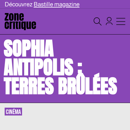
Découvrez
Bastille magazine
SOPHIA
ANTIPOLIS :
TERRES BRÛLÉES
CINÉMA