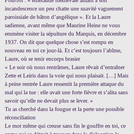
Fourbis
:
« émeraude médiévale alliant à son
incandescence un peu chatte une suavité vaguement
paroissiale de bâton d’angélique ». Et la Laure
sadienne, avant même que Maurine Heine ne vous
emmène visiter la sépulture du Marquis, en décembre
1937. On dit que quelque chose s’est rompu en
nouveau en toi ce jour-là. Et c’est toujours l’abîme,
Laure, où se tenir encorps brasier
« Le soir où nous rentrâmes, Laure rêvait d’entraîner
Zette et Leiris dans la voie qui nous plaisait. […] Mais
à peine rentrée Laure ressentit la première attaque du
mal qui la tue : elle avait une forte fièvre et s’alita sans
savoir qu’elle ne devait plus se lever. »
Tu as cherché dans la fougue et la perte une possible
réconciliation
Le mot même qui creuse sans fin le gouffre en toi, ce