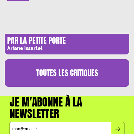
PAR LA PETITE PORTE
Ariane Issartel
TOUTES LES
CRITIQUES
JE M'ABONNE À LA
NEWSLETTER