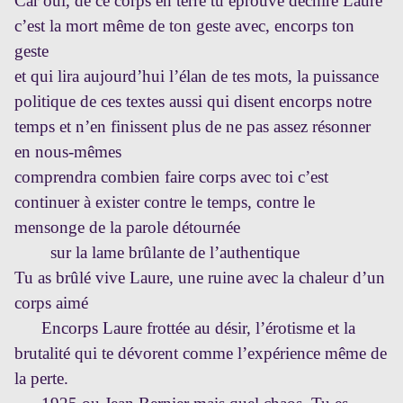
Car oui, de ce corps en terre tu éprouvé déchiré Laure
c’est la mort même de ton geste avec,
encorps ton
geste
et qui lira aujourd’hui l’élan de tes mots, la puissance
politique de ces textes aussi qui disent encorps notre
temps et n’en finissent plus de ne pas assez résonner
en nous-mêmes
comprendra combien faire corps avec toi c’est
continuer à exister contre le temps, contre le
mensonge de la parole détournée
sur la lame brûlante de l’authentique
Tu as brûlé vive Laure, une ruine avec la chaleur d’un
corps aimé
Encorps Laure frottée au désir, l’érotisme et la
brutalité qui te dévorent comme l’expérience même de
la perte.