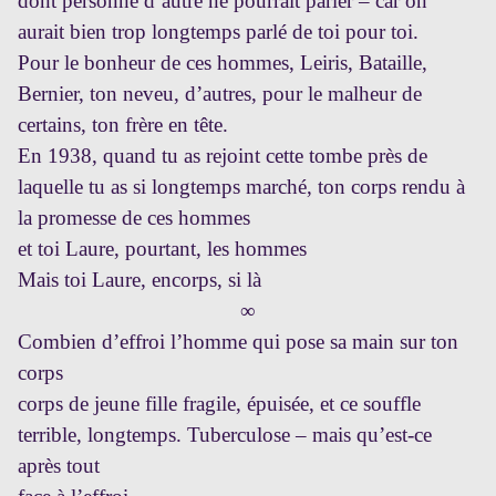
dont personne d’autre ne pourrait parler – car on
aurait bien trop longtemps parlé de toi pour toi.
Pour le bonheur de ces hommes, Leiris, Bataille,
Bernier, ton neveu, d’autres, pour le malheur de
certains, ton frère en tête.
En 1938, quand tu as rejoint cette tombe près de
laquelle tu as si longtemps marché, ton corps rendu à
la promesse de ces hommes
et toi Laure, pourtant, les hommes
Mais toi Laure, encorps, si là
∞
Combien d’effroi l’homme qui pose sa main sur ton
corps
corps de jeune fille fragile, épuisée, et ce souffle
terrible, longtemps. Tuberculose – mais qu’est-ce
après tout