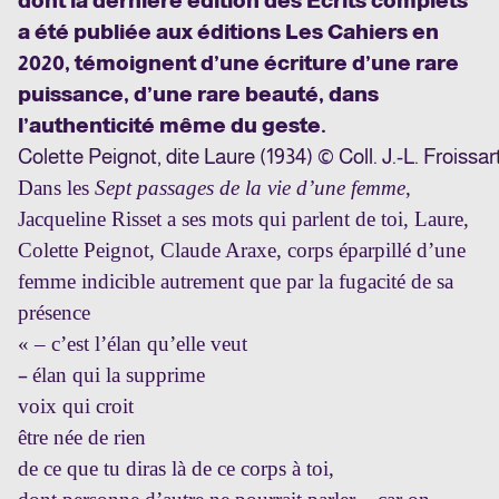
dont la dernière édition des Ecrits complets
a été publiée aux éditions Les Cahiers en
2020, témoignent d’une écriture d’une rare
puissance, d’une rare beauté, dans
l’authenticité même du geste.
Colette Peignot, dite Laure (1934) © Coll. J.-L. Froissar
Dans les
Sept passages de la vie d’une femme
,
Jacqueline Risset a ses mots qui parlent de toi, Laure,
Colette Peignot, Claude Araxe, corps éparpillé d’une
femme indicible autrement que par la fugacité de sa
présence
« – c’est l’élan qu’elle veut
–
élan qui la supprime
voix qui croit
être née de rien
de ce que tu diras là de ce corps à toi,