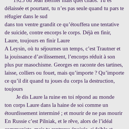
1925 ou Jean Bernier mais quel chaos. Tu es
délaissée et pourtant, tu n’es pas seule quand tu pars te
réfugier dans le sud
dans ton ventre grandit ce qu’étouffera une tentative
de suicide, contre encorps le corps. Déjà en finir,
Laure, toujours en finir Laure
A Leysin, où tu séjournes un temps, c’est Trautner et
la jouissance d’avilissement, l’encorps réduit à son
plus pur masochisme. Georges en raconte des tartines,
laisse, colliers ou fouet, mais qu’importe ? Qu’importe
ce qu’il dit quand tu joues du corps la destruction,
toujours
Je dis Laure la ruine en toi répond au monde
ton corps Laure dans la haine de soi comme un
étourdissement interminé ; et mourir de ne pas mourir
En Russie c’est Pilniak, et le rêve, alors de l’idéal