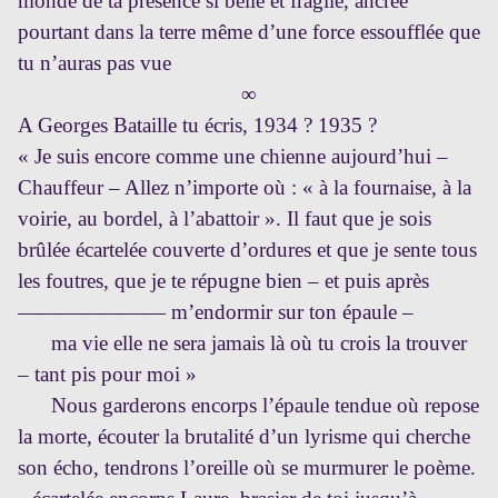
monde de ta présence si belle et fragile, ancrée
pourtant dans la terre même d’une force essoufflée que
tu n’auras pas vue
∞
A Georges Bataille tu écris, 1934 ? 1935 ?
« Je suis encore comme une chienne aujourd’hui –
Chauffeur – Allez n’importe où : « à la fournaise, à la
voirie, au bordel, à l’abattoir ». Il faut que je sois
brûlée écartelée couverte d’ordures et que je sente tous
les foutres, que je te répugne bien – et puis après
——————— m’endormir sur ton épaule –
ma vie elle ne sera jamais là où tu crois la trouver
– tant pis pour moi »
Nous garderons encorps l’épaule tendue où repose
la morte, écouter la brutalité d’un lyrisme qui cherche
son écho, tendrons l’oreille où se murmurer le poème.