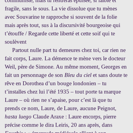
communiste, mais tu rentreras épuisée, si faible et
fragile, sans le sous. La vie dissolue que tu mènes
avec Souvarine te rapproche si souvent de la folie
mais après tout, sus à la discursivité bourgeoise qui
t’étouffe / Regarde cette liberté et cette soif qui te
soulèvent
Partout nulle part tu demeures chez toi, car rien ne
fait corps, Laure. La démence te mène vers le docteur
Weil, père de Simone. Au même moment, Georges en
fait un personnage de son
Bleu du ciel
et sans doute te
rêve en Dorothea d’un bouge londonien – tu
t’installes chez lui l’été 1935 – tout porte ta marque
Laure – où rien ne s’apaise, pour c’est là que tu
prends ce nom, Laure, de Laure, aucune Peignot,
hasta luego
Claude Araxe : Laure encorps, pierre
précise comme le dira Leiris, 20 ans après, dans