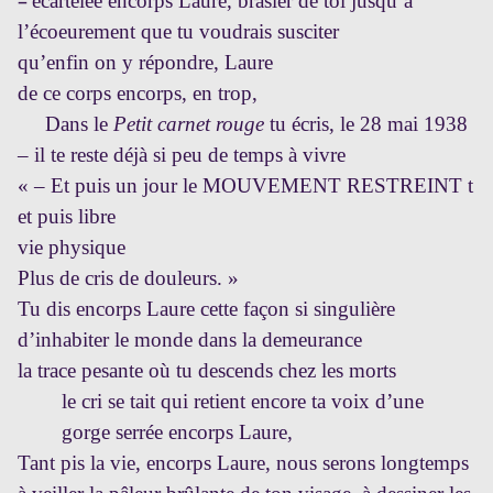
–
écartelée encorps Laure, brasier de toi jusqu’à
l’écoeurement que tu voudrais susciter
qu’enfin on y répondre, Laure
de ce corps encorps, en trop,
Dans le
Petit carnet rouge
tu écris, le 28 mai 1938
– il te reste déjà si peu de temps à vivre
« – Et puis un jour le MOUVEMENT RESTREINT t
et puis libre
vie physique
Plus de cris de douleurs. »
Tu dis encorps Laure cette façon si singulière
d’inhabiter le monde dans la demeurance
la trace pesante où tu descends chez les morts
le cri se tait qui retient encore ta voix d’une
gorge serrée encorps Laure,
Tant pis la vie, encorps Laure, nous serons longtemps