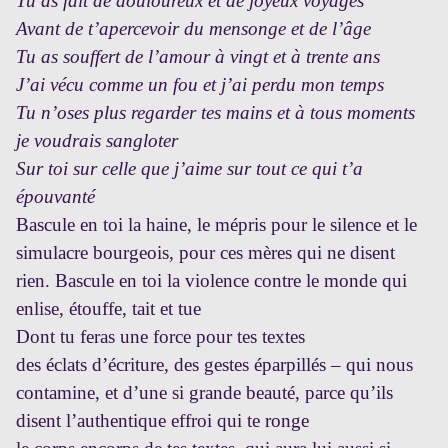
Tu as fait de douloureux et de joyeux voyages
Avant de t’apercevoir du mensonge et de l’âge
Tu as souffert de l’amour à vingt et à trente ans
J’ai vécu comme un fou et j’ai perdu mon temps
Tu n’oses plus regarder tes mains et à tous moments
je voudrais sangloter
Sur toi sur celle que j’aime sur tout ce qui t’a
épouvanté
Bascule en toi la haine, le mépris pour le silence et le
simulacre bourgeois, pour ces mères qui ne disent
rien. Bascule en toi la violence contre le monde qui
enlise, étouffe, tait et tue
Dont tu feras une force pour tes textes
des éclats d’écriture, des gestes éparpillés – qui nous
contamine, et d’une si grande beauté, parce qu’ils
disent l’authentique effroi qui te ronge