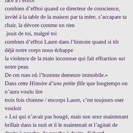
face à l’effroi
combien d’effroi quand ce directeur de conscience,
invité à la table de la maison par ta mère, s’accapare ta
chair, la dévore comme un rien
jouit de toi, malgré toi
combien d’effroi Laure dans l’histoire quand si tôt
déjà notre corps nous échappe
la violence de la main inconnue qui fait effraction sur
notre peau
De ces rues où l’homme demeure immobile.»
Dans cette
Histoire d’une petite fille
que longtemps on
n’aura voulu lire
trois fois chienne /
encorps Laure, c’est toujours oser
vouloir
« Lui qui n’avait pas bougé, mais son sexe maintenant
brillait dans la nuit et il le maintenait et l’agitait de