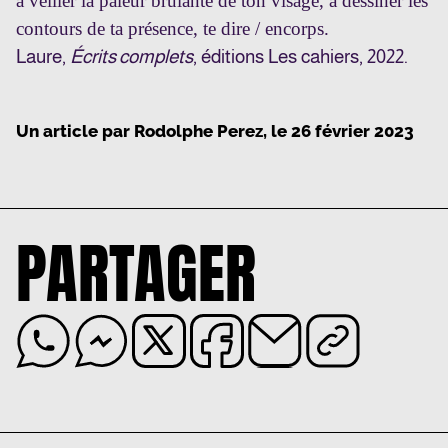
à veiller la pâleur brûlante de ton visage, à dessiner les
contours de ta présence, te dire / encorps.
Laure,
Écrits complets
, éditions Les cahiers, 2022.
Un article par
Rodolphe Perez
, le
26 février 2023
PARTAGER