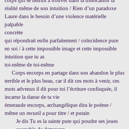
corps qui se détruit à trouver dans la dislocation la
réalité même de son intuition / Rien d’un paradoxe
Laure dans le besoin d’une violence matérielle
palpable
concrète
qui répondrait enfin parfaitement / coïncidence pure
en soi / à cette impossible image et cette impossible
intuition que tu as
toi-même de toi-même
Corps encorps en partage dans son abandon le plus
terrible et le plus beau, car il dit ces mots à venir, ces
mots advenus il dit pour toi l’écriture confisquée, il
incarne la danse de ta vie
émeraude encorps, archangélique dira le poème /
même un recueil a pour titre / et putain
Je dis Tu es la sainte pute qui poudre ses joues