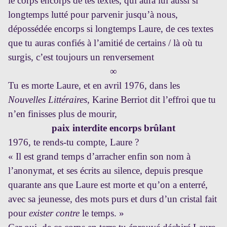
le corps encorps de tes textes, qui aura lui aussi si
longtemps lutté pour parvenir jusqu’à nous,
dépossédée encorps si longtemps Laure, de ces textes
que tu auras confiés à l’amitié de certains / là où tu
surgis, c’est toujours un renversement
∞
Tu es morte Laure, et en avril 1976, dans les
Nouvelles Littéraires
, Karine Berriot dit l’effroi que tu
n’en finisses plus de mourir,
paix interdite encorps brûlant
1976, te rends-tu compte, Laure ?
« Il est grand temps d’arracher enfin son nom à
l’anonymat, et ses écrits au silence, depuis presque
quarante ans que Laure est morte et qu’on a enterré,
avec sa jeunesse, des mots purs et durs d’un cristal fait
pour
exister contre
le temps. »