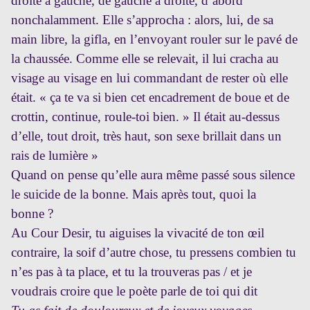
droite à gauche, de gauche à droite, d’abord
nonchalamment. Elle s’approcha : alors, lui, de sa
main libre, la gifla, en l’envoyant rouler sur le pavé de
la chaussée. Comme elle se relevait, il lui cracha au
visage au visage en lui commandant de rester où elle
était. « ça te va si bien cet encadrement de boue et de
crottin, continue, roule-toi bien. » Il était au-dessus
d’elle, tout droit, très haut, son sexe brillait dans un
rais de lumière »
Quand on pense qu’elle aura même passé sous silence
le suicide de la bonne. Mais après tout, quoi la
bonne ?
Au Cour Desir, tu aiguises la vivacité de ton œil
contraire, la soif d’autre chose, tu pressens combien tu
n’es pas à ta place,
et tu la trouveras pas / et je
voudrais croire que le poète parle de toi qui dit