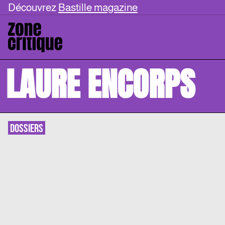
Découvrez
Bastille magazine
LAURE ENCORPS
DOSSIERS