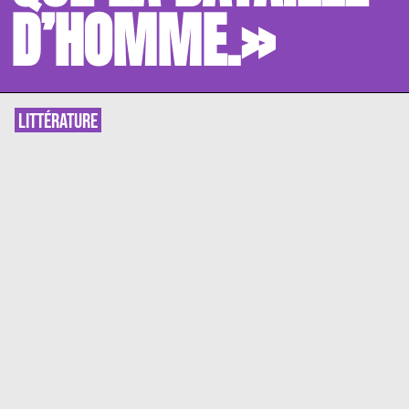
D’HOMME.»
LITTÉRATURE