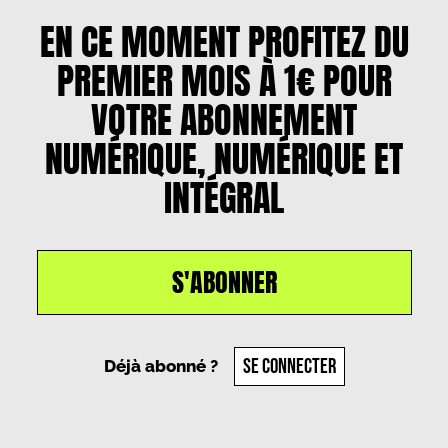
EN CE MOMENT PROFITEZ DU
PREMIER MOIS À 1€ POUR
VOTRE ABONNEMENT
NUMÉRIQUE, NUMÉRIQUE ET
INTÉGRAL
S'ABONNER
Un article par
Pauline Dublange
, le
26 février 2025
SE CONNECTER
Déjà abonné ?
PARTAGER