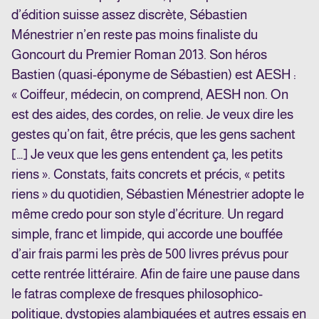
d’édition suisse assez discrète, Sébastien
Ménestrier n’en reste pas moins finaliste du
Goncourt du Premier Roman 2013. Son héros
Bastien (quasi-éponyme de Sébastien) est AESH :
« Coiffeur, médecin, on comprend, AESH non. On
est des aides, des cordes, on relie. Je veux dire les
gestes qu’on fait, être précis, que les gens sachent
[…] Je veux que les gens entendent ça, les petits
riens ». Constats, faits concrets et précis, « petits
riens » du quotidien, Sébastien Ménestrier adopte le
même credo pour son style d’écriture. Un regard
simple, franc et limpide, qui accorde une bouffée
d’air frais parmi les près de 500 livres prévus pour
cette rentrée littéraire. Afin de faire une pause dans
le fatras complexe de fresques philosophico-
politique, dystopies alambiquées et autres essais en