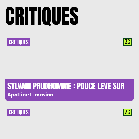
CRITIQUES
ZC
CRITIQUES
SYLVAIN PRUDHOMME : POUCE LEVE SUR
CIEL BRULANT
Apolline Limosino
ZC
CRITIQUES