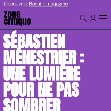
Découvrez
Bastille magazine
SÉBASTIEN
MÉNESTRIER :
UNE LUMIÈRE
POUR NE PAS
SOMBRER