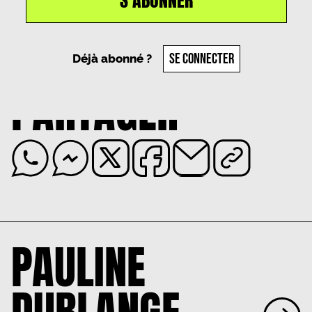
S'ABONNER
Un article par
Pauline Dublange
, le
20 août 2025
SE CONNECTER
Déjà abonné ?
PARTAGER
PAULINE