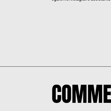
COMME