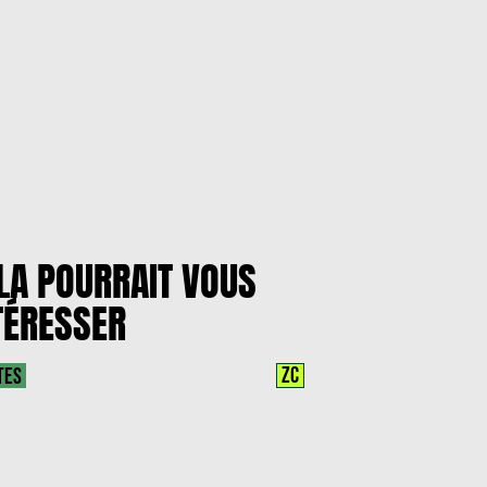
LA POURRAIT VOUS
TÉRESSER
ZC
TES