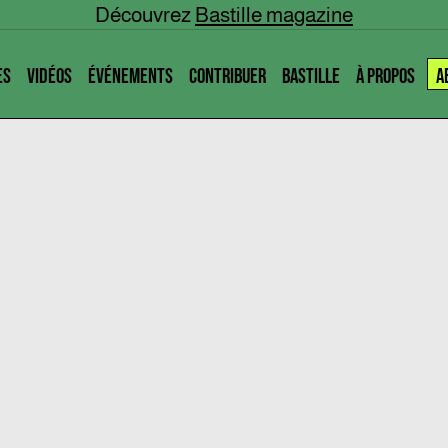
Découvrez
Bastille magazine
ES
VIDÉOS
ÉVÉNEMENTS
CONTRIBUER
BASTILLE
À PROPOS
A