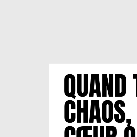
QUAND 
CHAOS, 