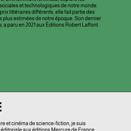
, sociales et technologiques de notre monde.
x littéraires différents, elle fait partie des
es plus estimées de notre époque. Son dernier
s
, a paru en 2021 aux Éditions Robert Laffont.
E
re et cinéma de science-fiction, je suis
 éditoriale aux éditions Mercure de France.