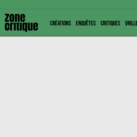
CRÉATIONS
ENQUÊTES
CRITIQUES
VRILL