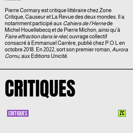
Pierre Cormary est critique littéraire chez Zone
Critique, Causeur et La Revue des deux mondes. Il a
notamment participé aux
Cahiers de l’Herne
de
Michel Houellebecq et de Pierre Michon, ainsi qu’à
Faire effraction dans le réel
, ouvrage collectif
consacré à Emmanuel Carrère, publié chez P.O.L en
octobre 2018. En 2022, sort son premier roman,
Aurora
Cornu
, aux Editions Unicité.
CRITIQUES
ZC
CRITIQUES