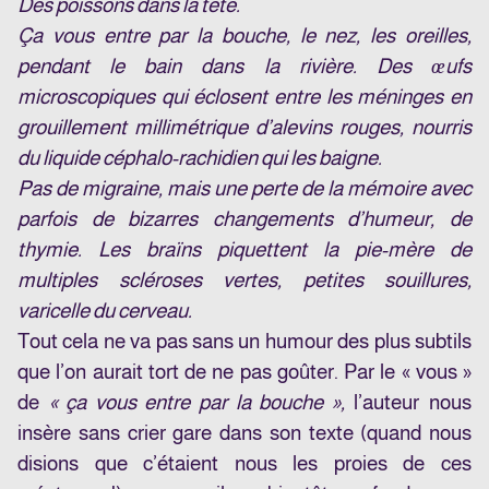
Des poissons dans la tête.
Ça vous entre par la bouche, le nez, les oreilles,
pendant le bain dans la rivière. Des œufs
microscopiques qui éclosent entre les méninges en
grouillement millimétrique d’alevins rouges, nourris
du liquide céphalo-rachidien qui les baigne.
Pas de migraine, mais une perte de la mémoire avec
parfois de bizarres changements d’humeur, de
thymie. Les braïns piquettent la pie-mère de
multiples scléroses vertes, petites souillures,
varicelle du cerveau.
Tout cela ne va pas sans un humour des plus subtils
que l’on aurait tort de ne pas goûter. Par le « vous »
de
« ça vous entre par la bouche »,
l’auteur nous
insère sans crier gare dans son texte (quand nous
disions que c’étaient nous les proies de ces