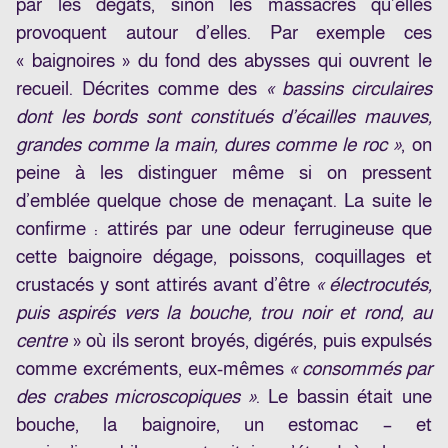
par les dégâts, sinon les massacres qu’elles
provoquent autour d’elles. Par exemple ces
« baignoires » du fond des abysses qui ouvrent le
recueil. Décrites comme des
« bassins circulaires
dont les bords sont constitués d’écailles mauves,
grandes comme la main, dures comme le roc »
, on
peine à les distinguer même si on pressent
d’emblée quelque chose de menaçant. La suite le
confirme : attirés par une odeur ferrugineuse que
cette baignoire dégage, poissons, coquillages et
crustacés y sont attirés avant d’être
« électrocutés,
puis aspirés vers la bouche, trou noir et rond, au
centre
» où ils seront broyés, digérés, puis expulsés
comme excréments, eux-mêmes
« consommés par
des crabes microscopiques »
. Le bassin était une
bouche, la baignoire, un estomac – et