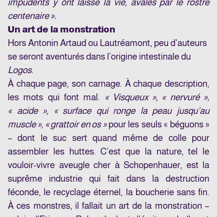
impudents y ont laissé la vie, avalés par le rostre
centenaire ».
Un art de la monstration
Hors Antonin Artaud ou Lautréamont, peu d’auteurs
se seront aventurés dans l’origine intestinale du
Logos
.
À chaque page, son carnage. À chaque description,
les mots qui font mal.
« Visqueux », « nervuré »,
« acide », « surface qui ronge la peau jusqu’au
muscle », « grattoir en os »
pour les seuls « béguons »
– dont le suc sert quand même de colle pour
assembler les huttes. C’est que la nature, tel le
vouloir-vivre aveugle cher à Schopenhauer, est la
suprême industrie qui fait dans la destruction
féconde, le recyclage éternel, la boucherie sans fin.
À ces monstres, il fallait un art de la monstration –