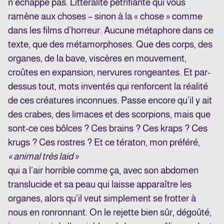
n’échappe pas. Littéralité pétrifiante qui vous
ramène aux choses – sinon à la « chose » comme
dans les films d’horreur. Aucune métaphore dans ce
texte, que des métamorphoses. Que des corps, des
organes, de la bave, viscères en mouvement,
croûtes en expansion, nervures rongeantes. Et par-
dessus tout, mots inventés qui renforcent la réalité
de ces créatures inconnues. Passe encore qu’il y ait
des crabes, des limaces et des scorpions, mais que
sont-ce ces bôlces ? Ces brains ? Ces kraps ? Ces
krugs ? Ces rostres ? Et ce tératon, mon préféré,
« animal très laid »
qui a l’air horrible comme ça, avec son abdomen
translucide et sa peau qui laisse apparaître les
organes, alors qu’il veut simplement se frotter à
nous en ronronnant. On le rejette bien sûr, dégoûté,