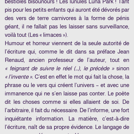
bestioles bisounours ! Les lunules Luna Park ! Tant
pis pour les petits enfants qui auront été dévorés par
des vers de terre carnivores à la forme de pénis
géant, il ne fallait pas les laisser sans surveillance,
voilà tout (Les « limaces »).
Humour et horreur viennent de la seule autorité de
l’écriture qui, comme le dit dans sa préface Jean
Renaud, ancien professeur de l’auteur, tout en
« feignant de suivre le réel (…), le précède »
sinon
« l’invente ».
C’est en effet le mot qui fait la chose, la
phrase ou le vers qui créent l’univers – et avec une
immanence qui ne s’en laisse pas conter. Le poète
dit les choses comme si elles allaient de soi. De
l’arbitraire, il fait du nécessaire. De l’informe, une fort
inquiétante information. La matière, c’est-à-dire
l’écriture, naît de sa propre évidence. Le langage de