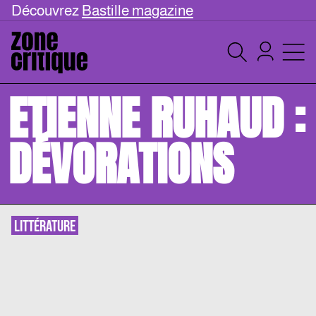
Découvrez
Bastille magazine
ETIENNE RUHAUD :
DÉVORATIONS
LITTÉRATURE