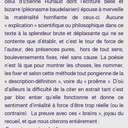
celui d’Etienne Ruhaud dont l’écriture belle et
bizarre (pléonasme baudelairien) épouse à merveille
la matérialité horrifiante de ceux-ci. Aucune
« explication » scientifique ou philosophique dans ce
texte à la splendeur brute et déplaisante qui ne se
contente que d’établir, et c’est le tour de force de
l’auteur, des présences pures, hors de tout sens,
bouleversements fixes, réel sans cause. La poésie
n’est là que pour montrer les choses, les nommer,
les fixer et selon cette méthode tout pongienne de la
« description-définition », voire du « proême ». D’où
d’ailleurs la difficulté de la citer en extrait tant c’est
par bloc entier qu’elle fonctionne et donne ce
sentiment d’irréalité à force d’être trop réelle (ou le
contraire). La preuve avec ces « braïns », joyau du
recueil, et que nous citerons entièrement :