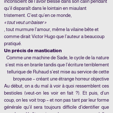
inconscient de l’avoir blessé dans son câlin pendant
qu’il disparaît dans le lointain en miaulant
tristement. C’est qu’en ce monde,
« tout veut un baiser »
, tout murmure l’amour, même la vilaine bête et
comme dirait Victor Hugo que l’auteur a beaucoup
pratiqué.
Un précis de mastication
Comme une machine de Sade, le cycle de la nature
s’est mis en branle tandis que l’écriture terriblement
tellurique de Ruhaud s’est mise au service de cette
broyeuse – créant une étrange horreur objective
Au début, on a du mal à voir à quoi ressemblent ces
bestioles (veut-on les voir en fait ?). Et puis, d’un
coup, on les voit trop – et non pas tant par leur forme
générale qu’il sera toujours difficile d’identifier que