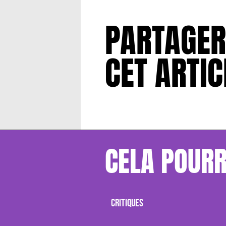
PARTAGER
CET ARTIC
CELA POURR
CRITIQUES