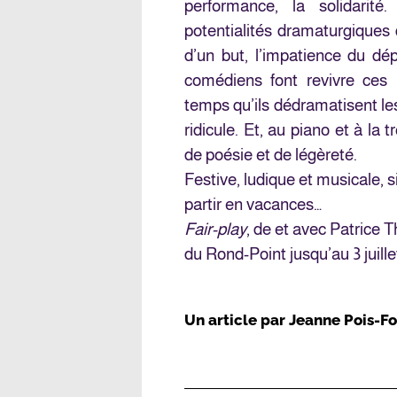
performance, la solidarité
potentialités dramaturgique
d’un but, l’impatience du dép
comédiens font revivre ce
temps qu’ils dédramatisent le
ridicule. Et, au piano et à la 
de poésie et de légèreté.
Festive, ludique et musicale, 
partir en vacances…
Fair-play
, de et avec Patrice 
du Rond-Point jusqu’au 3 juille
Un article par
Jeanne Pois-Fo