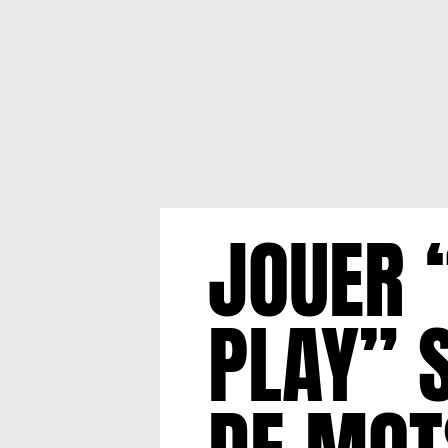
JOUER 
PLAY” 