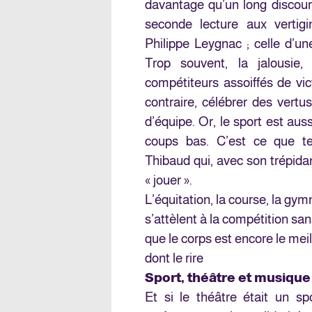
davantage qu’un long discour
seconde lecture aux vertigi
Philippe Leygnac ; celle d’une
Trop souvent, la jalousie
compétiteurs assoiffés de vic
contraire, célébrer des vert
d’équipe. Or, le sport est auss
coups bas. C’est ce que te
Thibaud qui, avec son trépid
« jouer ».
L’équitation, la course, la gy
s’attèlent à la compétition sa
que le corps est encore le meil
dont le rire
Sport, théâtre et musique
Et si le théâtre était un sp