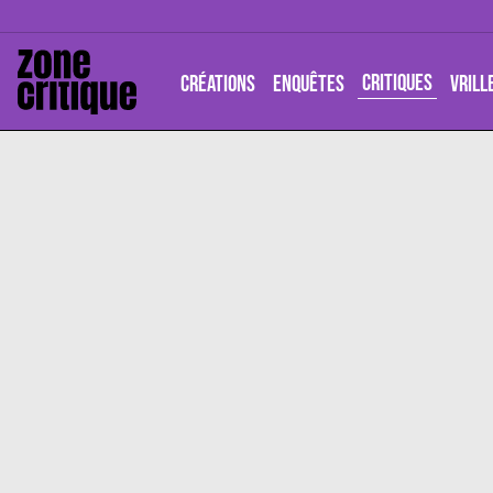
CRITIQUES
CRÉATIONS
ENQUÊTES
VRILL