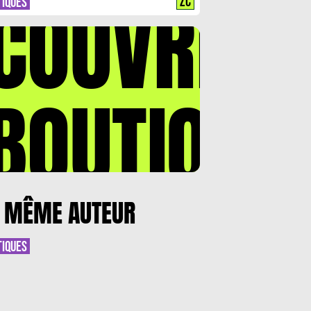
COUVREZ
ZC
TIQUES
BOUTIQUE
 MÊME AUTEUR
TIQUES