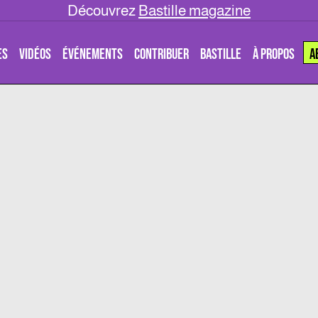
Découvrez
Bastille magazine
ES
VIDÉOS
ÉVÉNEMENTS
CONTRIBUER
BASTILLE
À PROPOS
A