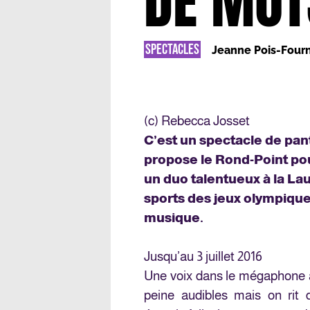
DE MOT
SPECTACLES
Jeanne Pois-Fourn
(c) Rebecca Josset
C’est un spectacle de pa
propose le Rond-Point pou
un duo talentueux à la Lau
sports des jeux olympique
musique.
Jusqu’au 3 juillet 2016
Une voix dans le mégaphone a
peine audibles mais on rit 