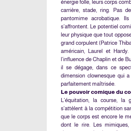
énergie folle, leurs corps com
carrière, stade, ring. Pas
pantomime acrobatique. Ils
s’affrontent. Le potentiel co
leur physique que tout oppose
grand corpulent (Patrice Thib
américain, Laurel et Hardy.
l’influence de Chaplin et de Bus
il se dégage, dans ce spect
dimension clownesque qui a l
parfaitement maîtrisée.
Le pouvoir comique du co
L’équitation, la course, la
s’attèlent à la compétition s
que le corps est encore le me
dont le rire. Les mimiques,