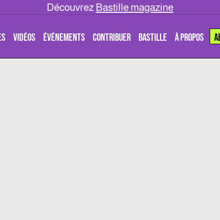
Découvrez
Bastille magazine
ES
VIDÉOS
ÉVÉNEMENTS
CONTRIBUER
BASTILLE
À PROPOS
A