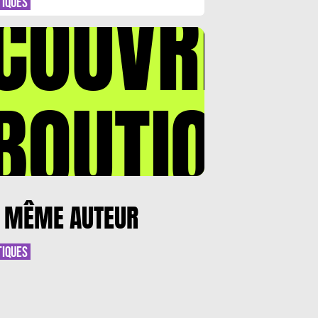
COUVREZ
TIQUES
BOUTIQUE
 MÊME AUTEUR
TIQUES