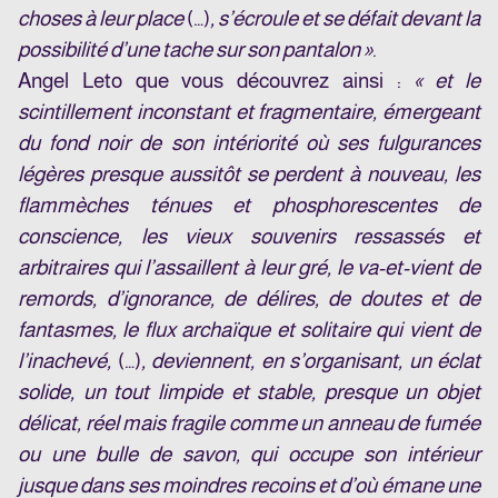
choses à leur place
(…)
, s’écroule et se défait devant la
possibilité d’une tache sur son pantalon »
.
Angel Leto que vous découvrez ainsi :
« et le
scintillement inconstant et fragmentaire, émergeant
du fond noir de son intériorité où ses fulgurances
légères presque aussitôt se perdent à nouveau, les
flammèches ténues et phosphorescentes de
conscience, les vieux souvenirs ressassés et
arbitraires qui l’assaillent à leur gré, le va-et-vient de
remords, d’ignorance, de délires, de doutes et de
fantasmes, le flux archaïque et solitaire qui vient de
l’inachevé,
(…)
, deviennent, en s’organisant, un éclat
solide, un tout limpide et stable, presque un objet
délicat, réel mais fragile comme un anneau de fumée
ou une bulle de savon, qui occupe son intérieur
jusque dans ses moindres recoins et d’où émane une