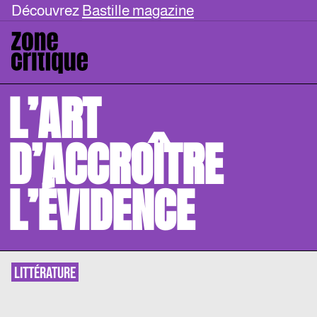
Découvrez
Bastille magazine
L’ART
D’ACCROÎTRE
L’ÉVIDENCE
LITTÉRATURE