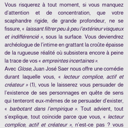
Vous risquerez à tout moment, si vous manquez
d’attention et de concentration, que votre
scaphandre rigide, de grande profondeur, ne se
fissure, «
laissant filtrer peu à peu l’extérieur visqueux
et indifférencié »
, sous la surface. Vous deviendrez
archéologue de l’intime en grattant la croûte épaisse
de la rugueuse réalité où subsistera encore à peine
la trace de vos «
empreintes incertaines »
.
Avec
Glose,
Juan José Saer nous offre une comédie
durant laquelle vous, «
lecteur complice, actif et
créateur »
(1), vous le laisserez vous persuader de
l’existence de ses personnages en quête de sens
qui tenteront eux-mêmes de se persuader d’exister,
«
barbotant dans l’empirique »
. Tout advient, tout
s’explique, tout coïncide parce que vous, «
lecteur
complice, actif et créateur »
, n’est-ce pas ? vous