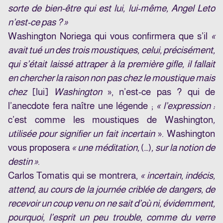
sorte de bien-être qui est lui, lui-même, Angel Leto
n’est-ce pas ? »
Washington Noriega qui vous confirmera que s’il
«
avait tué un des trois moustiques, celui, précisément,
qui s’était laissé attraper à la première gifle, il fallait
en chercher la raison non pas chez le moustique mais
chez
[lui]
Washington
», n’est-ce pas ? qui de
l’anecdote fera naître une légende ;
« l’expression :
c’est comme les moustiques de Washington
,
utilisée pour signifier un fait incertain
». Washington
vous proposera
« une méditation,
(…)
, sur la notion de
destin »
.
Carlos Tomatis qui se montrera,
« incertain, indécis,
attend, au cours de la journée criblée de dangers, de
recevoir un coup venu on ne sait d’où ni, évidemment,
pourquoi, l’esprit un peu trouble, comme du verre