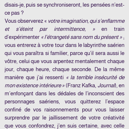
disais-je, puis se synchroniseront, les pensées n’est-
ce pas ?
Vous observerez «
votre imagination, qui s’enflamme
et s’éteint par intermittence, »
en train
d’expérimenter
« l’étrangeté sans nom du présent »
;
vous entrerez à votre tour dans le labyrinthe saérien
qui vous paraîtra si familier, parce qu’il sera aussi le
vôtre, celui que vous arpentez mentalement chaque
jour, chaque heure, chaque seconde. De la même
manière que j’ai ressenti
« la terrible insécurité de
mon existence intérieure »
(Franz Kafka,
Journal
), en
m’enfonçant dans les dédales de l’inconscient des
personnages saériens, vous quitterez l’espace
confiné de vos raisonnements pour vous laisser
surprendre par le jaillissement de votre créativité
que vous confondrez, j’en suis certaine, avec celle