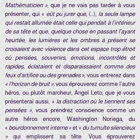
Mathématicien »
, que je ne vais pas tarder à vous
présenter, qui «
eût pu jurer que,
(…)
, la seule lampe
qui restait allumée était celle qui pendait à l’intérieur
de sa tête et que, quelque chose en passant l’ayant
heurtée, les lumières et les ombres à présent se
croisaient avec violence dans cet espace trop étroit
où pensées, souvenirs, émotions, incontrôlés et
rapides, éclataient et disparaissaient comme des
feux d’artifice ou des grenades »
, vous entrerez dans
« l’horizon de bruit »,
vous éprouverez comme l’autre
héros, ou plutôt marcheur, Angel Leto, que je vous
présenterai aussi, «
la distraction où le tiennent ses
pensées »
, vous prendrez conscience comme un
autre héros encore, Washington Noriega, du
«
bourdonnement interne »
et «
du tumulte silencieux
»
qui emplissent sa tête. Vous éprouverez