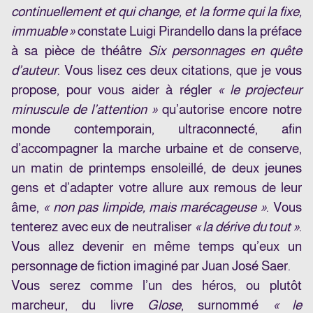
continuellement et qui change, et la forme qui la fixe,
immuable »
constate Luigi Pirandello dans la préface
à sa pièce de théâtre
Six personnages en quête
d’auteur
. Vous lisez ces deux citations, que je vous
propose, pour vous aider à régler
« le projecteur
minuscule de l’attention »
qu’autorise encore notre
monde contemporain, ultraconnecté, afin
d’accompagner la marche urbaine et de conserve,
un matin de printemps ensoleillé, de deux jeunes
gens et d’adapter votre allure aux remous de leur
âme,
« non pas limpide, mais marécageuse »
. Vous
tenterez avec eux de neutraliser
« la dérive du tout »
.
Vous allez devenir en même temps qu’eux un
personnage de fiction imaginé par Juan José Saer.
Vous serez comme l’un des héros, ou plutôt
marcheur, du livre
Glose
, surnommé
« le