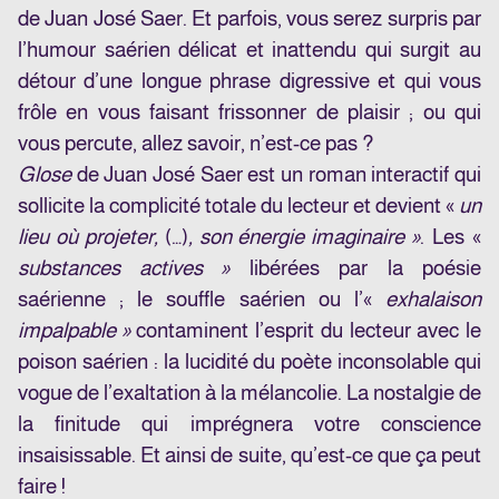
de Juan José Saer. Et parfois, vous serez surpris par
l’humour saérien délicat et inattendu qui surgit au
détour d’une longue phrase digressive et qui vous
frôle en vous faisant frissonner de plaisir ; ou qui
vous percute, allez savoir, n’est-ce pas ?
Glose
de Juan José Saer est un roman interactif qui
sollicite la complicité totale du lecteur et devient «
un
lieu où projeter,
(…)
, son énergie imaginaire »
. Les «
substances actives »
libérées par la poésie
saérienne ; le souffle saérien ou l’«
exhalaison
impalpable »
contaminent l’esprit du lecteur avec le
poison saérien : la lucidité du poète inconsolable qui
vogue de l’exaltation à la mélancolie. La nostalgie de
la finitude qui imprégnera votre conscience
insaisissable. Et ainsi de suite, qu’est-ce que ça peut
faire !