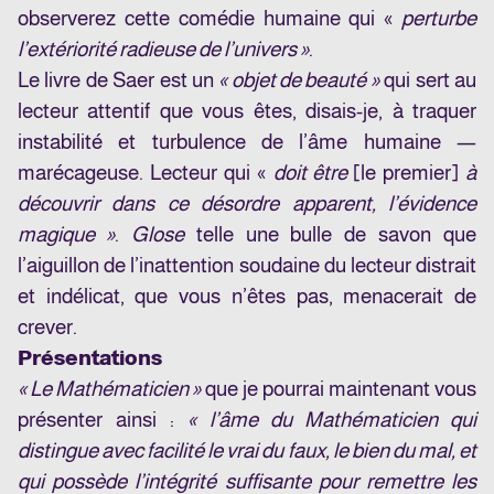
observerez cette comédie humaine qui «
perturbe
l’extériorité radieuse de l’univers »
.
Le livre de Saer est un
« objet de beauté »
qui sert au
lecteur attentif que vous êtes, disais-je, à traquer
instabilité et turbulence de l’âme humaine —
marécageuse. Lecteur qui «
doit être
[le premier]
à
découvrir dans ce désordre apparent, l’évidence
magique »
.
Glose
telle une bulle de savon que
l’aiguillon de l’inattention soudaine du lecteur distrait
et indélicat, que vous n’êtes pas, menacerait de
crever.
Présentations
« Le Mathématicien »
que je pourrai maintenant vous
présenter ainsi :
« l’âme du Mathématicien qui
distingue avec facilité le vrai du faux, le bien du mal, et
qui possède l’intégrité suffisante pour remettre les