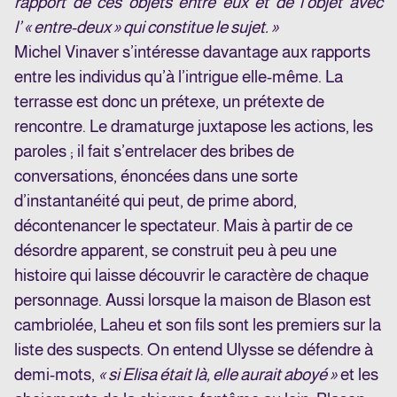
rapport de ces objets entre eux et de l’objet avec
l’ « entre-deux » qui constitue le sujet. »
Michel Vinaver s’intéresse davantage aux rapports
entre les individus qu’à l’intrigue elle-même. La
terrasse est donc un prétexe, un prétexte de
rencontre. Le dramaturge juxtapose les actions, les
paroles ; il fait s’entrelacer des bribes de
conversations, énoncées dans une sorte
d’instantanéité qui peut, de prime abord,
décontenancer le spectateur. Mais à partir de ce
désordre apparent, se construit peu à peu une
histoire qui laisse découvrir le caractère de chaque
personnage. Aussi lorsque la maison de Blason est
cambriolée, Laheu et son fils sont les premiers sur la
liste des suspects. On entend Ulysse se défendre à
demi-mots,
« si Elisa était là, elle aurait aboyé »
et les