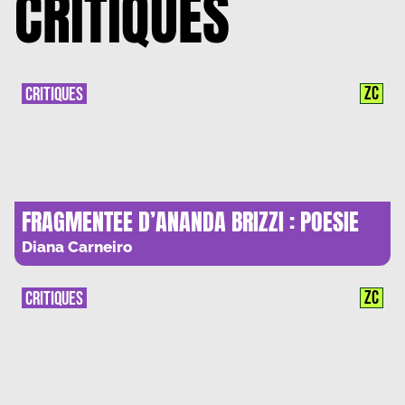
CRITIQUES
ZC
CRITIQUES
FRAGMENTEE D’ANANDA BRIZZI : POESIE
DE LA DEFRAGMENTATION
Diana Carneiro
ZC
CRITIQUES