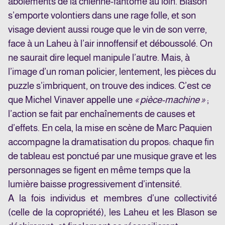
aboiements de la chienne-fantôme au loin. Blason
s’emporte volontiers dans une rage folle, et son
visage devient aussi rouge que le vin de son verre,
face à un Laheu à l’air innoffensif et déboussolé. On
ne saurait dire lequel manipule l’autre. Mais, à
l’image d’un roman policier, lentement, les pièces du
puzzle s’imbriquent, on trouve des indices. C’est ce
que Michel Vinaver appelle une
« pièce-machine »
;
l’action se fait par enchaînements de causes et
d’effets. En cela, la mise en scène de Marc Paquien
accompagne la dramatisation du propos: chaque fin
de tableau est ponctué par une musique grave et les
personnages se figent en même temps que la
lumière baisse progressivement d’intensité.
A la fois individus et membres d’une collectivité
(celle de la copropriété), les Laheu et les Blason se