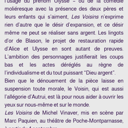
l’usage du prénom Ulysse – ou de la comédie
moliéresque avec la présence des deux pères et
leurs enfants qui s’aiment,
Les Voisins
n’exprime
rien d’autre que le désir d’expansion, et ce désir
même ne peut se réaliser sans argent. Les lingots
d’or de Blason, le projet de restauration rapide
d’Alice et Ulysse en sont autant de preuves.
L’ambition des personnages justifierait les coups
bas et les actes déréglés au règne de
l’individualisme et du tout puissant “Dieu argent”.
Bien que le dénouement de la pièce laisse en
suspension toute morale, le Voisin, qui est aussi
l’allégorie d’Autrui, est là pour nous aider à ouvrir les
yeux sur nous-même et sur le monde.
Les Voisins
de Michel Vinaver, mis en scène par
Marc Paquien, au théâtre de Poche-Montparnasse,