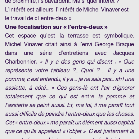
de proximité, ils bavardent. Mais, quel intérêt ?
L’intérêt est ailleurs, l’intérêt de Michel Vinaver est
le travail de « l’entre-deux ».
Une focalisation sur « l’entre-deux »
Cet espace qu’est la terrasse est symbolique.
Michel Vinaver citait ainsi à l’envi George Braque
dans une série d’entretiens avec Jacques
Charbonnier:
« Il y a des gens qui disent : « Que
représente votre tableau ?… Quoi ? … Il y a une
pomme, c’est entendu, il y a … je ne sais pas… ah ! une
assiette, à côté… » Ces gens-là ont l’air d’ignorer
totalement que ce qui est
entre
la pomme et
l’assiette se peint aussi. Et, ma foi, il me paraît tout
aussi difficile de peindre l’entre-deux que les choses.
Cet « entre-deux » me paraît un élément aussi capital
que ce qu’ils appellent « l’objet ». C’est justement le