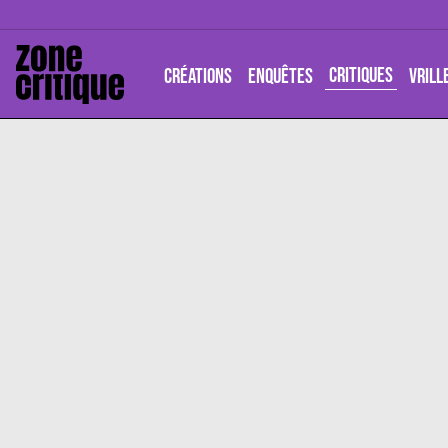
CRITIQUES
CRÉATIONS
ENQUÊTES
VRILL