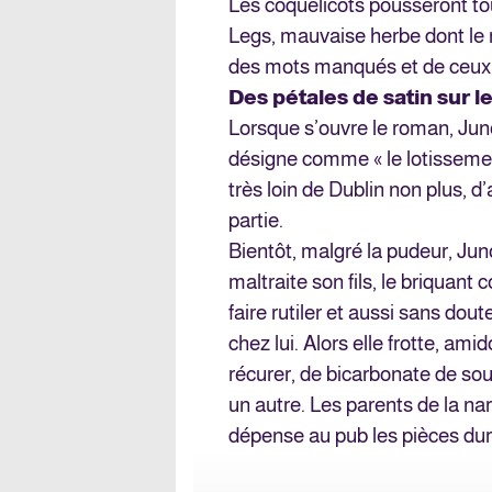
Les coquelicots pousseront tou
Legs, mauvaise herbe dont le r
des mots manqués et de ceux 
Des pétales de satin sur l
Lorsque s’ouvre le roman, Juno
désigne comme « le lotissemen
très loin de Dublin non plus, d’
partie.
Bientôt, malgré la pudeur, Ju
maltraite son fils, le briquant 
faire rutiler et aussi sans dou
chez lui. Alors elle frotte, am
récurer, de bicarbonate de sou
un autre. Les parents de la nar
dépense au pub les pièces dur