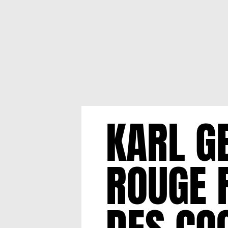
KARL GE
ROUGE 