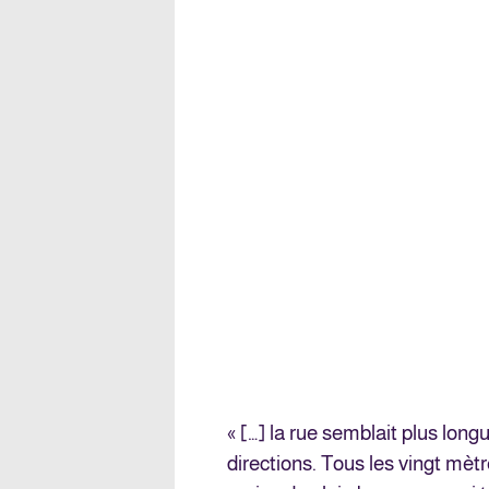
« […] la rue semblait plus longu
directions. Tous les vingt mèt