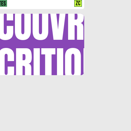
COUVRIR
ZC
TES
CRITIQUE