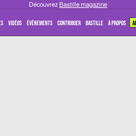
Découvrez
Bastille magazine
ES
VIDÉOS
ÉVÉNEMENTS
CONTRIBUER
BASTILLE
À PROPOS
A