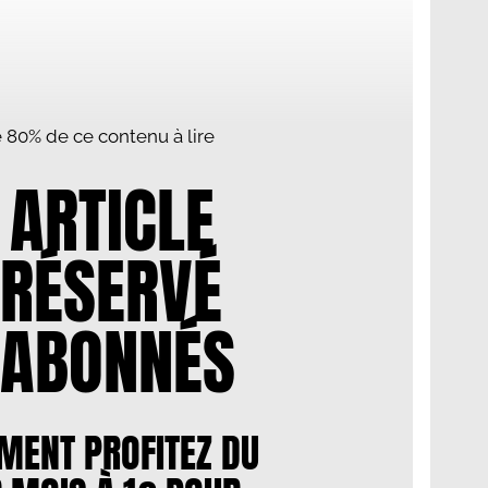
te 80% de ce contenu à lire
 ARTICLE
 RÉSERVÉ
 ABONNÉS
MENT PROFITEZ DU