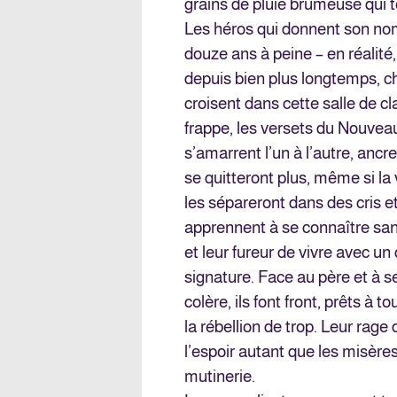
grains de pluie brumeuse qui t
Les héros qui donnent son nom 
douze ans à peine – en réalité,
depuis bien plus longtemps, c
croisent dans cette salle de cla
frappe, les versets du Nouveau
s’amarrent l’un à l’autre, anc
se quitteront plus, même si la 
les sépareront dans des cris 
apprennent à se connaître san
et leur fureur de vivre avec u
signature. Face au père et à se
colère, ils font front, prêts à t
la rébellion de trop. Leur rag
l’espoir autant que les misère
mutinerie.