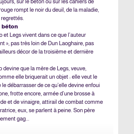
jours, sur le béton ou sur les cahiers de
ouge rompt le noir du deuil, de la maladie,
regrettés.
e béton
 et Legs vivent dans ce que l’auteur
t », pas très loin de Dun Laoghaire, pas
ailleurs décor de la troisième et dernière
no devine que la mère de Legs, veuve,
comme elle briquerait un objet : elle veut le
te le débarrasser de ce qu’elle devine enfoui
idone, frotte encore, armée d’une brosse à
de et de vinaigre, attirail de combat comme
ratrice, eux, se parlent à peine. Son père
ement gag...