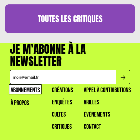
PEUT ETRE EMU PAR UNE INTELLIGENCE
ARTIFICIELLE. »
TOUTES LES
CRITIQUES
JE M'ABONNE À LA
NEWSLETTER
ABONNEMENTS
CRÉATIONS
APPEL À CONTRIBUTIONS
ENQUÊTES
VRILLES
À PROPOS
CULTES
ÉVÉNEMENTS
CRITIQUES
CONTACT