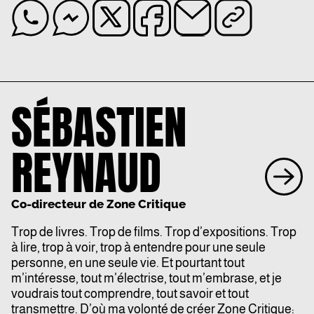
SÉBASTIEN
REYNAUD
Co-directeur de Zone Critique
Trop de livres. Trop de films. Trop d’expositions. Trop
à lire, trop à voir, trop à entendre pour une seule
personne, en une seule vie. Et pourtant tout
m’intéresse, tout m’électrise, tout m’embrase, et je
voudrais tout comprendre, tout savoir et tout
transmettre. D’où ma volonté de créer Zone Critique: